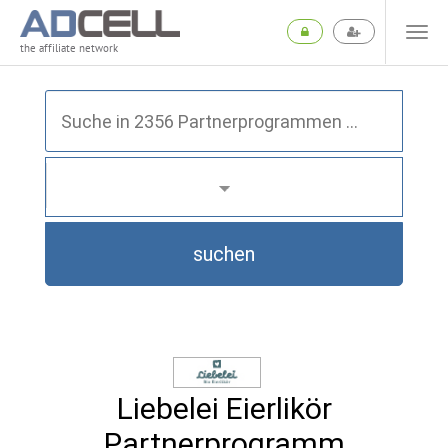
the affiliate network
suchen
Liebelei Eierlikör
Partnerprogramm