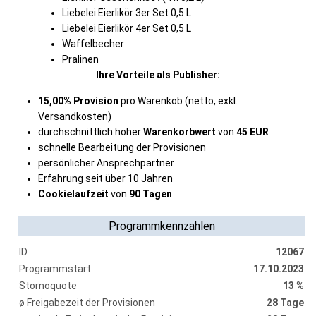
Liebelei Eierlikör 3er Set 0,5 L
Liebelei Eierlikör 4er Set 0,5 L
Waffelbecher
Pralinen
Ihre Vorteile als Publisher:
15,00% Provision
pro Warenkob (netto, exkl.
Versandkosten)
durchschnittlich hoher
Warenkorbwert
von
45 EUR
schnelle Bearbeitung der Provisionen
persönlicher Ansprechpartner
Erfahrung seit über 10 Jahren
Cookielaufzeit
von
90 Tagen
Programmkennzahlen
ID
12067
Programmstart
17.10.2023
Stornoquote
13 %
ø Freigabezeit der Provisionen
28 Tage