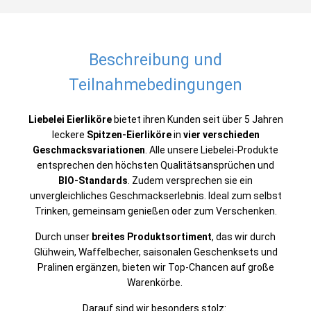
Beschreibung und
Teilnahmebedingungen
Liebelei Eierliköre
bietet ihren Kunden seit über 5 Jahren
leckere
Spitzen-Eierliköre
in
vier verschieden
Geschmacksvariationen
. Alle unsere Liebelei-Produkte
entsprechen den höchsten Qualitätsansprüchen und
BIO-Standards
. Zudem versprechen sie ein
unvergleichliches Geschmackserlebnis. Ideal zum selbst
Trinken, gemeinsam genießen oder zum Verschenken.
Durch unser
breites Produktsortiment
, das wir durch
Glühwein, Waffelbecher, saisonalen Geschenksets und
Pralinen ergänzen, bieten wir Top-Chancen auf große
Warenkörbe.
Darauf sind wir besonders stolz: