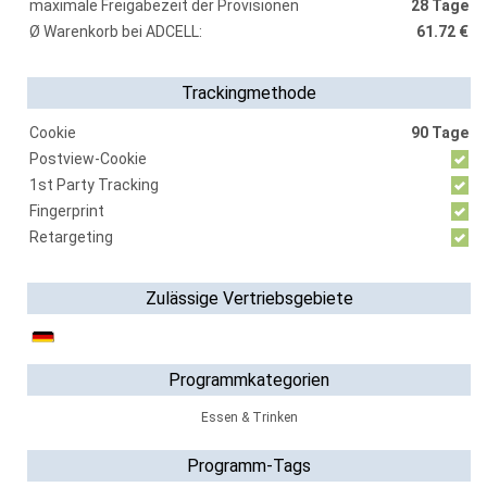
maximale Freigabezeit der Provisionen
28 Tage
Ø Warenkorb bei ADCELL:
61.72 €
Trackingmethode
Cookie
90 Tage
Postview-Cookie
1st Party Tracking
Fingerprint
Retargeting
Zulässige Vertriebsgebiete
Programmkategorien
Essen & Trinken
Programm-Tags