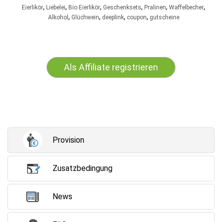
,
,
,
,
,
,
Eierlikör
Liebelei
Bio Eierlikör
Geschenksets
Pralinen
Waffelbecher
,
,
,
,
Alkohol
Glüchwein
deeplink
coupon
gutscheine
Als Affiliate registrieren
Provision
Zusatzbedingung
News