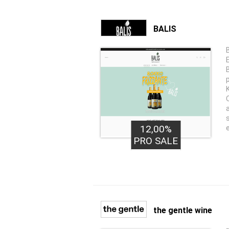
BALIS
12,00%
PRO SALE
the gentle wine