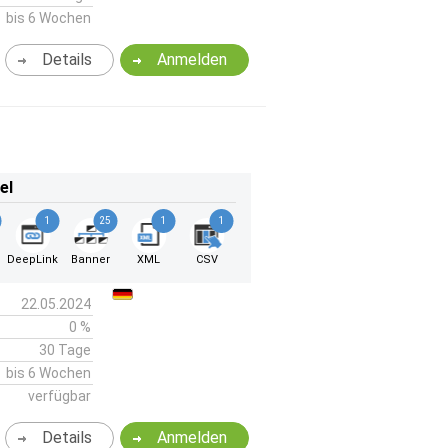
bis 6 Wochen
Details
Anmelden
el
1
25
1
1
DeepLink
Banner
XML
CSV
22.05.2024
0 %
30 Tage
bis 6 Wochen
verfügbar
Details
Anmelden