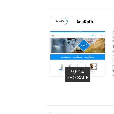
AnoKath
9,50%
PRO SALE