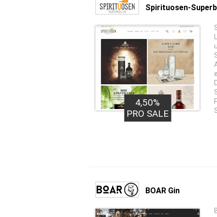
Spirituosen-Superbi
4,50%
PRO SALE
BOAR Gin