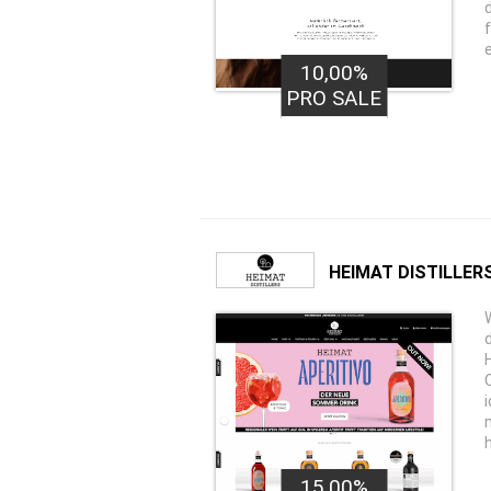
10,00%
PRO SALE
HEIMAT DISTILLER
i
15,00%