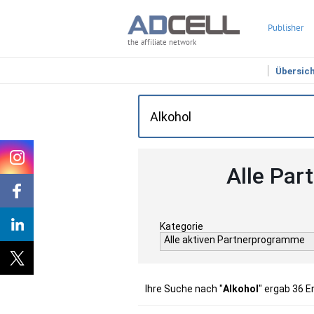
Publisher
the affiliate network
Übersic
Alle Par
Kategorie
Alle aktiven Partnerprogramme
Ihre Suche nach "
Alkohol
" ergab 36 E