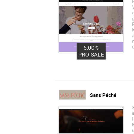
5,00%
PRO SALE
Sans Péché