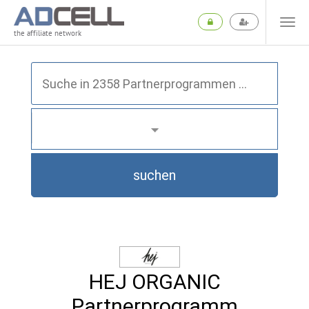
the affiliate network
suchen
HEJ ORGANIC
Partnerprogramm