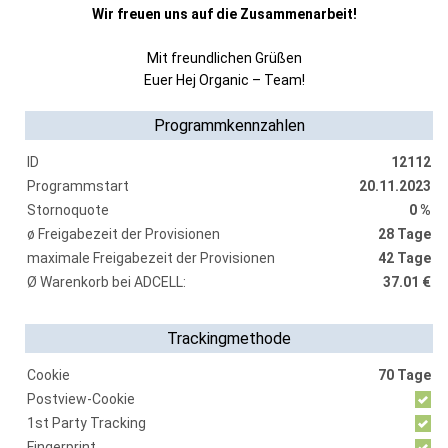
Wir freuen uns auf die Zusammenarbeit!
Mit freundlichen Grüßen
Euer Hej Organic – Team!
Programmkennzahlen
ID
12112
Programmstart
20.11.2023
Stornoquote
0 %
ø Freigabezeit der Provisionen
28 Tage
maximale Freigabezeit der Provisionen
42 Tage
Ø Warenkorb bei ADCELL:
37.01 €
Trackingmethode
Cookie
70 Tage
Postview-Cookie
1st Party Tracking
Fingerprint