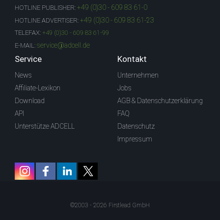
+49 (0)30 - 609 83 61-0
HOTLINE PUBLISHER:
+49 (0)30 - 609 83 61-23
HOTLINE ADVERTISER:
TELEFAX:
+49 (0)30 - 609 83 61-99
service@adcell.de
E-MAIL:
Service
Kontakt
News
Unternehmen
Affiliate-Lexikon
Jobs
Download
AGB & Datenschutzerklärung
API
FAQ
Unterstütze ADCELL
Datenschutz
Impressum
©2003 - 2026 Firstlead GmbH