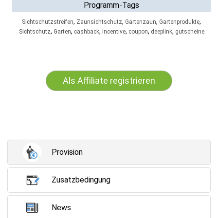
Programm-Tags
,
,
,
,
Sichtschutzstreifen
Zaunsichtschutz
Gartenzaun
Gartenprodukte
,
,
,
,
,
,
Sichtschutz
Garten
cashback
incentive
coupon
deeplink
gutscheine
Als Affiliate registrieren
Provision
Zusatzbedingung
News