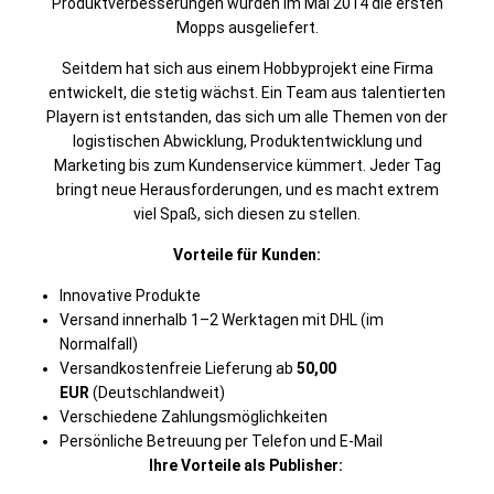
Produktverbesserungen wurden im Mai 2014 die ersten
Mopps ausgeliefert.
Seitdem hat sich aus einem Hobbyprojekt eine Firma
entwickelt, die stetig wächst. Ein Team aus talentierten
Playern ist entstanden, das sich um alle Themen von der
logistischen Abwicklung, Produktentwicklung und
Marketing bis zum Kundenservice kümmert. Jeder Tag
bringt neue Herausforderungen, und es macht extrem
viel Spaß, sich diesen zu stellen.
Vorteile für Kunden:
Innovative Produkte
Versand innerhalb 1–2 Werktagen mit DHL (im
Normalfall)
Versandkostenfreie Lieferung ab
50,00
EUR
(Deutschlandweit)
Verschiedene Zahlungsmöglichkeiten
Persönliche
Betreuung
per Telefon und E-Mail
Ihre Vorteile als Publisher: