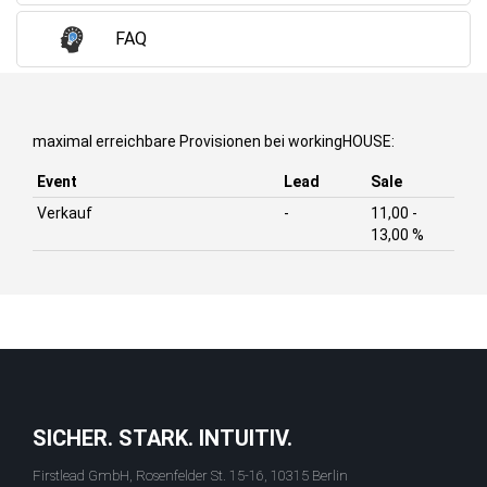
FAQ
maximal erreichbare Provisionen bei workingHOUSE:
Event
Lead
Sale
Verkauf
-
11,00 -
13,00 %
SICHER. STARK. INTUITIV.
Firstlead GmbH, Rosenfelder St. 15-16, 10315 Berlin