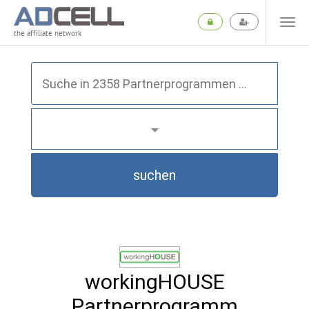
the affiliate network
suchen
workingHOUSE
Partnerprogramm