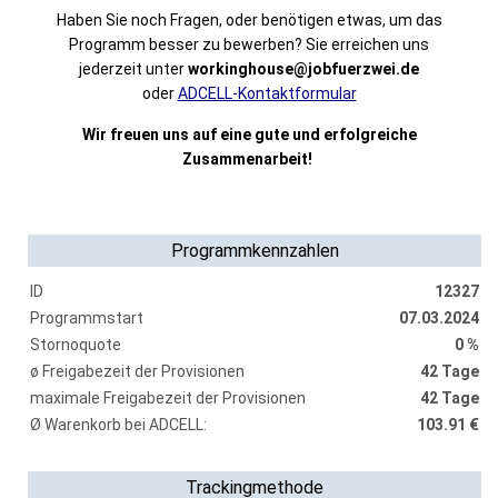
Haben Sie noch Fragen, oder benötigen etwas, um das
Programm besser zu bewerben?
Sie erreichen uns
jederzeit unter
workinghouse@jobfuerzwei.de
oder
ADCELL-Kontaktformular
Wir freuen uns auf eine gute und erfolgreiche
Zusammenarbeit!
Programmkennzahlen
ID
12327
Programmstart
07.03.2024
Stornoquote
0 %
ø Freigabezeit der Provisionen
42 Tage
maximale Freigabezeit der Provisionen
42 Tage
Ø Warenkorb bei ADCELL:
103.91 €
Trackingmethode