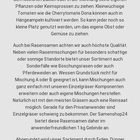
Pflanzen oder Keimsprossen zu ziehen. Kleinwüchsige
Tomaten wie die Cherrytomate Dona können auch in
Hängeampeln kultiviert werden. So kann jeder noch so
kleine Platz genutzt werden, um das eigene Obst oder
Gemüse zu ziehen.
Auch bei Rasensamen achten wir auch höchste Qualität.
Neben vielen Rasenmischungen für besonders schattige
oder sonnige Standorte bietet unser Sortiment auch
Sonderfälle wie Böschungsrasen oder auch
Pferdeweiden an. Wessen Grundstück nicht für
Mischung A oder B geeignet ist, kann Mischungen auch
ganz einfach mit unseren Einzelgräser-Komponenten
erweitern oder auch eigene Mischungen herstellen.
Natürlich ist mit den meisten Gräsern auch eine Reinsaat
möglich. Gerade für den Privatanwender sind
Einzelgräser schwierig zu bekommen. Der Samenshop24
bietet diese Rasensamen daher im
anwenderfreundlichen 1 kg Gebinde an.
Abgerundet wird unser Sortiment durch Erden, Dünger