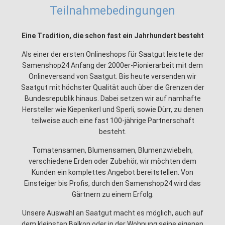
Teilnahmebedingungen
Eine Tradition, die schon fast ein Jahrhundert besteht
Als einer der ersten Onlineshops für Saatgut leistete der
Samenshop24 Anfang der 2000er-Pionierarbeit mit dem
Onlineversand von Saatgut. Bis heute versenden wir
Saatgut mit höchster Qualität auch über die Grenzen der
Bundesrepublik hinaus. Dabei setzen wir auf namhafte
Hersteller wie Kiepenkerl und Sperli, sowie Dürr, zu denen
teilweise auch eine fast 100-jährige Partnerschaft
besteht.
Tomatensamen, Blumensamen, Blumenzwiebeln,
verschiedene Erden oder Zubehör, wir möchten dem
Kunden ein komplettes Angebot bereitstellen. Von
Einsteiger bis Profis, durch den Samenshop24 wird das
Gärtnern zu einem Erfolg.
Unsere Auswahl an Saatgut macht es möglich, auch auf
dem kleinsten Balkon oder in der Wohnung seine eigenen