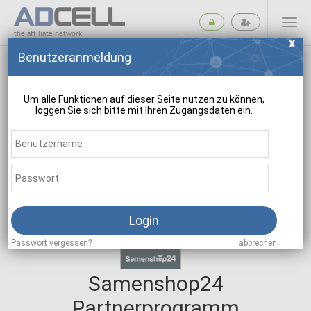
the affiliate network
Benutzeranmeldung
Um alle Funktionen auf dieser Seite nutzen zu können,
loggen Sie sich bitte mit Ihren Zugangsdaten ein.
suchen
Login
Passwort vergessen?
abbrechen
Samenshop24
Partnerprogramm