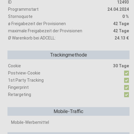
ID
12493
Programmstart
24.04.2024
Stornoquote
0 %
ø Freigabezeit der Provisionen
42 Tage
maximale Freigabezeit der Provisionen
42 Tage
Ø Warenkorb bei ADCELL:
24.13 €
Trackingmethode
Cookie
30 Tage
Postview-Cookie
1st Party Tracking
Fingerprint
Retargeting
Mobile-Traffic
Mobile-Werbemittel