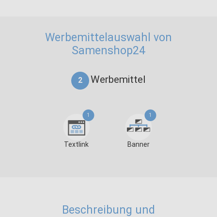
Werbemittelauswahl von
Samenshop24
Werbemittel
2
1
1
Textlink
Banner
Beschreibung und