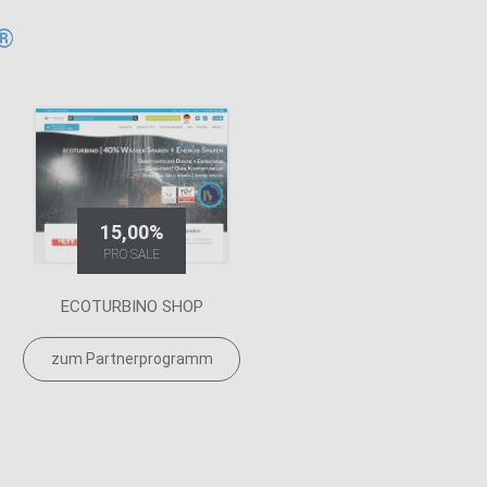
e®
15,00%
PRO SALE
ECOTURBINO SHOP
zum Partnerprogramm