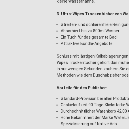
kleine Wasserhähne.
3. Ultra-Wipes Trockentücher von W
Streifen- und schlierenfreie Reinigu
Absorbiert bis zu 800ml Wasser
Ein Tuch für das gesamte Bad!
Attraktive Bundle-Angebote
Schluss mit lästigen Kalkablagerungen
Wipes Trockentücher gehört das mühev
In nur wenigen Sekunden zaubern Sie e
Methoden wie dem Duschabzieher ode
Vorteile für den Publisher:
Standard-Provision bei allen Produkt
Cookielaufzeit 90 Tage-Klickstarke 
Durchschnittlicher Warenkorb 42,00 
Hohe Bekanntheit der Marke WaterJa
Spezialisierung auf Native Ads.