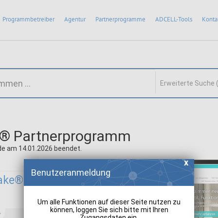
Programmbetreiber
Agentur
Partnerprogramme
ADCELL-Tools
Konta
Erweiterte Suche 
® Partnerprogramm
e am 14.01.2026 beendet.
Benutzeranmeldung
ake®:
Um alle Funktionen auf dieser Seite nutzen zu
können, loggen Sie sich bitte mit Ihren
Zugangsdaten ein.