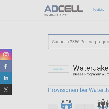
Publisher
the affiliate network
WaterJake
Dieses Programm wurd
Provisionen bei WaterJ