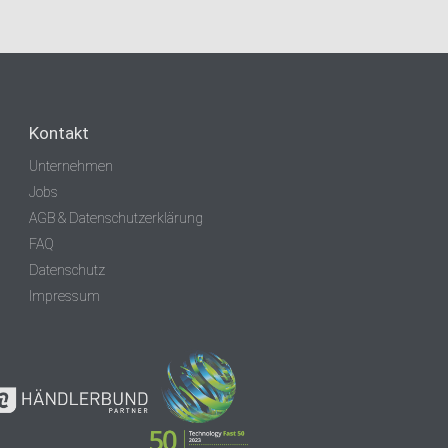
Kontakt
Unternehmen
Jobs
AGB & Datenschutzerklärung
FAQ
Datenschutz
Impressum