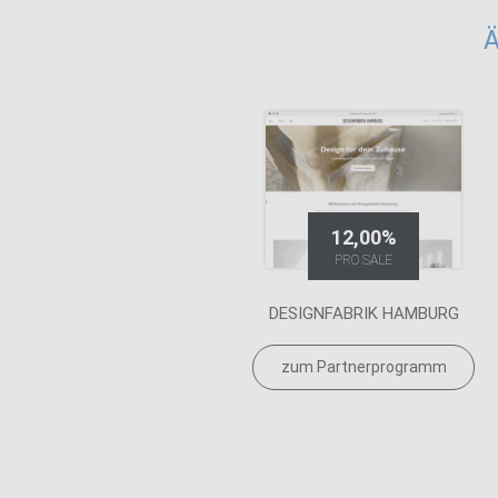
Ä
12,00%
PRO SALE
DESIGNFABRIK HAMBURG
zum Partnerprogramm