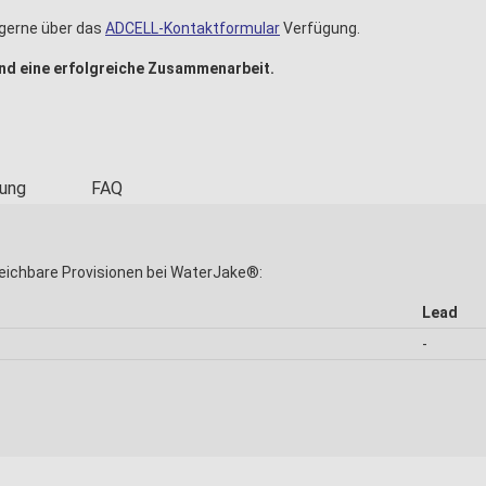
 gerne über das
ADCELL-Kontaktformular
Verfügung.
und eine erfolgreiche Zusammenarbeit.
ung
FAQ
eichbare Provisionen bei WaterJake®:
Lead
-