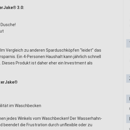
erJake® 3.0:
 Dusche!
ut
Im Vergleich zu anderen Sparduschköpfen "leidet" das
sparnis. Ein 4-Personen Haushalt kann jährlich schnell
 Dieses Produkt ist daher eher ein Investment als
aterJake®
ilität im Waschbecken
ichen jedes Winkels vom Waschbecken! Der Wasserhahn-
 beendet die Frustration durch unflexible oder zu