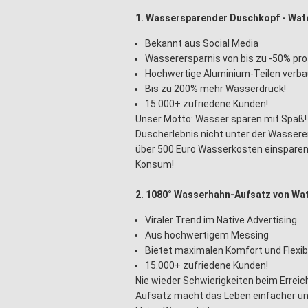
1. Wassersparender Duschkopf - Wat
Bekannt aus Social Media
Wasserersparnis von bis zu -50% pro
Hochwertige Aluminium-Teilen verba
Bis zu 200% mehr Wasserdruck!
15.000+ zufriedene Kunden!
Unser Motto: Wasser sparen mit Spaß! 
Duscherlebnis nicht unter der Wasserer
über 500 Euro Wasserkosten einsparen.
Konsum!
2. 1080° Wasserhahn-Aufsatz von W
Viraler Trend im Native Advertising
Aus hochwertigem Messing
Bietet maximalen Komfort und Flexib
15.000+ zufriedene Kunden!
Nie wieder Schwierigkeiten beim Erre
Aufsatz macht das Leben einfacher und