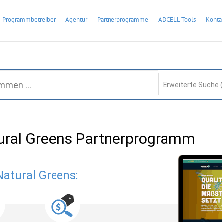
Programmbetreiber
Agentur
Partnerprogramme
ADCELL-Tools
Konta
Erweiterte Suche 
ural Greens Partnerprogramm
Natural Greens: