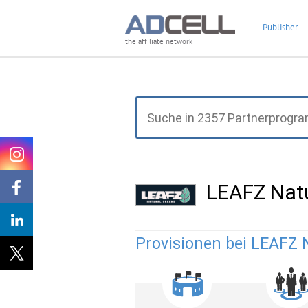
Publisher
the affiliate network
LEAFZ Nat
Provisionen bei LEAFZ 