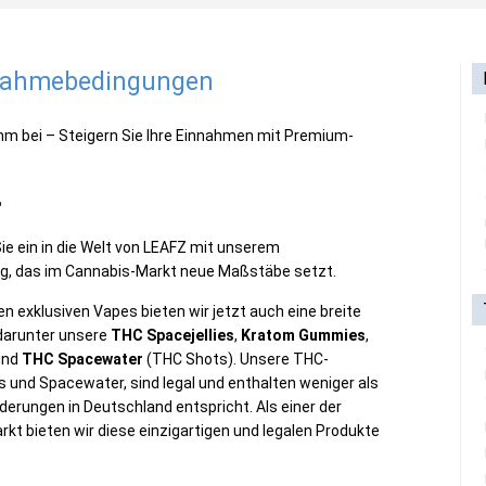
lnahmebedingungen
mm bei – Steigern Sie Ihre Einnahmen mit Premium-
?
e ein in die Welt von LEAFZ mit unserem
ing, das im Cannabis-Markt neue Maßstäbe setzt.
 exklusiven Vapes bieten wir jetzt auch eine breite
 darunter unsere
THC Spacejellies
,
Kratom Gummies
,
und
THC Spacewater
(THC Shots). Unsere THC-
es und Spacewater, sind legal und enthalten weniger als
erungen in Deutschland entspricht. Als einer der
t bieten wir diese einzigartigen und legalen Produkte