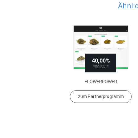
Ähnli
40,00%
PRO SALE
FLOWERPOWER
zum Partnerprogramm