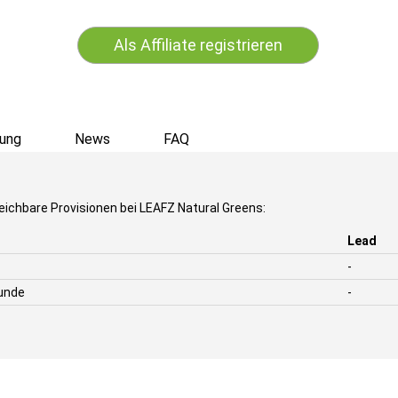
Als Affiliate registrieren
ung
News
FAQ
eichbare Provisionen bei LEAFZ Natural Greens:
Lead
-
unde
-