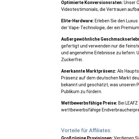
Optimierte Konversionsraten:
Unser O
Videotestimonials, die Vertrauen aufba
Elite-Hardware:
Erleben Sie den Luxus
der Vape-Technologie, der ein Premium-
Außergewöhnliche Geschmackserlebn
gefertigt und verwenden nur die feins
und angenehme Erlebnisse zu liefern. 
Zuckerfrei.
Anerkannte Marktpräsenz:
Als Haupts
Präsenz auf dem deutschen Markt deutl
bekannt und geschätzt, was unseren Pa
Publikum zu fördern.
Wettbewerbsfähige Preise:
Bei LEAFZ 
wettbewerbsfähige Endverbraucherprei
Vorteile für Affiliates:
Großzügige Provisionen:
Verdienen Si