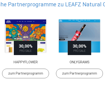
che Partnerprogramme zu LEAFZ Natural 
30,00%
30,00%
PRO SALE
PRO SALE
HAPPYFLOWER
ONLYGRAMS
zum Partnerprogramm
zum Partnerprogramm