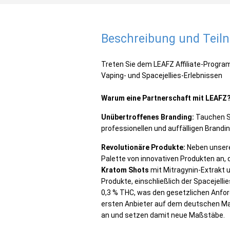
Beschreibung und Tei
Treten Sie dem LEAFZ Affiliate-Progra
Vaping- und Spacejellies-Erlebnissen
Warum eine Partnerschaft mit LEAFZ
Unübertroffenes Branding:
Tauchen Si
professionellen und auffälligen Brand
Revolutionäre Produkte:
Neben unseren
Palette von innovativen Produkten an,
Kratom Shots
mit Mitragynin-Extrakt 
Produkte, einschließlich der Spacejelli
0,3 % THC, was den gesetzlichen Anford
ersten Anbieter auf dem deutschen Mark
an und setzen damit neue Maßstäbe.