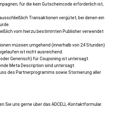
agnen, für die kein Gutscheincode erforderlich ist,
ausschließlich Transaktionen vergütet, bei denen ein
urde.
ließlich vom hierzu bestimmten Publisher verwendet
tionen müssen umgehend (innerhalb von 24 Stunden)
gelaufen ist nicht ausreichend.
 oder Generisch) für Couponing ist untersagt.
ende Meta Description sind untersagt.
ss des Partnerprogramms sowie Stornierung aller
en Sie uns gerne über das ADCELL-Kontaktformular.