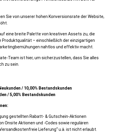
ren Sie von unserer hohen Konversionsrate der Website,
höht.
auf eine breite Palette von kreativen Assets zu, die
Produktqualität – einschließlich der einzigartigen
Marketingbemühungen nahtlos und effektiv macht.
iate-Team ist hier, um sicherzustellen, dass Sie alles
ch zu sein.
Neukunden / 10,00% Bestandskunden
den / 5,00% Bestandskunden
onen:
gung gestellten Rabatt- & Gutschein-Aktionen
n Onsite Aktionen und -Codes sowie regulären
ersandkostenfreie Lieferung“ u.ä. ist nicht erlaubt.