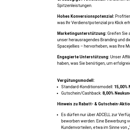
Spitzenleistungen.
Hohes Konversionspotenzial:
Profitie
was Ihr Verdienstpotenzial pro Klick er
Marketingunterstützung:
Greifen Sie 
unser herausragendes Branding und die 
Spacejellies – hervorheben, was Ihre 
Engagierte Unterstützung:
Unser Affil
haben, was Sie benötigen, um erfolgrei
Vergütungsmodell:
Standard-Konditionsmodell:
15,00% 
Gutschein/Cashback:
8,00% Neukun
Hinweis zu Rabatt- & Gutschein-Akti
Es dürfen nur über ADCELL zur Verfü
beworben werden. Eine Bewerbung vo
Kundenvorteilen, etwa im Sinne von „V