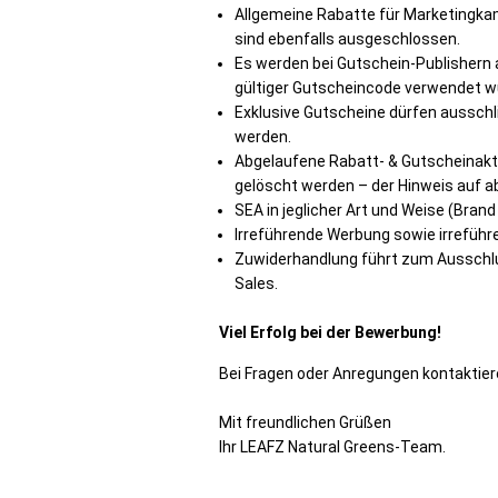
Allgemeine Rabatte für Marketingkamp
sind ebenfalls ausgeschlossen.
Es werden bei Gutschein-Publishern 
gültiger Gutscheincode verwendet w
Exklusive Gutscheine dürfen aussch
werden.
Abgelaufene Rabatt- & Gutscheinak
gelöscht werden – der Hinweis auf ab
SEA in jeglicher Art und Weise (Brand
Irreführende Werbung sowie irreführ
Zuwiderhandlung führt zum Ausschlu
Sales.
Viel Erfolg bei der Bewerbung!
Bei Fragen oder Anregungen kontaktier
Mit freundlichen Grüßen
Ihr LEAFZ Natural Greens-Team.