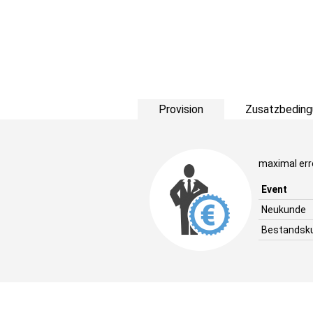
Provision
Zusatzbeding
maximal err
Event
Neukunde
Bestandsk