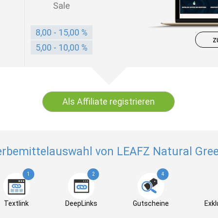
Sale
8,00 - 15,00 %
z
5,00 - 10,00 %
Als Affiliate registrieren
rbemittelauswahl von LEAFZ Natural Gre
1
2
4
Textlink
DeepLinks
Gutscheine
Exkl