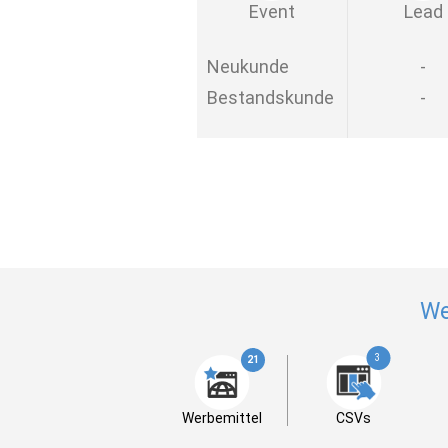
Event
Lead
Neukunde
-
Bestandskunde
-
We
3
21
Werbemittel
CSVs