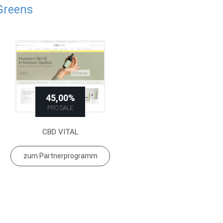
Greens
45,00%
PRO SALE
CBD VITAL
zum Partnerprogramm