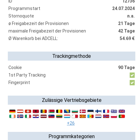
ID
12736
Programmstart
24.07.2024
Stornoquote
n.a.
ø Freigabezeit der Provisionen
21 Tage
maximale Freigabezeit der Provisionen
42 Tage
Ø Warenkorb bei ADCELL:
54.69 €
Trackingmethode
Cookie
90 Tage
1st Party Tracking
Fingerprint
Zulässige Vertriebsgebiete
+26
Programmkategorien