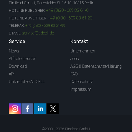
Firstlead GmbH, Rosenfelder St. 15-16, 10315 Berlin
+49 (0)30 - 609 83 61-0
HOTLINE PUBLISHER:
+49 (0)30 - 609 83 61-23
HOTLINE ADVERTISER:
TELEFAX:
+49 (0)30 - 609 83 61-99
service@adcell.de
E-MAIL:
Service
Kontakt
News
Unternehmen
Affiliate-Lexikon
Jobs
Download
AGB & Datenschutzerklärung
API
FAQ
Unterstütze ADCELL
Datenschutz
Impressum
©2003 - 2026 Firstlead GmbH