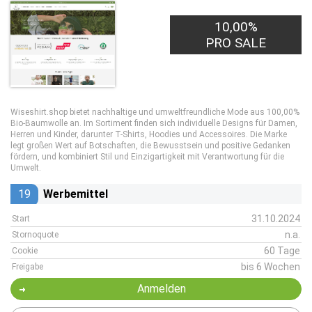
10,00%
PRO SALE
Wiseshirt.shop bietet nachhaltige und umweltfreundliche Mode aus 100,00%
Bio-Baumwolle an. Im Sortiment finden sich individuelle Designs für Damen,
Herren und Kinder, darunter T-Shirts, Hoodies und Accessoires. Die Marke
legt großen Wert auf Botschaften, die Bewusstsein und positive Gedanken
fördern, und kombiniert Stil und Einzigartigkeit mit Verantwortung für die
Umwelt.
19
Werbemittel
31.10.2024
Start
n.a.
Stornoquote
60 Tage
Cookie
bis 6 Wochen
Freigabe
Anmelden