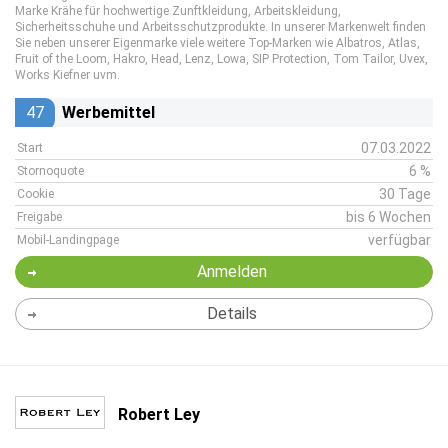
Marke Krähe für hochwertige Zunftkleidung, Arbeitskleidung,
Sicherheitsschuhe und Arbeitsschutzprodukte. In unserer Markenwelt finden
Sie neben unserer Eigenmarke viele weitere Top-Marken wie Albatros, Atlas,
Fruit of the Loom, Hakro, Head, Lenz, Lowa, SIP Protection, Tom Tailor, Uvex,
Works Kiefner uvm.
47
Werbemittel
07.03.2022
Start
6 %
Stornoquote
30 Tage
Cookie
bis 6 Wochen
Freigabe
verfügbar
Mobil-Landingpage
Anmelden
Details
Robert Ley