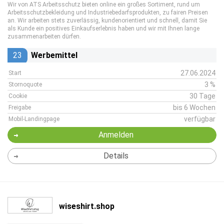
Wir von ATS Arbeitsschutz bieten online ein großes Sortiment, rund um
Arbeitsschutzbekleidung und Industriebedarfsprodukten, zu fairen Preisen
an. Wir arbeiten stets zuverlässig, kundenorientiert und schnell, damit Sie
als Kunde ein positives Einkaufserlebnis haben und wir mit Ihnen lange
zusammenarbeiten dürfen.
23
Werbemittel
27.06.2024
Start
3 %
Stornoquote
30 Tage
Cookie
bis 6 Wochen
Freigabe
verfügbar
Mobil-Landingpage
Anmelden
Details
wiseshirt.shop