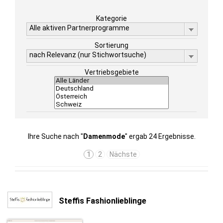
Kategorie
Alle aktiven Partnerprogramme
Sortierung
nach Relevanz (nur Stichwortsuche)
Vertriebsgebiete
Ihre Suche nach "
Damenmode
" ergab 24 Ergebnisse.
1
2
Nächste
Steffis Fashionlieblinge