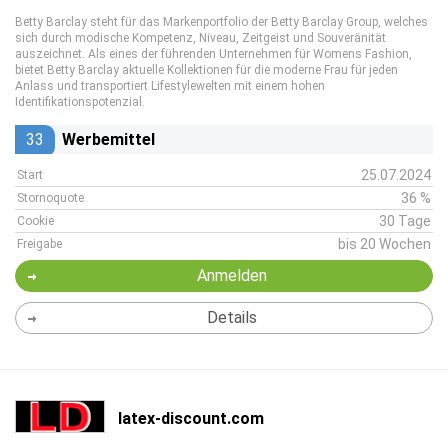
Betty Barclay steht für das Markenportfolio der Betty Barclay Group, welches
sich durch modische Kompetenz, Niveau, Zeitgeist und Souveränität
auszeichnet. Als eines der führenden Unternehmen für Womens Fashion,
bietet Betty Barclay aktuelle Kollektionen für die moderne Frau für jeden
Anlass und transportiert Lifestylewelten mit einem hohen
Identifikationspotenzial.
33
Werbemittel
25.07.2024
Start
36 %
Stornoquote
30 Tage
Cookie
bis 20 Wochen
Freigabe
Anmelden
Details
latex-discount.com