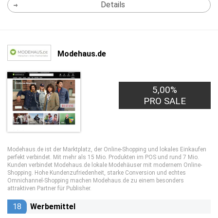
Details
Modehaus.de
5,00%
PRO SALE
Modehaus.de ist der Marktplatz, der Online-Shopping und lokales Einkaufen
perfekt verbindet. Mit mehr als 15 Mio. Produkten im POS und rund 7 Mio.
Kunden verbindet Modehaus.de lokale Modehäuser mit modernem Online-
Shopping. Hohe Kundenzufriedenheit, starke Conversion und echtes
Omnichannel-Shopping machen Modehaus.de zu einem besonders
attraktiven Partner für Publisher.
18
Werbemittel