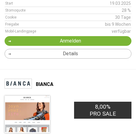
19.03.2025
Start
28 %
Stornoquote
30 Tage
Cookie
bis 9 Wochen
Freigabe
verfügbar
Mobil-Landingpage
Anmelden
Details
BIANCA
8,00%
PRO SALE