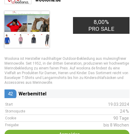
8,00%
PRO SALE
Woolona ist Hersteller nachhaltiger Outdoor-Bekleidung aus mulesingfreier
Merinowolle. Seit 1952, in der dritten Generation, produzieren wir hochwertige
Merinobekleidung zu einem fairen Preis. Auf woolona.de findest du eine
Vielfalt an Produkten für Damen, Herren und Kinder. Das Sortiment reicht von
Baselayer T-Shirts und Langarmshirts bis hin zu Kinderschlafsäcken und
Accessoires aus Merinowolle.
42
Werbemittel
19.03.2024
Start
24 %
Stornoquote
90 Tage
Cookie
bis 8 Wochen
Freigabe