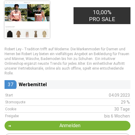
10,00%
PRO SALE
Robert Ley - Tradition trifft auf Moderne. Die Markenmoden für Damen und
Herren bei Robert Ley bieten ein vielfältiges Angebot an Bekleidung für Frauen
und Männer, Wäsche, Bademoden bis hin zu Schuhen. Ein intuitiver
Onlineshop ergänzt neuste Trends für jedes Alter. Ein einheitlicher Auftritt
unserer Vertriebskanäle, online als auch offline, spielt eine entscheidende
Rolle.
37
Werbemittel
04.09.2023
Start
29 %
Stornoquote
30 Tage
Cookie
bis 6 Wochen
Freigabe
Anmelden