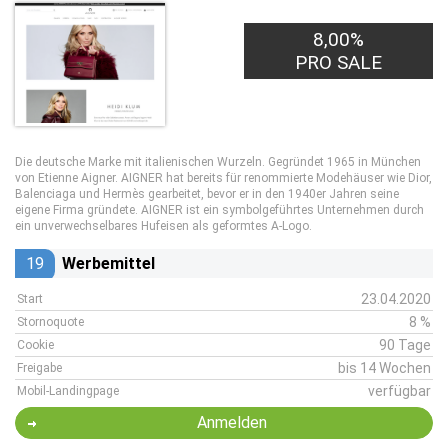
8,00%
PRO SALE
Die deutsche Marke mit italienischen Wurzeln. Gegründet 1965 in München
von Etienne Aigner. AIGNER hat bereits für renommierte Modehäuser wie Dior,
Balenciaga und Hermès gearbeitet, bevor er in den 1940er Jahren seine
eigene Firma gründete. AIGNER ist ein symbolgeführtes Unternehmen durch
ein unverwechselbares Hufeisen als geformtes A-Logo.
19
Werbemittel
23.04.2020
Start
8 %
Stornoquote
90 Tage
Cookie
bis 14 Wochen
Freigabe
verfügbar
Mobil-Landingpage
Anmelden