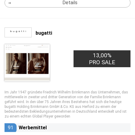
Details
bugatti
13,00%
PRO SALE
Im Jahr 1947 gründete Friedrich Wilhelm Brinkmann das Unternehmen, das
mittlerweile in zweiter und dritter Generation von der Familie Brinkmann
geführt wird. In den über 75 Jahren ihres Bestehens hat sich die heutige
bugatti Holding Brinkmann GmbH & Co. KG aus Herford zu einem der
bedeutendsten Bekleidungsunternehmen in Deutschland entwickelt und ist
zu einem echten Global Player geworden
91
Werbemittel