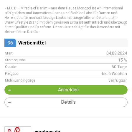
» M.O.D – Miracle of Denim « aus dem Hause Monopol ist ein international
erfolgreiches und innovatives Jeans und Fashion Label für Damen und
Herren, das für markant lässige Looks mit ausgefallenen Details steht.
Unser Lifestyle Brand mit dem gewissen Extra ist authentisch und überzeugt
durch Qualität und Passform. Unser Herz schlägt für das Besondere mit
kleinen feinen Details.
36
Werbemittel
04.03.2024
Start
15 %
Stornoquote
60 Tage
Cookie
bis 6 Wochen
Freigabe
verfügbar
Mobil-Landingpage
Anmelden
Details
woolona.de