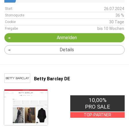
26.07.2024
Start
36 %
Stornoquote
30 Tage
Cookie
bis 10 Wochen
Freigabe
Anmelden
Details
Betty Barclay DE
10,00%
PRO SALE
TOP-PARTNER