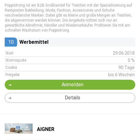
Poppistrong ist ein B2B Großhandel für Textilien mit der Spezialisierung auf
Restposten Bekleidung, Mode, Fashion, Accessoires und Schuhe
veschiedenster Marken. Dabei gibt es kleine und große Mengen an Textilien,
die abgenommen werden können. Die Angebote richten sich nur an
gewerbliche Abnehmer, Händler und Wiederverkäufer. Profitieren Sie mit am
schnellen Wachstum von Poppistrong.
10
Werbemittel
29.06.2018
Start
0 %
Stornoquote
90 Tage
Cookie
bis 6 Wochen
Freigabe
Anmelden
Details
AIGNER