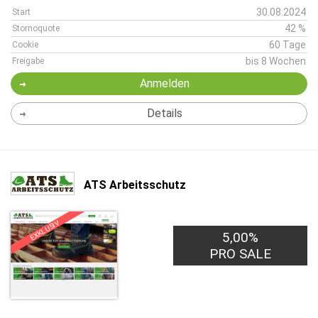
30.08.2024
Start
42 %
Stornoquote
60 Tage
Cookie
bis 8 Wochen
Freigabe
Anmelden
Details
ATS Arbeitsschutz
EXKLUSIV
5,00%
PRO SALE