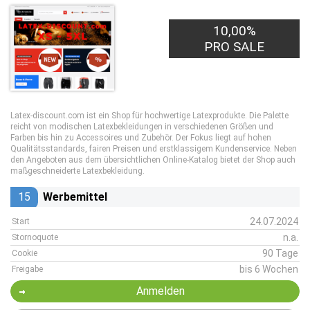
10,00%
PRO SALE
Latex-discount.com ist ein Shop für hochwertige Latexprodukte. Die Palette
reicht von modischen Latexbekleidungen in verschiedenen Größen und
Farben bis hin zu Accessoires und Zubehör. Der Fokus liegt auf hohen
Qualitätsstandards, fairen Preisen und erstklassigem Kundenservice. Neben
den Angeboten aus dem übersichtlichen Online-Katalog bietet der Shop auch
maßgeschneiderte Latexbekleidung.
15
Werbemittel
24.07.2024
Start
n.a.
Stornoquote
90 Tage
Cookie
bis 6 Wochen
Freigabe
Anmelden