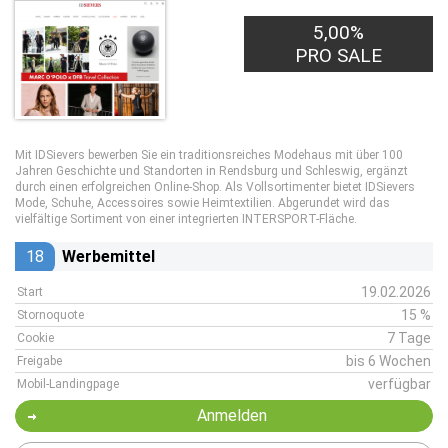
5,00%
PRO SALE
Mit IDSievers bewerben Sie ein traditionsreiches Modehaus mit über 100
Jahren Geschichte und Standorten in Rendsburg und Schleswig, ergänzt
durch einen erfolgreichen Online-Shop. Als Vollsortimenter bietet IDSievers
Mode, Schuhe, Accessoires sowie Heimtextilien. Abgerundet wird das
vielfältige Sortiment von einer integrierten INTERSPORT-Fläche.
18
Werbemittel
19.02.2026
Start
15 %
Stornoquote
7 Tage
Cookie
bis 6 Wochen
Freigabe
verfügbar
Mobil-Landingpage
Anmelden