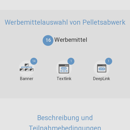
Werbemittelauswahl von Pelletsabwerk
Werbemittel
16
14
1
1
Banner
Textlink
DeepLink
Beschreibung und
Teilnahmebedingungen