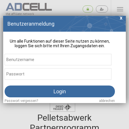
the affiliate network
Benutzeranmeldung
Um alle Funktionen auf dieser Seite nutzen zu können,
loggen Sie sich bitte mit Ihren Zugangsdaten ein.
suchen
Login
Passwort vergessen?
abbrechen
Pelletsabwerk
Partnerprogramm