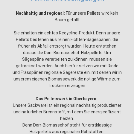
Nachhaltig und regional:
Für unsere Pellets wird kein
Baum gefällt
Sie erhalten ein echtes Recycling-Produkt: Denn unsere
Pellets bestehen aus reinen Fichten-Sägespänen, die
früher als Abfall entsorgt wurden. Heute entstehen
daraus die Dorr-Biomassehof-Holzpellets. Um
Sägespäne verarbeiten zu können, müssen sie
getrocknet werden. Auch hierfür setzen wir mit Rinde
und Frässpänen regionale Sägereste ein, mit denen wir in
unserem eigenen Biomassewerk die nötige Wärme zum
Trocknen erzeugen.
Das Pelletswerk in Oberbayern:
Unsere Sackware ist ein regional nachhaltig produzierter
und natürlicher Brennstoff, mit dem Sie energieeffizient
heizen.
Denn Dorr-Biomassehof steht für erstklassige
Holzpellets aus regionalen Rohstoffen.