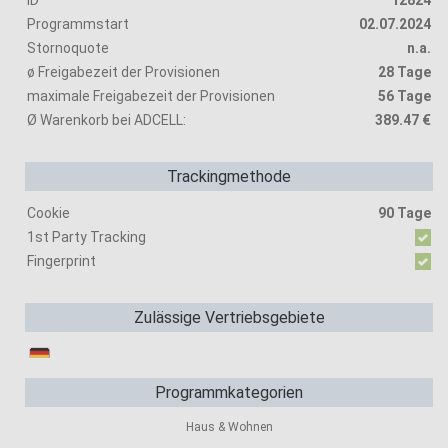
ID
12824
Programmstart
02.07.2024
Stornoquote
n.a.
ø Freigabezeit der Provisionen
28 Tage
maximale Freigabezeit der Provisionen
56 Tage
Ø Warenkorb bei ADCELL:
389.47 €
Trackingmethode
Cookie
90 Tage
1st Party Tracking
Fingerprint
Zulässige Vertriebsgebiete
Programmkategorien
Haus & Wohnen