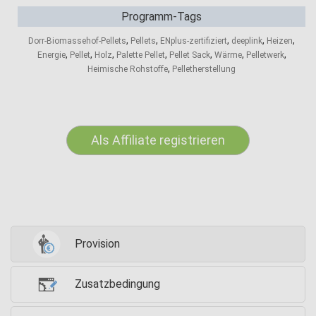
Programm-Tags
,
,
,
,
,
Dorr-Biomassehof-Pellets
Pellets
ENplus-zertifiziert
deeplink
Heizen
,
,
,
,
,
,
,
Energie
Pellet
Holz
Palette Pellet
Pellet Sack
Wärme
Pelletwerk
,
Heimische Rohstoffe
Pelletherstellung
Als Affiliate registrieren
Provision
Zusatzbedingung