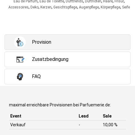
,
,
,
,
,
,
Eau de Parfum
Eau de Toilette
Dufttrends
Duftnoten
Haare
Frisur
,
,
,
,
,
,
Accessoires
Deko
Kerzen
Gesichtspflege
Augenpflege
Körperpflege
Seife
Provision
Zusatzbedingung
FAQ
maximal erreichbare Provisionen bei Parfuemerie.de:
Event
Lead
Sale
Verkauf
-
10,00 %