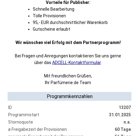
Vorteile für Publisher:
Schnelle Bearbeitung
Tolle Provisionen
95,- EUR durchschnittlicher Warenkorb
Gutscheine erlaubt
Wir wünschen viel Erfolg mit dem Partnerprogramm!
Bei Fragen und Anregungen kontaktieren Sie uns gerne
über das
ADCELL-Kontaktformular
.
Mit freundlichen Grüßen,
Ihr Parfümerie.de Team
Programmkennzahlen
ID
13207
Programmstart
31.01.2025
Stornoquote
n.a.
ø Freigabezeit der Provisionen
60 Tage