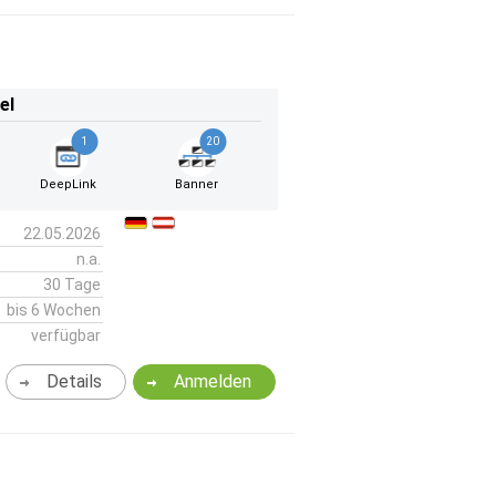
el
1
20
DeepLink
Banner
22.05.2026
n.a.
30 Tage
bis 6 Wochen
verfügbar
Details
Anmelden