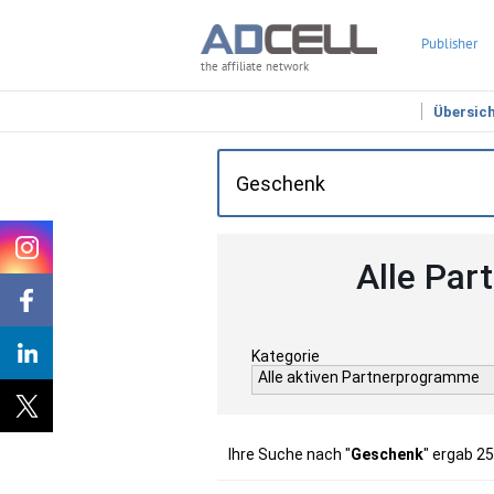
Publisher
the affiliate network
Übersic
Alle Par
Kategorie
Alle aktiven Partnerprogramme
Ihre Suche nach "
Geschenk
" ergab 2