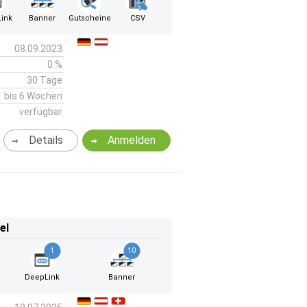
ink
Banner
Gutscheine
CSV
08.09.2023
0 %
30 Tage
bis 6 Wochen
verfügbar
Details
Anmelden
el
1
10
DeepLink
Banner