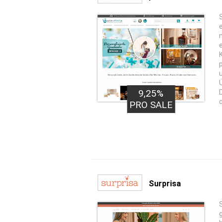
9,25%
PRO SALE
Surprisa