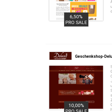
6,50%
PRO SALE
Geschenkshop-Del
10,00%
PRO SALE