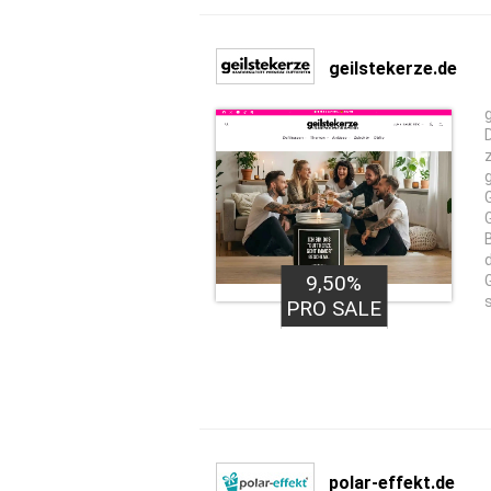
geilstekerze.de
9,50%
PRO SALE
polar-effekt.de