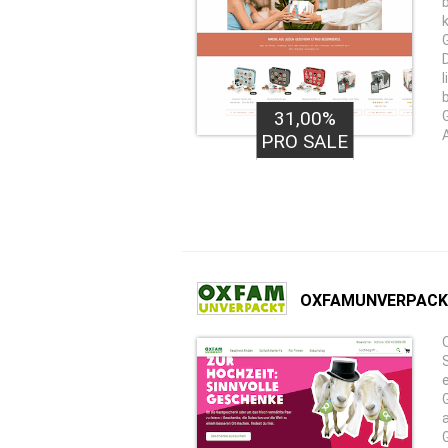
31,00%
PRO SALE
OXFAMUNVERPAC
e