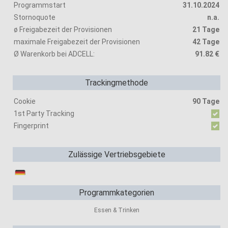
Programmstart
31.10.2024
Stornoquote
n.a.
ø Freigabezeit der Provisionen
21 Tage
maximale Freigabezeit der Provisionen
42 Tage
Ø Warenkorb bei ADCELL:
91.82 €
Trackingmethode
Cookie
90 Tage
1st Party Tracking
Fingerprint
Zulässige Vertriebsgebiete
Programmkategorien
Essen & Trinken