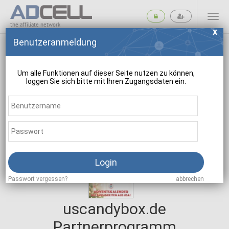
the affiliate network
Benutzeranmeldung
Um alle Funktionen auf dieser Seite nutzen zu können,
loggen Sie sich bitte mit Ihren Zugangsdaten ein.
suchen
Login
Passwort vergessen?
abbrechen
uscandybox.de
Partnerprogramm