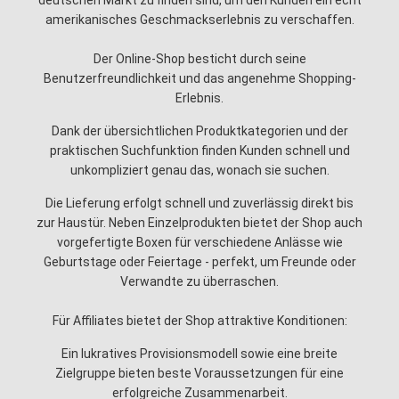
deutschen Markt zu finden sind, um den Kunden ein echt
amerikanisches Geschmackserlebnis zu verschaffen.
Der Online-Shop besticht durch seine
Benutzerfreundlichkeit und das angenehme Shopping-
Erlebnis.
Dank der übersichtlichen Produktkategorien und der
praktischen Suchfunktion finden Kunden schnell und
unkompliziert genau das, wonach sie suchen.
Die Lieferung erfolgt schnell und zuverlässig direkt bis
zur Haustür. Neben Einzelprodukten bietet der Shop auch
vorgefertigte Boxen für verschiedene Anlässe wie
Geburtstage oder Feiertage - perfekt, um Freunde oder
Verwandte zu überraschen.
Für Affiliates bietet der Shop attraktive Konditionen:
Ein lukratives Provisionsmodell sowie eine breite
Zielgruppe bieten beste Voraussetzungen für eine
erfolgreiche Zusammenarbeit.