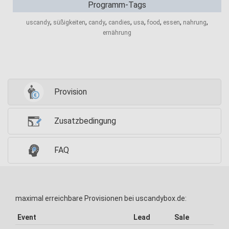
Programm-Tags
,
,
,
,
,
,
,
,
uscandy
süßigkeiten
candy
candies
usa
food
essen
nahrung
ernährung
Provision
Zusatzbedingung
FAQ
maximal erreichbare Provisionen bei uscandybox.de:
Event
Lead
Sale