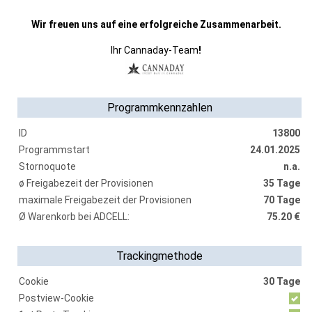
Wir freuen uns auf eine erfolgreiche Zusammenarbeit.
Ihr Cannaday-Team
!
Programmkennzahlen
ID
13800
Programmstart
24.01.2025
Stornoquote
n.a.
ø Freigabezeit der Provisionen
35 Tage
maximale Freigabezeit der Provisionen
70 Tage
Ø Warenkorb bei ADCELL:
75.20 €
Trackingmethode
Cookie
30 Tage
Postview-Cookie