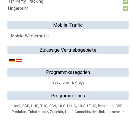
1st Party Tracking
Fingerprint
Mobile-Traffic
Mobile-Werbemittel
Zulässige Vertriebsgebiete
Programmkategorien
Gesundheit & Pflege
Programm-Tags
,
,
,
,
,
,
,
,
Hanf
CBD
HHC
THC
CB9
10-OH-HHC
10-OH-THC
legal high
CBD-
,
,
,
,
,
,
Produkte
Tabakersatz
Zubehör
Hanf
Cannabis
deeplink
gutscheine