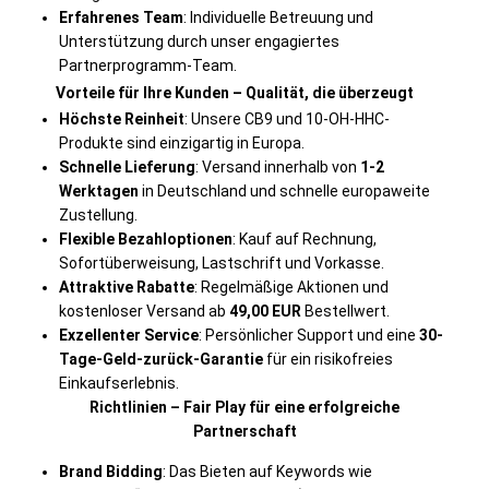
Erfahrenes Team
: Individuelle Betreuung und
Unterstützung durch unser engagiertes
Partnerprogramm-Team.
Vorteile für Ihre Kunden – Qualität, die überzeugt
Höchste Reinheit
: Unsere CB9 und 10-OH-HHC-
Produkte sind einzigartig in Europa.
Schnelle Lieferung
: Versand innerhalb von
1-2
Werktagen
in Deutschland und schnelle europaweite
Zustellung.
Flexible Bezahloptionen
: Kauf auf Rechnung,
Sofortüberweisung, Lastschrift und Vorkasse.
Attraktive Rabatte
: Regelmäßige Aktionen und
kostenloser Versand ab
49,00 EUR
Bestellwert.
Exzellenter Service
: Persönlicher Support und eine
30-
Tage-Geld-zurück-Garantie
für ein risikofreies
Einkaufserlebnis.
Richtlinien – Fair Play für eine erfolgreiche
Partnerschaft
Brand Bidding
: Das Bieten auf Keywords wie