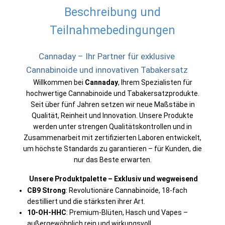
Beschreibung und
Teilnahmebedingungen
Cannaday – Ihr Partner für exklusive
Cannabinoide und innovativen Tabakersatz
Willkommen bei
Cannaday
, Ihrem Spezialisten für
hochwertige Cannabinoide und Tabakersatzprodukte.
Seit über fünf Jahren setzen wir neue Maßstäbe in
Qualität, Reinheit und Innovation. Unsere Produkte
werden unter strengen Qualitätskontrollen und in
Zusammenarbeit mit zertifizierten Laboren entwickelt,
um höchste Standards zu garantieren – für Kunden, die
nur das Beste erwarten.
Unsere Produktpalette – Exklusiv und wegweisend
CB9 Strong
: Revolutionäre Cannabinoide, 18-fach
destilliert und die stärksten ihrer Art.
10-OH-HHC
: Premium-Blüten, Hasch und Vapes –
außergewöhnlich rein und wirkungsvoll.