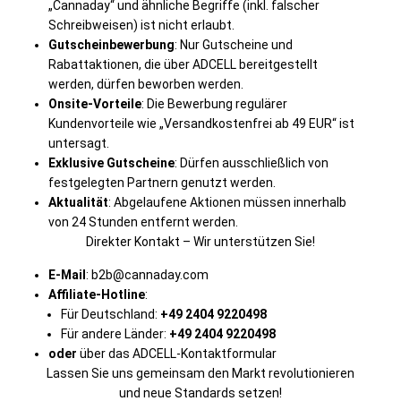
„Cannaday“ und ähnliche Begriffe (inkl. falscher
Schreibweisen) ist nicht erlaubt.
Gutscheinbewerbung
: Nur Gutscheine und
Rabattaktionen, die über ADCELL bereitgestellt
werden, dürfen beworben werden.
Onsite-Vorteile
: Die Bewerbung regulärer
Kundenvorteile wie „Versandkostenfrei ab 49 EUR“ ist
untersagt.
Exklusive Gutscheine
: Dürfen ausschließlich von
festgelegten Partnern genutzt werden.
Aktualität
: Abgelaufene Aktionen müssen innerhalb
von 24 Stunden entfernt werden.
Direkter Kontakt – Wir unterstützen Sie!
E-Mail
: b2b@cannaday.com
Affiliate-Hotline
:
Für Deutschland:
+49 2404 9220498
Für andere Länder:
+49 2404 9220498
oder
über das ADCELL-Kontaktformular
Lassen Sie uns gemeinsam den Markt revolutionieren
und neue Standards setzen!