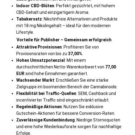
Indoor CBD-Blüten
: Perfekt gezüchtet, mit hohem
CBD-Gehalt und einzigartigem Aroma.
Tabakersatz
: Nikotinfreie Alternativen und Produkte
mit 18 mg Nikolingehalt – ideal für den modernen
Lifestyle.
Vorteile für Publisher – Gemeinsam erfolgreich
Attraktive Provisionen
: Profitieren Sie von
Provisionsraten von bis zu
37,00%
.
Hohes Umsatzpotenzial
: Mit einem
durchschnittlichen Netto-Warenkorbwert von
77,00
EUR
sind hohe Einnahmen garantiert.
Wachsender Markt
: Erschließen Sie eine starke
Zielgruppe im boomenden Bereich der Cannabinoide.
Flexibilität bei Traffic-Quellen
: SEM, Cashback und
incentivierter Traffic sind eingeschränkt erlaubt.
Regelmäßige Aktionen
: Nutzen Sie exklusive
Gutschein-Aktionen für bessere Conversion-Raten.
Zuverlässige Kundenbindung
: Niedrige Stornoquoten
und eine hohe Wiederkaufsrate sorgen für nachhaltige
Erfolge.