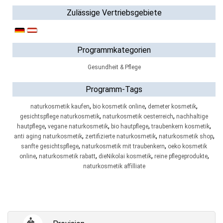
Zulässige Vertriebsgebiete
Programmkategorien
Gesundheit & Pflege
Programm-Tags
,
,
,
naturkosmetik kaufen
bio kosmetik online
demeter kosmetik
,
,
gesichtspflege naturkosmetik
naturkosmetik oesterreich
nachhaltige
,
,
,
,
hautpflege
vegane naturkosmetik
bio hautpflege
traubenkern kosmetik
,
,
,
anti aging naturkosmetik
zertifizierte naturkosmetik
naturkosmetik shop
,
,
sanfte gesichtspflege
naturkosmetik mit traubenkern
oeko kosmetik
,
,
,
,
online
naturkosmetik rabatt
dieNikolai kosmetik
reine pflegeprodukte
naturkosmetik affilliate