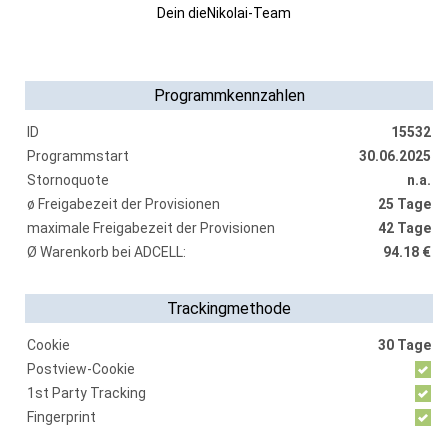
Dein dieNikolai-Team
Programmkennzahlen
ID
15532
Programmstart
30.06.2025
Stornoquote
n.a.
ø Freigabezeit der Provisionen
25 Tage
maximale Freigabezeit der Provisionen
42 Tage
Ø Warenkorb bei ADCELL:
94.18 €
Trackingmethode
Cookie
30 Tage
Postview-Cookie
1st Party Tracking
Fingerprint