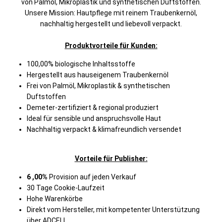
von Palmöl, Mikroplastik und synthetischen Duftstoffen.
Unsere Mission: Hautpflege mit reinem Traubenkernöl,
nachhaltig hergestellt und liebevoll verpackt.
Produktvorteile für Kunden:
100,00% biologische Inhaltsstoffe
Hergestellt aus hauseigenem Traubenkernöl
Frei von Palmöl, Mikroplastik & synthetischen
Duftstoffen
Demeter-zertifiziert & regional produziert
Ideal für sensible und anspruchsvolle Haut
Nachhaltig verpackt & klimafreundlich versendet
Vorteile für Publisher:
6 ,00%
Provision auf jeden Verkauf
30 Tage Cookie‑Laufzeit
Hohe Warenkörbe
Direkt vom Hersteller, mit kompetenter Unterstützung
über ADCELL