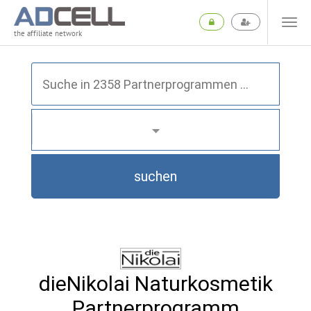
the affiliate network
suchen
dieNikolai Naturkosmetik
Partnerprogramm