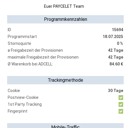
Euer PAYCELET Team
Programmkennzahlen
ID
15694
Programmstart
18.07.2025
Stornoquote
0 %
ø Freigabezeit der Provisionen
42 Tage
maximale Freigabezeit der Provisionen
42 Tage
Ø Warenkorb bei ADCELL:
84.60 €
Trackingmethode
Cookie
30 Tage
Postview-Cookie
1st Party Tracking
Fingerprint
Mobile-Traffic