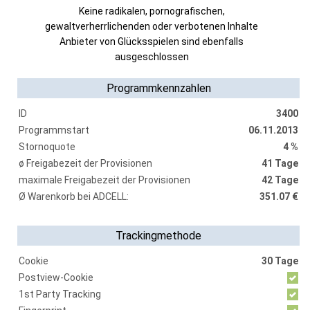
Keine radikalen, pornografischen,
gewaltverherrlichenden oder verbotenen Inhalte
Anbieter von Glücksspielen sind ebenfalls
ausgeschlossen
Programmkennzahlen
ID
3400
Programmstart
06.11.2013
Stornoquote
4 %
ø Freigabezeit der Provisionen
41 Tage
maximale Freigabezeit der Provisionen
42 Tage
Ø Warenkorb bei ADCELL:
351.07 €
Trackingmethode
Cookie
30 Tage
Postview-Cookie
1st Party Tracking