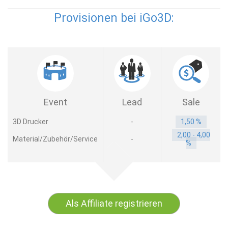
Provisionen bei iGo3D:
Event
Lead
Sale
3D Drucker
-
1,50 %
2,00 - 4,00
Material/Zubehör/Service
-
%
Als Affiliate registrieren