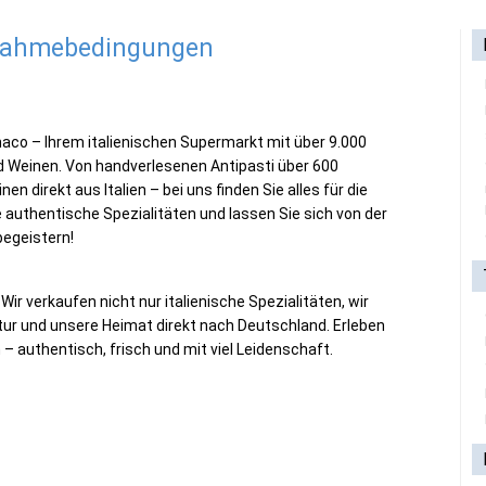
lnahmebedingungen
co – Ihrem italienischen Supermarkt mit über 9.000
nd Weinen. Von handverlesenen Antipasti über 600
en direkt aus Italien – bei uns finden Sie alles für die
e authentische Spezialitäten und lassen Sie sich von der
begeistern!
 verkaufen nicht nur italienische Spezialitäten, wir
ultur und unsere Heimat direkt nach Deutschland. Erleben
 – authentisch, frisch und mit viel Leidenschaft.