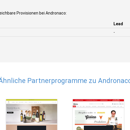
eichbare Provisionen bei Andronaco:
Lead
-
Ähnliche Partnerprogramme zu Andronac