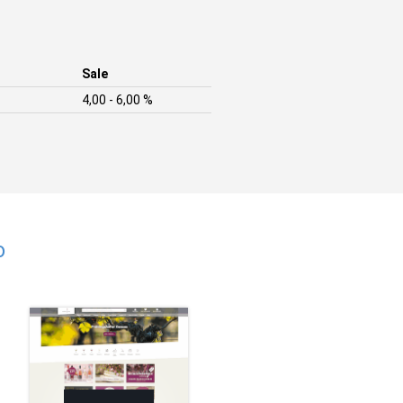
Sale
4,00 - 6,00 %
o