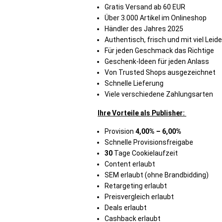
Gratis Versand ab 60 EUR
Über 3.000 Artikel im Onlineshop
Händler des Jahres 2025
Authentisch, frisch und mit viel Lei
Für jeden Geschmack das Richtige
Geschenk-Ideen für jeden Anlass
Von Trusted Shops ausgezeichnet
Schnelle Lieferung
Viele verschiedene Zahlungsarten
Ihre Vorteile als Publisher:
Provision
4,00% – 6,00%
Schnelle Provisionsfreigabe
30
Tage Cookielaufzeit
Content erlaubt
SEM erlaubt (ohne Brandbidding)
Retargeting erlaubt
Preisvergleich erlaubt
Deals erlaubt
Cashback erlaubt