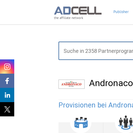
Publisher
the affiliate network
Andronaco
Provisionen bei Andron