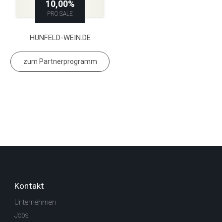
10,00%
PRO SALE
HUNFELD-WEIN.DE
zum Partnerprogramm
Kontakt
Unternehmen
Jobs