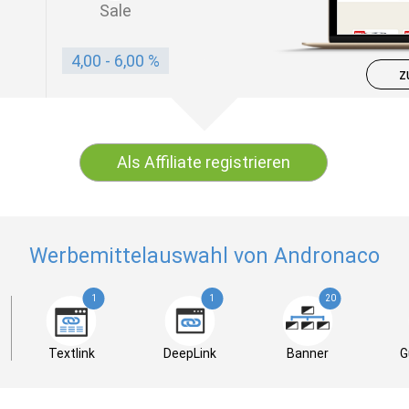
Sale
4,00 - 6,00 %
z
Als Affiliate registrieren
Werbemittelauswahl von Andronaco
1
1
20
Textlink
DeepLink
Banner
G