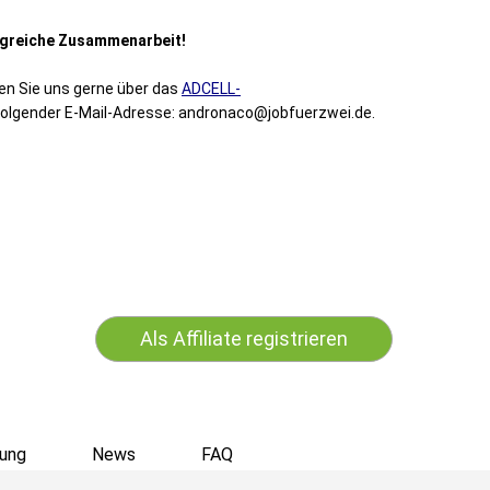
olgreiche Zusammenarbeit!
en Sie uns gerne über das
ADCELL-
folgender E-Mail-Adresse:
andronaco
@jobfuerzwei.de.
Als Affiliate registrieren
ung
News
FAQ