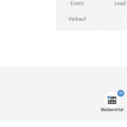
Event
Lead
Verkauf
-
24
Werbemittel