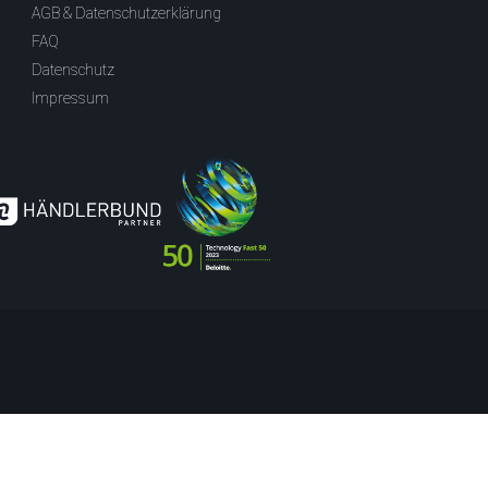
AGB & Datenschutzerklärung
FAQ
Datenschutz
Impressum