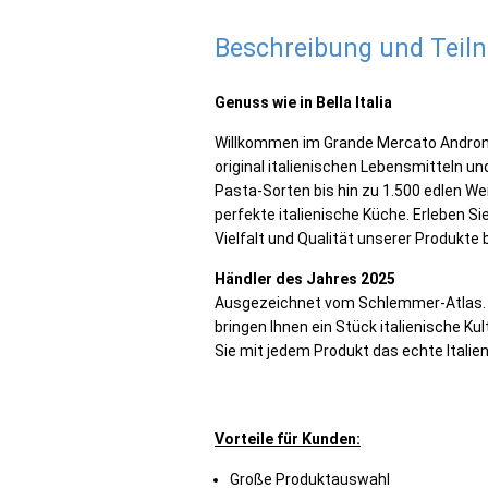
Beschreibung und Tei
Genuss wie in Bella Italia
Willkommen im Grande Mercato Androna
original italienischen Lebensmitteln u
Pasta-Sorten bis hin zu 1.500 edlen Wein
perfekte italienische Küche. Erleben Si
Vielfalt und Qualität unserer Produkte 
Händler des Jahres 2025
Ausgezeichnet vom Schlemmer-Atlas. Wir
bringen Ihnen ein Stück italienische K
Sie mit jedem Produkt das echte Italien
Vorteile für Kunden:
Große Produktauswahl