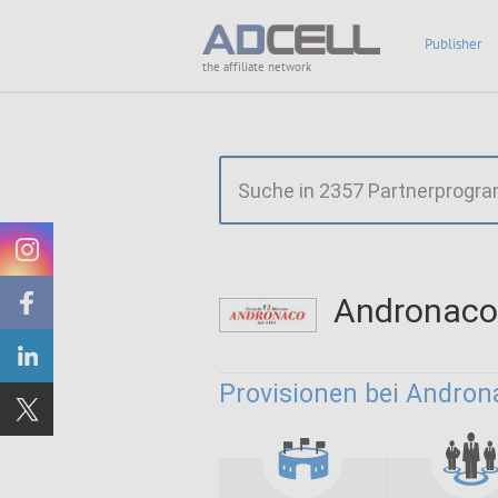
Publisher
the affiliate network
Andronaco
Provisionen bei Andron