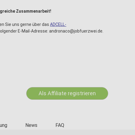
olgreiche Zusammenarbeit!
en Sie uns gerne über das
ADCELL-
folgender E-Mail-Adresse:
andronaco
@jobfuerzwei.de.
Als Affiliate registrieren
ung
News
FAQ