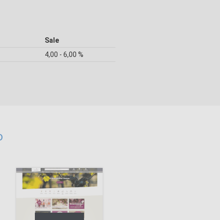
Sale
4,00 - 6,00 %
o