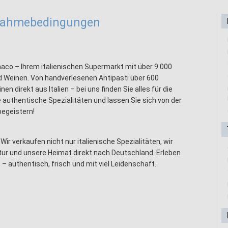
lnahmebedingungen
co – Ihrem italienischen Supermarkt mit über 9.000
nd Weinen. Von handverlesenen Antipasti über 600
en direkt aus Italien – bei uns finden Sie alles für die
e authentische Spezialitäten und lassen Sie sich von der
begeistern!
 verkaufen nicht nur italienische Spezialitäten, wir
ultur und unsere Heimat direkt nach Deutschland. Erleben
 – authentisch, frisch und mit viel Leidenschaft.