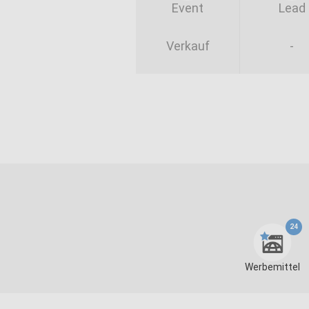
Event
Lead
Verkauf
-
24
Werbemittel