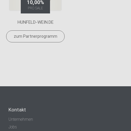
10,00%
PRO SALE
HUNFELD-WEIN.DE
zum Partnerprogramm
Kontakt
Unternehmen
Jobs