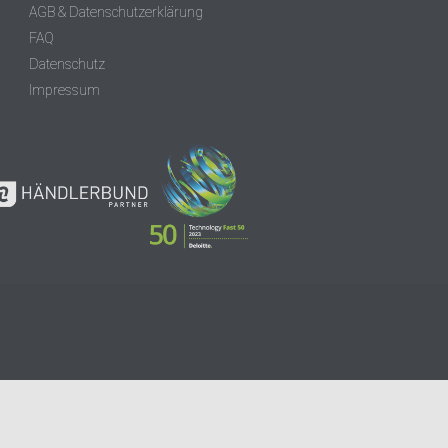
AGB & Datenschutzerklärung
FAQ
Datenschutz
Impressum