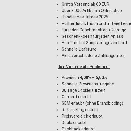
Gratis Versand ab 60 EUR
Über 3.000 Artikel im Onlineshop
Händler des Jahres 2025
Authentisch, frisch und mit viel Lei
Für jeden Geschmack das Richtige
Geschenk-Ideen für jeden Anlass
Von Trusted Shops ausgezeichnet
Schnelle Lieferung
Viele verschiedene Zahlungsarten
Ihre Vorteile als Publisher:
Provision
4,00% – 6,00%
Schnelle Provisionsfreigabe
30
Tage Cookielaufzeit
Content erlaubt
SEM erlaubt (ohne Brandbidding)
Retargeting erlaubt
Preisvergleich erlaubt
Deals erlaubt
Cashback erlaubt