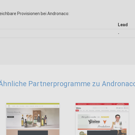
eichbare Provisionen bei Andronaco:
Lead
-
Ähnliche Partnerprogramme zu Andronac