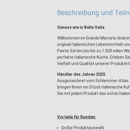
Beschreibung und Tei
Genuss wie in Bella Italia
Willkommen im Grande Mercato Androna
original italienischen Lebensmitteln u
Pasta-Sorten bis hin zu 1.500 edlen Wein
perfekte italienische Küche. Erleben Si
Vielfalt und Qualität unserer Produkte 
Händler des Jahres 2025
Ausgezeichnet vom Schlemmer-Atlas. Wir
bringen Ihnen ein Stück italienische K
Sie mit jedem Produkt das echte Italien
Vorteile für Kunden:
Große Produktauswahl