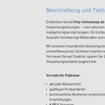
Beschreibung und Tei
Entdecken Sie bei
Poly-Onlineshop.de
Verpackungslösungen – vom robusten Fla
maßgefertigten Kartonagen. Ob Großkun
Auswahl, hochwertige Materialien und s
Mit unserem freundlichen Beratungste
umweltbewussten Optionen machen wir 
Vertrauen Sie auf Qualität, sparen Sie 
Verpackungserlebnis beginnt hier.
Vorteile für Publisher:
aktuelle Werbemittel
gepflegte Produktdaten
kontinuierliche Neuheiten unterstü
Empfehlungen
6,00
%
Provision