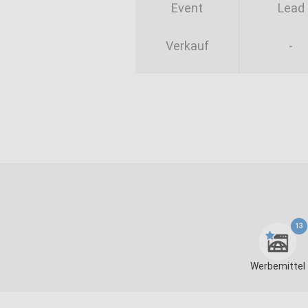
Event
Lead
Verkauf
-
13
Werbemittel