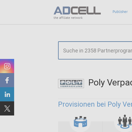
Publisher
the affiliate network
Poly Verp
Provisionen bei Poly V