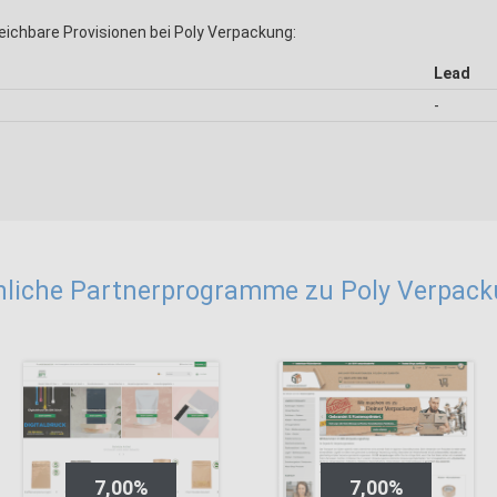
eichbare Provisionen bei Poly Verpackung:
Lead
-
liche Partnerprogramme zu Poly Verpac
7,00%
7,00%