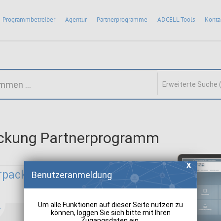
Programmbetreiber
Agentur
Partnerprogramme
ADCELL-Tools
Konta
Erweiterte Suche 
ackung Partnerprogramm
erpackung:
Benutzeranmeldung
Um alle Funktionen auf dieser Seite nutzen zu
können, loggen Sie sich bitte mit Ihren
Zugangsdaten ein.