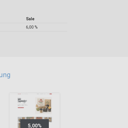
Sale
6,00 %
kung
5,00%