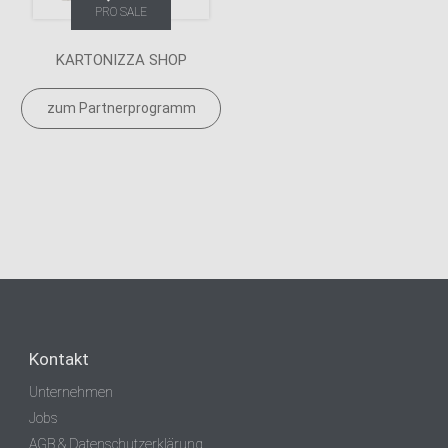
PRO SALE
KARTONIZZA SHOP
zum Partnerprogramm
Kontakt
Unternehmen
Jobs
AGB & Datenschutzerklärung