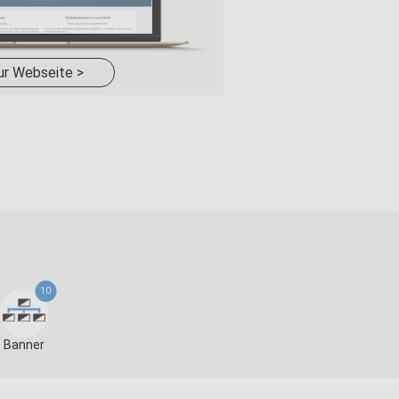
ur Webseite >
10
Banner