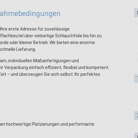
lnahmebedingungen
Ihre erste Adresse für zuverlässige
chbeutel über vielseitige Schlauchfolie bis hin zu
de oder kleiner Betrieb: Wir bieten eine enorme
chnelle Lieferung.
am, individuellen Maßanfertigungen und
Verpackung einfach effizient, flexibel und kompetent.
Zeit – und überzeugen Sie sich selbst: Ihr perfektes
tzen hochwertige Platzierungen und performante