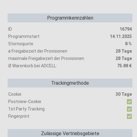
Programmkennzahlen
ID
16794
Programmstart
14.11.2025
Stornoquote
8 %
ø Freigabezeit der Provisionen
28 Tage
maximale Freigabezeit der Provisionen
28 Tage
Ø Warenkorb bei ADCELL:
75.88 €
Trackingmethode
Cookie
30 Tage
Postview-Cookie
1st Party Tracking
Fingerprint
Zulässige Vertriebsgebiete