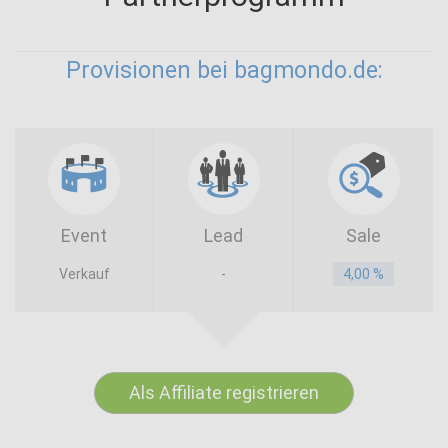
Provisionen bei bagmondo.de:
Event
Lead
Sale
Verkauf
-
4,00 %
Als Affiliate registrieren