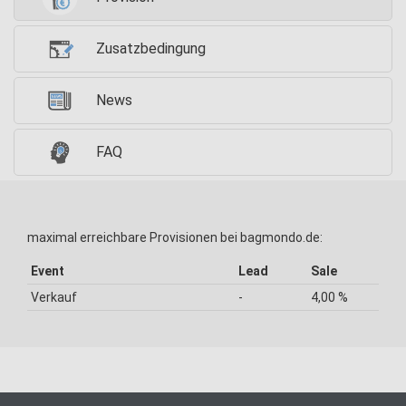
Zusatzbedingung
News
FAQ
maximal erreichbare Provisionen bei bagmondo.de:
Event
Lead
Sale
Verkauf
-
4,00 %