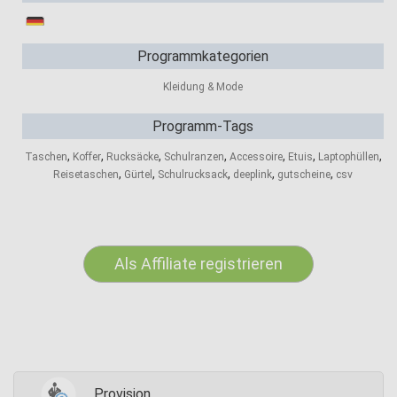
Programmkategorien
Kleidung & Mode
Programm-Tags
,
,
,
,
,
,
,
Taschen
Koffer
Rucksäcke
Schulranzen
Accessoire
Etuis
Laptophüllen
,
,
,
,
,
Reisetaschen
Gürtel
Schulrucksack
deeplink
gutscheine
csv
Als Affiliate registrieren
Provision