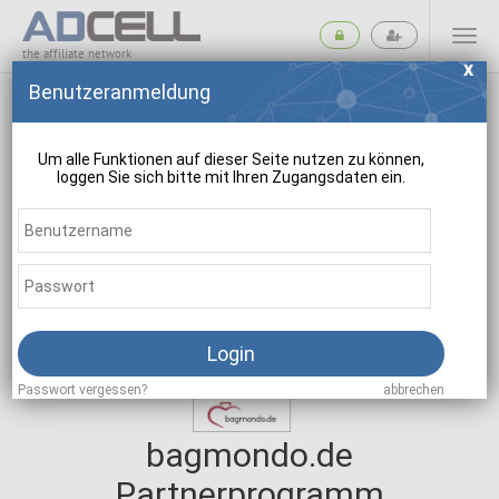
the affiliate network
Benutzeranmeldung
Um alle Funktionen auf dieser Seite nutzen zu können,
loggen Sie sich bitte mit Ihren Zugangsdaten ein.
suchen
Login
Passwort vergessen?
abbrechen
bagmondo.de
Partnerprogramm