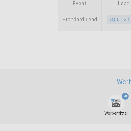
Event
Lead
Standard-Lead
3,00 - 3,
Werb
20
Werbemittel