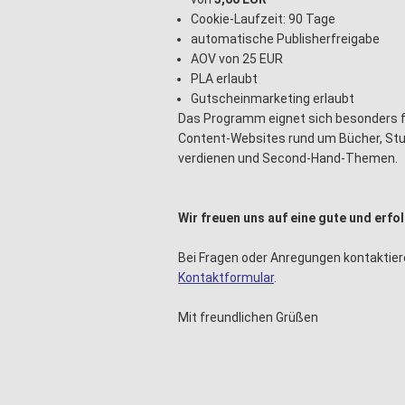
Cookie-Laufzeit: 90 Tage
automatische Publisherfreigabe
AOV von 25 EUR
PLA erlaubt
Gutscheinmarketing erlaubt
Das Programm eignet sich besonders fü
Content-Websites rund um Bücher, Stud
verdienen und Second-Hand-Themen.
Wir freuen uns auf eine gute und erf
Bei Fragen oder Anregungen kontaktier
Kontaktformular
.
Mit freundlichen Grüßen