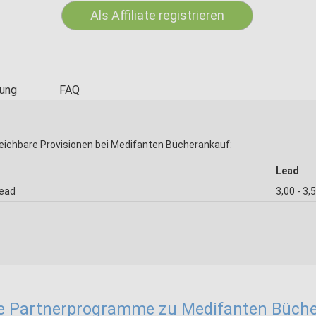
Als Affiliate registrieren
ung
FAQ
eichbare Provisionen bei Medifanten Bücherankauf:
Lead
Lead
3,00 - 3,
e Partnerprogramme zu Medifanten Büch