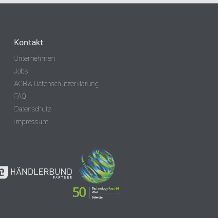
Kontakt
Unternehmen
Jobs
AGB & Datenschutzerklärung
FAQ
Datenschutz
Impressum