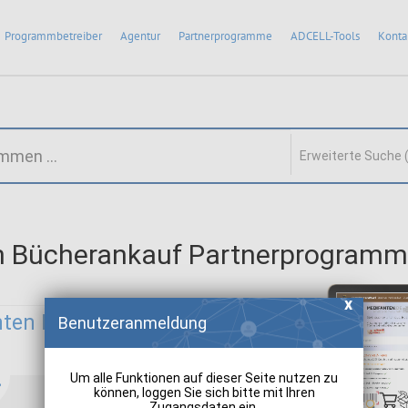
Programmbetreiber
Agentur
Partnerprogramme
ADCELL-Tools
Konta
Erweiterte Suche 
n Bücherankauf Partnerprogramm
nten Bücherankauf:
Benutzeranmeldung
Um alle Funktionen auf dieser Seite nutzen zu
können, loggen Sie sich bitte mit Ihren
Zugangsdaten ein.