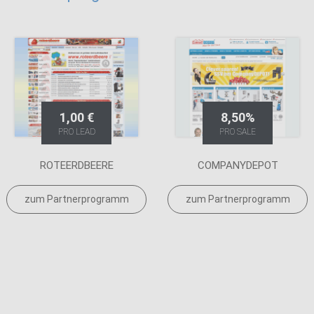
1,00 €
8,50%
PRO LEAD
PRO SALE
ROTEERDBEERE
COMPANYDEPOT
zum Partnerprogramm
zum Partnerprogramm