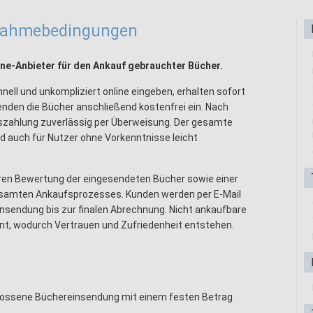
lnahmebedingungen
line-Anbieter für den Ankauf gebrauchter Bücher.
ell und unkompliziert online eingeben, erhalten sofort
nden die Bücher anschließend kostenfrei ein. Nach
Auszahlung zuverlässig per Überweisung. Der gesamte
d auch für Nutzer ohne Vorkenntnisse leicht
airen Bewertung der eingesendeten Bücher sowie einer
samten Ankaufsprozesses. Kunden werden per E-Mail
Einsendung bis zur finalen Abrechnung. Nicht ankaufbare
hnt, wodurch Vertrauen und Zufriedenheit entstehen.
hlossene Büchereinsendung mit einem festen Betrag