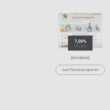
7,00%
PRO SALE
BUCHMAXE
zum Partnerprogramm