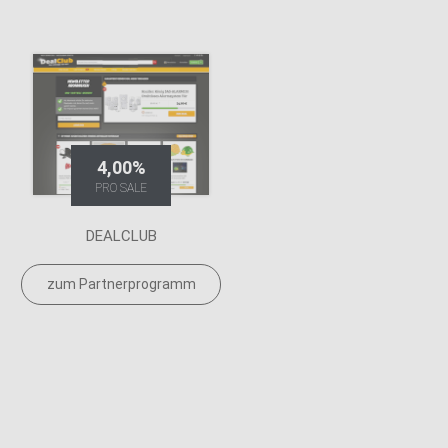
4,00%
PRO SALE
DEALCLUB
zum Partnerprogramm