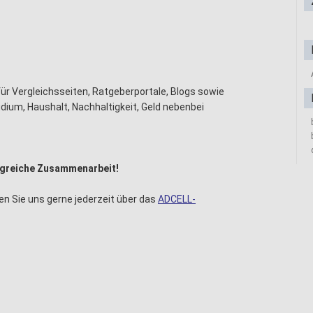
r Vergleichsseiten, Ratgeberportale, Blogs sowie
ium, Haushalt, Nachhaltigkeit, Geld nebenbei
olgreiche Zusammenarbeit!
en Sie uns gerne jederzeit über das
ADCELL-