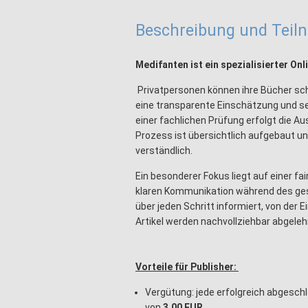
Beschreibung und Tei
Medifanten ist ein spezialisierter On
Privatpersonen können ihre Bücher schn
eine transparente Einschätzung und se
einer fachlichen Prüfung erfolgt die 
Prozess ist übersichtlich aufgebaut un
verständlich.
Ein besonderer Fokus liegt auf einer f
klaren Kommunikation während des ge
über jeden Schritt informiert, von der 
Artikel werden nachvollziehbar abgele
Vorteile für Publisher:
Vergütung: jede erfolgreich abgesc
von
3,00 EUR