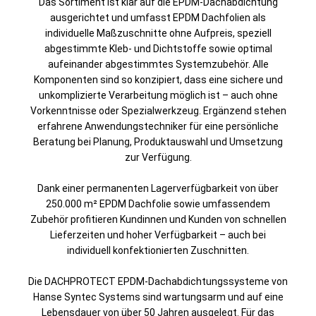
Das Sortiment ist klar auf die EPDM‑Dachabdichtung
ausgerichtet und umfasst EPDM Dachfolien als
individuelle Maßzuschnitte ohne Aufpreis, speziell
abgestimmte Kleb‑ und Dichtstoffe sowie optimal
aufeinander abgestimmtes Systemzubehör. Alle
Komponenten sind so konzipiert, dass eine sichere und
unkomplizierte Verarbeitung möglich ist – auch ohne
Vorkenntnisse oder Spezialwerkzeug. Ergänzend stehen
erfahrene Anwendungstechniker für eine persönliche
Beratung bei Planung, Produktauswahl und Umsetzung
zur Verfügung.
Dank einer permanenten Lagerverfügbarkeit von über
250.000 m² EPDM Dachfolie sowie umfassendem
Zubehör profitieren Kundinnen und Kunden von schnellen
Lieferzeiten und hoher Verfügbarkeit – auch bei
individuell konfektionierten Zuschnitten.
Die DACHPROTECT EPDM‑Dachabdichtungssysteme von
Hanse Syntec Systems sind wartungsarm und auf eine
Lebensdauer von über 50 Jahren ausgelegt. Für das