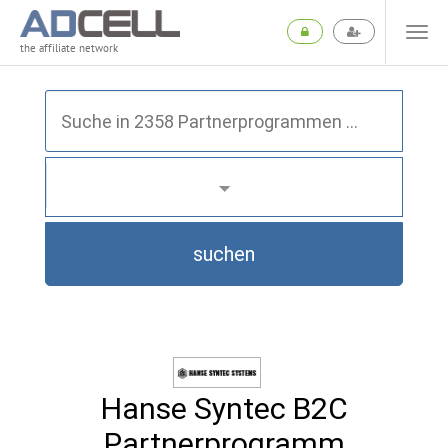
the affiliate network
suchen
Hanse Syntec B2C
Partnerprogramm