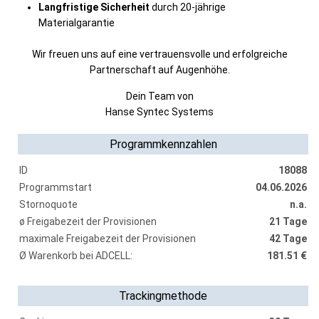
Langfristige Sicherheit
durch 20‑jährige
Materialgarantie
Wir freuen uns auf eine vertrauensvolle und erfolgreiche
Partnerschaft auf Augenhöhe.
Dein Team von
Hanse Syntec Systems
Programmkennzahlen
ID
18088
Programmstart
04.06.2026
Stornoquote
n.a.
ø Freigabezeit der Provisionen
21 Tage
maximale Freigabezeit der Provisionen
42 Tage
Ø Warenkorb bei ADCELL:
181.51 €
Trackingmethode