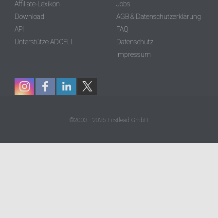
Affiliate-Lexikon
Jobs
Download
AGB & Datenschutzerklärung
API
FAQ
Unterstütze ADCELL
Datenschutz
Impressum
©2003 - 2026 Firstlead GmbH