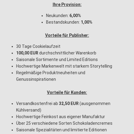
Ihre Provision:
Neukunden:
6,00%
Bestandskunden:
1,00%
Vorteile für Publisher:
30 Tage Cookielaufzeit
100,00 EUR
durchschnittlicher Warenkorb
Saisonale Sortimente und Limited Editions
Hochwertige Markenwelt mit starkem Storytelling
Regelmäßige Produktneuheiten und
Genussinspirationen
Vorteile für Kunden:
Versandkostenfrei ab
32,50 EUR
(ausgenommen
Kühlversand)
Hochwertige Feinkost aus eigener Manufaktur
Über 25 verschiedene Sorten Schokoladencremes
Saisonale Spezialitäten und limitierte Editionen