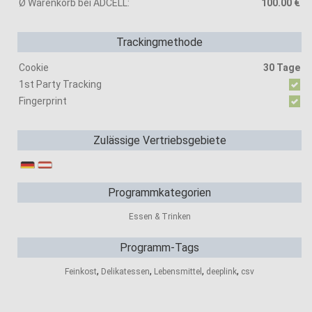
Ø Warenkorb bei ADCELL:
100.00 €
Trackingmethode
Cookie
30 Tage
1st Party Tracking
Fingerprint
Zulässige Vertriebsgebiete
Programmkategorien
Essen & Trinken
Programm-Tags
,
,
,
,
Feinkost
Delikatessen
Lebensmittel
deeplink
csv