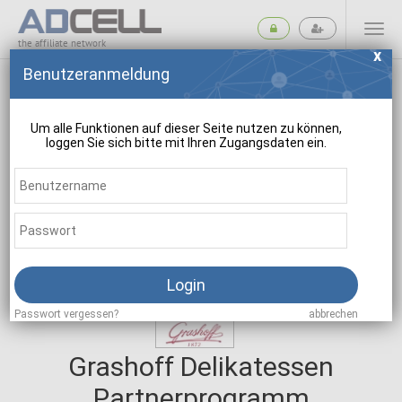
the affiliate network
Benutzeranmeldung
Um alle Funktionen auf dieser Seite nutzen zu können,
loggen Sie sich bitte mit Ihren Zugangsdaten ein.
suchen
Login
Passwort vergessen?
abbrechen
Grashoff Delikatessen
Partnerprogramm