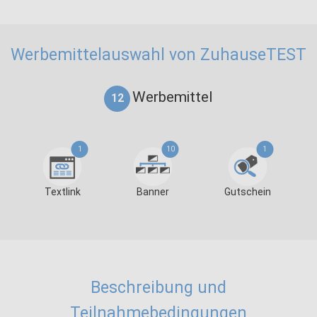
Werbemittelauswahl von ZuhauseTEST
Werbemittel
12
1
10
1
Textlink
Banner
Gutschein
Beschreibung und
Teilnahmebedingungen