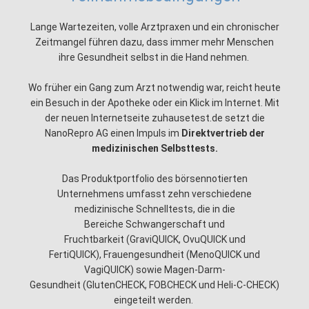
Lange Wartezeiten, volle Arztpraxen und ein chronischer
Zeitmangel führen dazu, dass immer mehr Menschen
ihre Gesundheit selbst in die Hand nehmen.
Wo früher ein Gang zum Arzt notwendig war, reicht heute
ein Besuch in der Apotheke oder ein Klick im Internet. Mit
der neuen Internetseite zuhausetest.de setzt die
NanoRepro AG einen Impuls im
Direktvertrieb der
medizinischen Selbsttests.
Das Produktportfolio des börsennotierten
Unternehmens umfasst zehn verschiedene
medizinische Schnelltests, die in die
Bereiche
Schwangerschaft und
Fruchtbarkeit
(GraviQUICK, OvuQUICK und
FertiQUICK),
Frauengesundheit
(MenoQUICK und
VagiQUICK) sowie
Magen-Darm-
Gesundheit
(GlutenCHECK, FOBCHECK und Heli-C-CHECK)
eingeteilt werden.