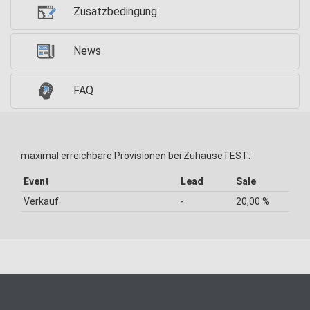
Zusatzbedingung
News
FAQ
maximal erreichbare Provisionen bei ZuhauseTEST:
Event
Lead
Sale
Verkauf
-
20,00 %