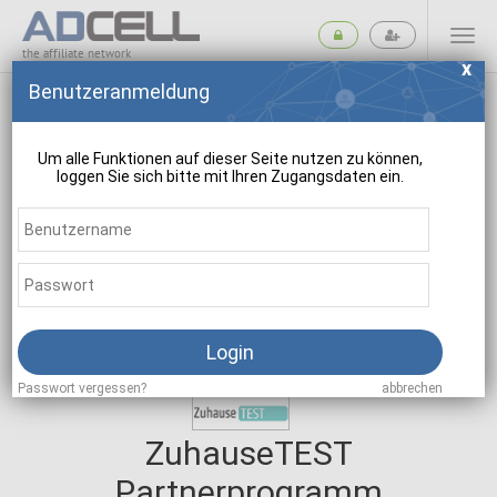
the affiliate network
Benutzeranmeldung
Um alle Funktionen auf dieser Seite nutzen zu können,
loggen Sie sich bitte mit Ihren Zugangsdaten ein.
suchen
Login
Passwort vergessen?
abbrechen
ZuhauseTEST
Partnerprogramm