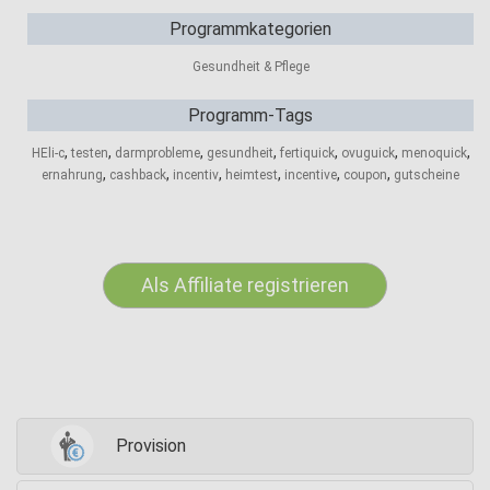
Programmkategorien
Gesundheit & Pflege
Programm-Tags
,
,
,
,
,
,
,
HEli-c
testen
darmprobleme
gesundheit
fertiquick
ovuguick
menoquick
,
,
,
,
,
,
ernahrung
cashback
incentiv
heimtest
incentive
coupon
gutscheine
Als Affiliate registrieren
Provision