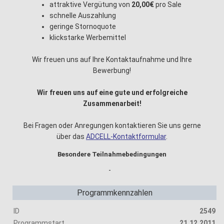
attraktive Vergütung von
20,00€
pro Sale
schnelle Auszahlung
geringe Stornoquote
klickstarke Werbemittel
Wir freuen uns auf Ihre Kontaktaufnahme und Ihre
Bewerbung!
Wir freuen uns auf eine gute und erfolgreiche
Zusammenarbeit!
Bei Fragen oder Anregungen kontaktieren Sie uns gerne
über das
ADCELL-Kontaktformular
.
Besondere Teilnahmebedingungen
-
Programmkennzahlen
ID
2549
Programmstart
21.12.2011