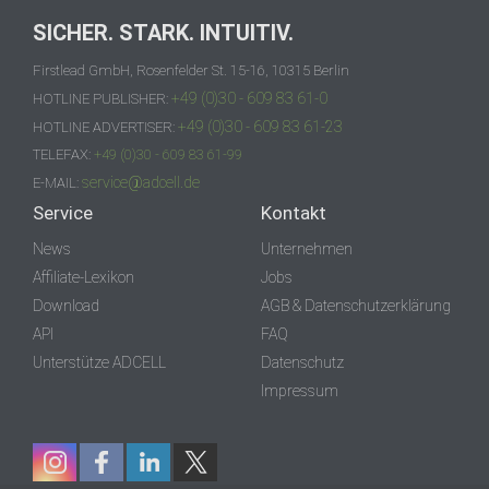
SICHER. STARK. INTUITIV.
Firstlead GmbH, Rosenfelder St. 15-16, 10315 Berlin
+49 (0)30 - 609 83 61-0
HOTLINE PUBLISHER:
+49 (0)30 - 609 83 61-23
HOTLINE ADVERTISER:
TELEFAX:
+49 (0)30 - 609 83 61-99
service@adcell.de
E-MAIL:
Service
Kontakt
News
Unternehmen
Affiliate-Lexikon
Jobs
Download
AGB & Datenschutzerklärung
API
FAQ
Unterstütze ADCELL
Datenschutz
Impressum