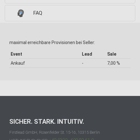
FAQ
maximal erreichbare Provisionen bei Seller:
Event
Lead
Sale
Ankauf
-
7,00 %
SICHER. STARK. INTUITIV.
Firstlead GmbH, Rosenfelder St. 15-16, 10315 Berlin