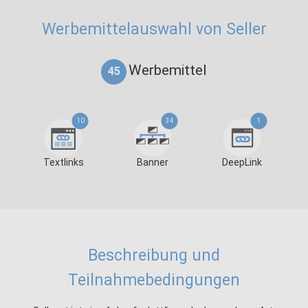
Werbemittelauswahl von Seller
Werbemittel
45
10
34
1
Textlinks
Banner
DeepLink
Beschreibung und
Teilnahmebedingungen