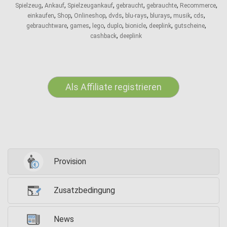
,
,
,
,
,
,
Spielzeug
Ankauf
Spielzeugankauf
gebraucht
gebrauchte
Recommerce
,
,
,
,
,
,
,
,
einkaufen
Shop
Onlineshop
dvds
blu-rays
blurays
musik
cds
,
,
,
,
,
,
,
gebrauchtware
games
lego
duplo
bionicle
deeplink
gutscheine
,
cashback
deeplink
Als Affiliate registrieren
Provision
Zusatzbedingung
News