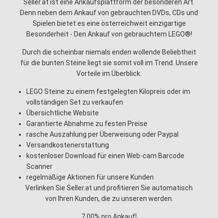
Seller.at ist eine Ankaufsplattform der besonderen Art.
Denn neben dem Ankauf von gebrauchten DVDs, CDs und
Spielen bietet es eine österreichweit einzigartige
Besonderheit - Den Ankauf von gebrauchtem LEGO®!
Durch die scheinbar niemals enden wollende Beliebtheit
für die bunten Steine liegt sie somit voll im Trend. Unsere
Vorteile im Überblick:
LEGO Steine zu einem festgelegten Kilopreis oder im
vollständigen Set zu verkaufen
Übersichtliche Website
Garantierte Abnahme zu festen Preise
rasche Auszahlung per Überweisung oder Paypal
Versandkostenerstattung
kostenloser Download für einen Web-cam Barcode
Scanner
regelmäßige Aktionen für unsere Kunden
Verlinken Sie Seller.at und profitieren Sie automatisch
von Ihren Kunden, die zu unseren werden.
7,00% pro Ankauf!