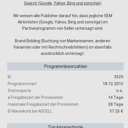
Search (Google, Yahoo, Bing und sonstige)
Wir weisen alle Publisher darauf hin, dass jegliche SEM
Aktivitäten (Google, Yahoo, Bing und sonstige) im
Partnerprogramm von Seller untersagt sind.
Brand Bidding (Buchung von Markennamen, anderen
Varianten oder mit Rechtschreibfehlern) ist ebenfalls
ausdrücklich untersagt.
Programmkennzahlen
ID
3529
Programmstart
18.12.2013
Stornoquote
n.a.
ø Freigabezeit der Provisionen
14 Tage
maximale Freigabezeit der Provisionen
28 Tage
Ø Warenkorb bei ADCELL:
37.25 €
Trackingmethode