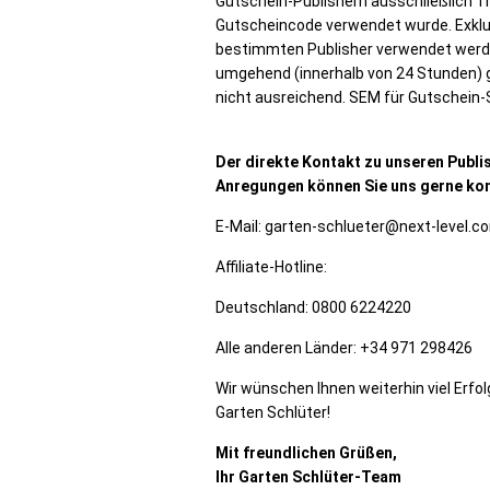
Gutschein-Publishern ausschließlich Tr
Gutscheincode verwendet wurde. Exklu
bestimmten Publisher verwendet werd
umgehend (innerhalb von 24 Stunden) 
nicht ausreichend. SEM für Gutschein-Se
Der direkte Kontakt zu unseren Publis
Anregungen können Sie uns gerne ko
E-Mail: garten-schlueter@next-level.
Affiliate-Hotline:
Deutschland: 0800 6224220
Alle anderen Länder: +34 971 298426
Wir wünschen Ihnen weiterhin viel Erf
Garten Schlüter!
Mit freundlichen Grüßen,
Ihr Garten Schlüter-Team