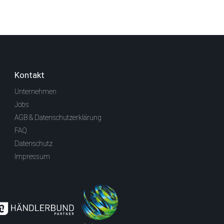
Kontakt
Unternehmen
Jobs
AGB & Datenschutzerklärung
FAQ
Datenschutz
Impressum