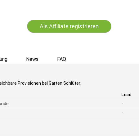
Als Affiliate registrieren
ung
News
FAQ
eichbare Provisionen bei Garten Schlüter:
Lead
unde
-
-