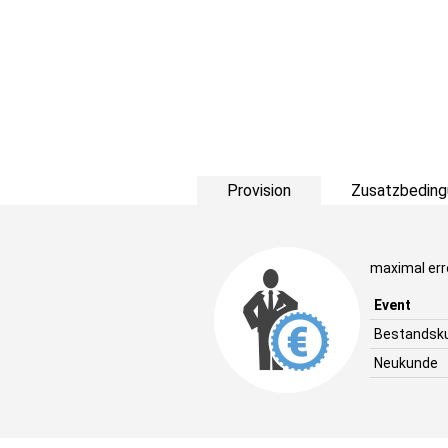
Provision
Zusatzbeding
maximal err
Event
Bestandsk
Neukunde