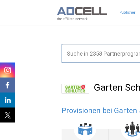
Publisher
the affiliate network
Garten Sc
Provisionen bei Garten 