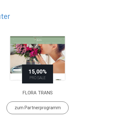
ter
15,00%
PRO SALE
FLORA TRANS
zum Partnerprogramm