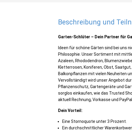
Beschreibung und Tei
Garten-Schlüter – Dein Partner für G
Ideen für schöne Gärten sind bei uns ni
Philosophie. Unser Sortiment mit mittl
Azaleen, Rhododendron, Blumenzwiebeln
Kletterrosen, Koniferen, Obst, Saatgut
Balkonpflanzen mit vielen Neuheiten u
Vervollständigt wird unser Angebot du
Pflanzenschutz, Gartengeräte und Gart
sorglos einkaufen, wie das Trusted Sh
aktuell Rechnung, Vorkasse und PayPal
Dein Vorteil:
Eine Stornoquote unter 3 Prozent.
Ein durchschnittlicher Warenkorbwer