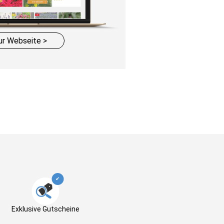
ur Webseite >
✔
Exklusive Gutscheine