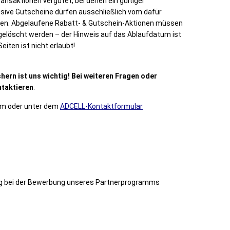
ansaktionen vergütet, bei denen ein gültiger
sive Gutscheine dürfen ausschließlich vom dafür
en. Abgelaufene Rabatt- & Gutschein-Aktionen müssen
gelöscht werden – der Hinweis auf das Ablaufdatum ist
iten ist nicht erlaubt!
hern ist uns wichtig! Bei weiteren Fragen oder
ntaktieren
:
com oder unter dem
ADCELL-Kontaktformular
olg bei der Bewerbung unseres Partnerprogramms