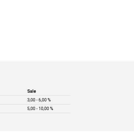
Sale
3,00 - 6,00 %
5,00 - 10,00 %