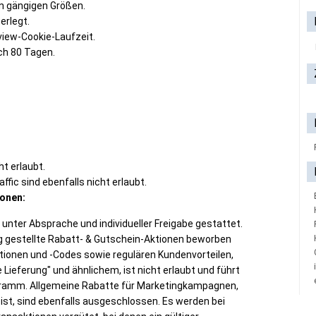
n gängigen Größen.
erlegt.
view-Cookie-Laufzeit.
ch 80 Tagen.
t erlaubt.
fic sind ebenfalls nicht erlaubt.
ionen:
unter Absprache und individueller Freigabe gestattet.
ng gestellte Rabatt- & Gutschein-Aktionen beworben
ionen und -Codes sowie regulären Kundenvorteilen,
Lieferung" und ähnlichem, ist nicht erlaubt und führt
ramm. Allgemeine Rabatte für Marketingkampagnen,
 ist, sind ebenfalls ausgeschlossen. Es werden bei