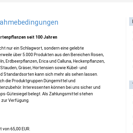
lnahmebedingungen
artenpflanzen seit 100 Jahren
cht nur ein Schlagwort, sondern eine gelebte
erweile über 5.000 Produkten aus den Bereichen Rosen,
, Erdbeerpflanzen, Erica und Calluna, Heckenpflanzen,
, Stauden, Gräser, Hortensien sowie Kübel- und
nd Standardsorten kann sich mehr als sehen lassen.
rch die Produktgruppen Düngemittel und
enzubehör. Interessenten können bei uns sicher und
ops-Gütesiegel belegt. Als Zahlungsmittel stehen
 zur Verfügung.
t von 65,00 EUR.