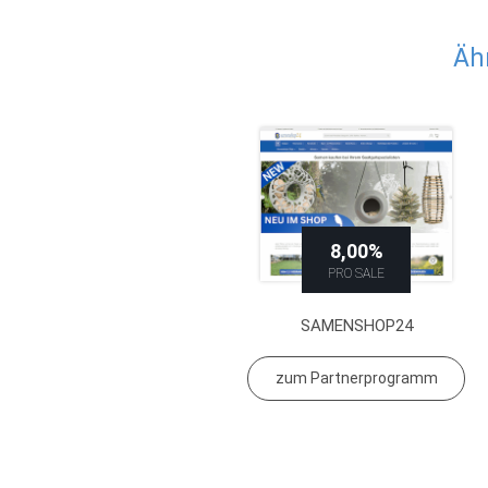
Äh
8,00%
PRO SALE
SAMENSHOP24
zum Partnerprogramm