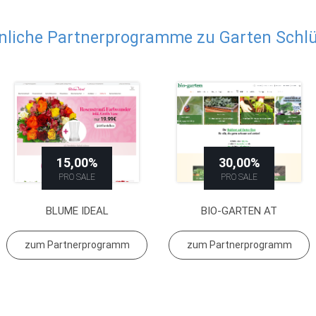
nliche Partnerprogramme zu Garten Schlü
15,00%
30,00%
PRO SALE
PRO SALE
BLUME IDEAL
BIO-GARTEN AT
zum Partnerprogramm
zum Partnerprogramm