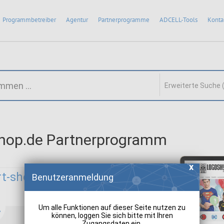
Programmbetreiber
Agentur
Partnerprogramme
ADCELL-Tools
Konta
Erweiterte Suche 
shop.de Partnerprogramm
rt-shop.de:
Benutzeranmeldung
Um alle Funktionen auf dieser Seite nutzen zu
können, loggen Sie sich bitte mit Ihren
Zugangsdaten ein.