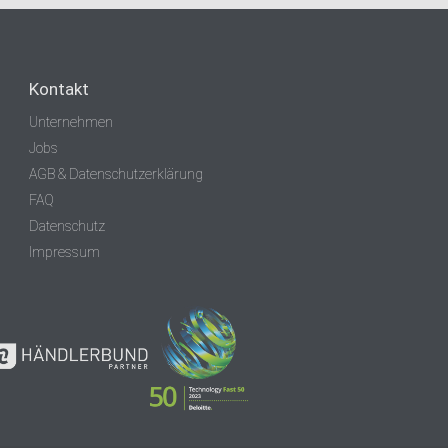
Kontakt
Unternehmen
Jobs
AGB & Datenschutzerklärung
FAQ
Datenschutz
Impressum