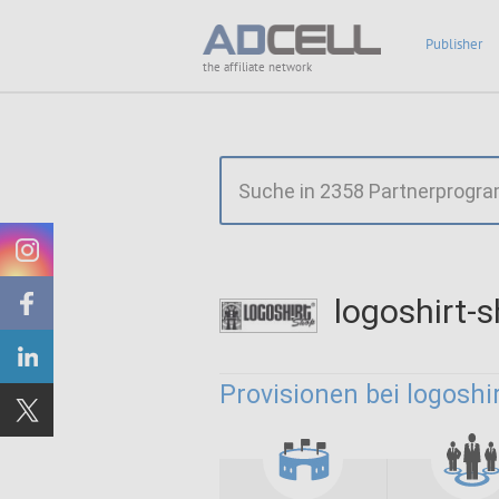
Publisher
the affiliate network
logoshirt-
Provisionen bei logoshi