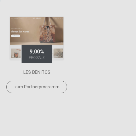
9,00%
PRO SALE
LES BENITOS
zum Partnerprogramm