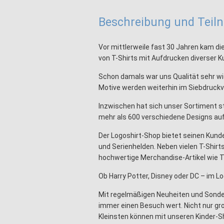
Beschreibung und Tei
Vor mittlerweile fast 30 Jahren kam die
von T-Shirts mit Aufdrucken diverser K
Schon damals war uns Qualität sehr wic
Motive werden weiterhin im Siebdruckv
Inzwischen hat sich unser Sortiment st
mehr als 600 verschiedene Designs au
Der Logoshirt-Shop bietet seinen Kund
und Serienhelden. Neben vielen T-Shir
hochwertige Merchandise-Artikel wie T
Ob Harry Potter, Disney oder DC – im Lo
Mit regelmäßigen Neuheiten und Sonde
immer einen Besuch wert. Nicht nur gr
Kleinsten können mit unseren Kinder-S