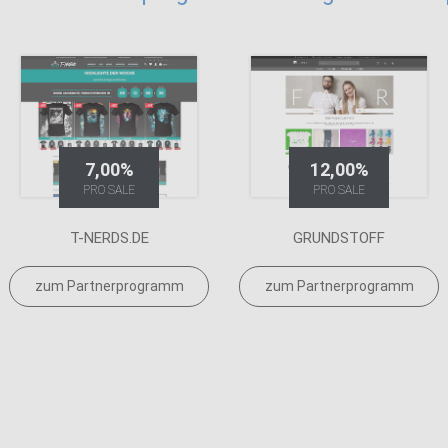
7,00%
12,00%
PRO SALE
PRO SALE
T-NERDS.DE
GRUNDSTOFF
zum Partnerprogramm
zum Partnerprogramm