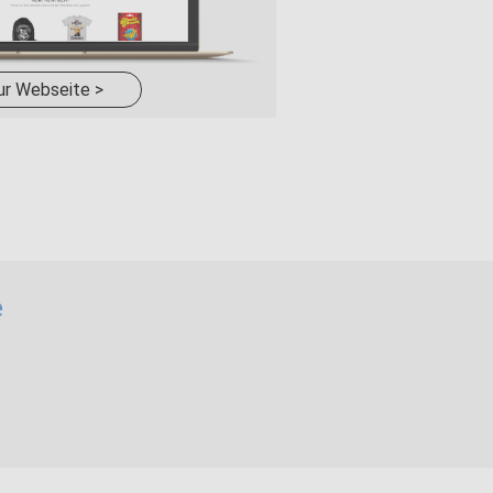
ur Webseite >
e