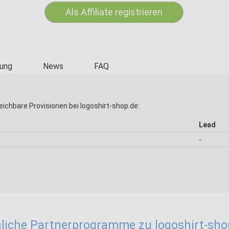
Als Affiliate registrieren
ung
News
FAQ
eichbare Provisionen bei logoshirt-shop.de:
Lead
-
liche Partnerprogramme zu logoshirt-sho