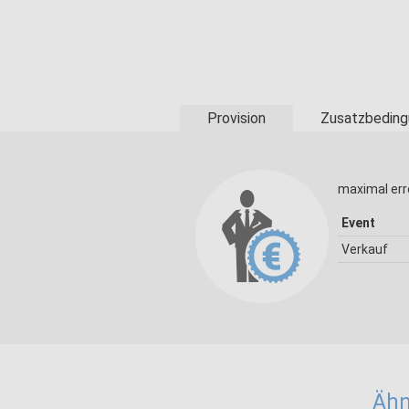
Provision
Zusatzbeding
maximal err
Event
Verkauf
Ähn