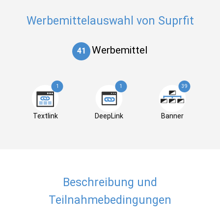
Werbemittelauswahl von Suprfit
Werbemittel
41
1
1
39
Textlink
DeepLink
Banner
Beschreibung und
Teilnahmebedingungen