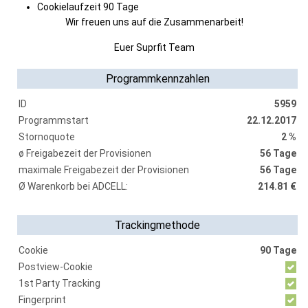
Cookielaufzeit 90 Tage
Wir freuen uns auf die Zusammenarbeit!
Euer Suprfit Team
Programmkennzahlen
ID
5959
Programmstart
22.12.2017
Stornoquote
2 %
ø Freigabezeit der Provisionen
56 Tage
maximale Freigabezeit der Provisionen
56 Tage
Ø Warenkorb bei ADCELL:
214.81 €
Trackingmethode
Cookie
90 Tage
Postview-Cookie
1st Party Tracking
Fingerprint