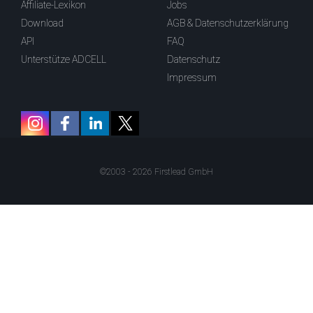
Affiliate-Lexikon
Jobs
Download
AGB & Datenschutzerklärung
API
FAQ
Unterstütze ADCELL
Datenschutz
Impressum
©2003 - 2026 Firstlead GmbH