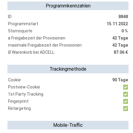
Programmkennzahlen
ID
8848
Programmstart
15.11.2022
Stornoquote
0 %
ø Freigabezeit der Provisionen
42 Tage
maximale Freigabezeit der Provisionen
42 Tage
Ø Warenkorb bei ADCELL:
87.06 €
Trackingmethode
Cookie
90 Tage
Postview-Cookie
1st Party Tracking
Fingerprint
Retargeting
Mobile-Traffic