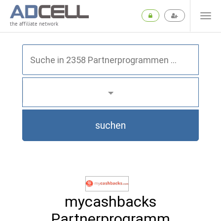
the affiliate network
suchen
mycashbacks
Partnerprogramm