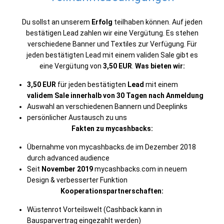
Du sollst an unserem
Erfolg
teilhaben können. Auf jeden
bestätigen Lead zahlen wir eine Vergütung. Es stehen
verschiedene Banner und Textiles zur Verfügung. Für
jeden bestätigten Lead mit einem validen Sale gibt es
eine Vergütung von
3,50 EUR
.
Was bieten wir:
3,50 EUR
für jeden bestätigten
Lead
mit einem
validem Sale innerhalb von 30 Tagen nach Anmeldung
Auswahl an verschiedenen Bannern und Deeplinks
persönlicher Austausch zu uns
Fakten zu mycashbacks:
Übernahme von mycashbacks.de im Dezember 2018
durch advanced audience
Seit
November 2019
mycashbacks.com in neuem
Design & verbesserter Funktion
Kooperationspartnerschaften:
Wüstenrot Vorteilswelt (Cashback kann in
Bausparvertrag eingezahlt werden)