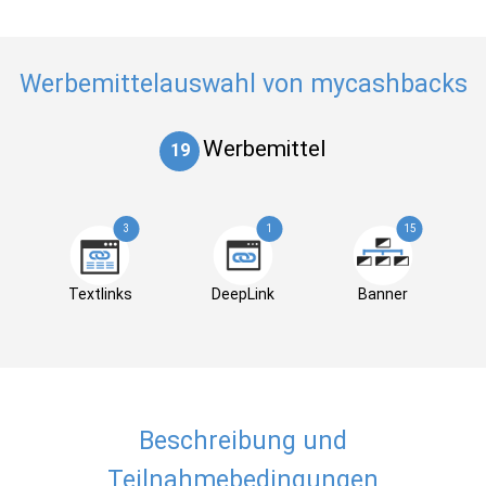
Werbemittelauswahl von mycashbacks
Werbemittel
19
3
1
15
Textlinks
DeepLink
Banner
Beschreibung und
Teilnahmebedingungen