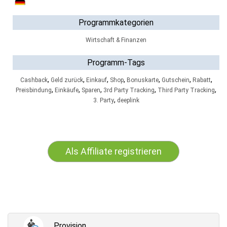
Programmkategorien
Wirtschaft & Finanzen
Programm-Tags
,
,
,
,
,
,
,
Cashback
Geld zurück
Einkauf
Shop
Bonuskarte
Gutschein
Rabatt
,
,
,
,
,
Preisbindung
Einkäufe
Sparen
3rd Party Tracking
Third Party Tracking
,
3. Party
deeplink
Als Affiliate registrieren
Provision