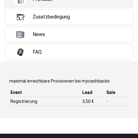
Zusatzbedingung
News
FAQ
maximal erreichbare Provisionen bei mycashbacks:
Event
Lead
Sale
Registrierung
3,50 €
-