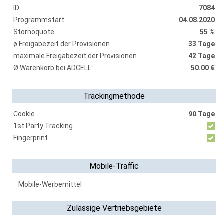
ID
7084
Programmstart
04.08.2020
Stornoquote
55 %
ø Freigabezeit der Provisionen
33 Tage
maximale Freigabezeit der Provisionen
42 Tage
Ø Warenkorb bei ADCELL:
50.00 €
Trackingmethode
Cookie
90 Tage
1st Party Tracking
Fingerprint
Mobile-Traffic
Mobile-Werbemittel
Zulässige Vertriebsgebiete