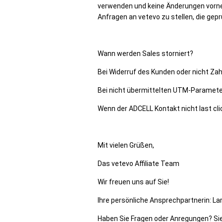
verwenden und keine Änderungen vornehm
Anfragen an vetevo zu stellen, die gep
Wann werden Sales storniert?
Bei Widerruf des Kunden oder nicht Za
Bei nicht übermittelten UTM-Paramete
Wenn der ADCELL Kontakt nicht last cli
Mit vielen Grüßen,
Das vetevo Affiliate Team
Wir freuen uns auf Sie!
Ihre persönliche Ansprechpartnerin: La
Haben Sie Fragen oder Anregungen? Sie