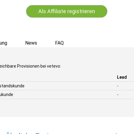
Als Affiliate registrieren
ung
News
FAQ
eichbare Provisionen bei vetevo:
Lead
estandskunde
-
eukunde
-