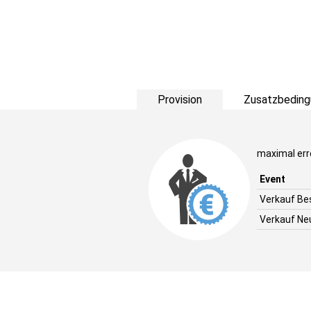
Provision
Zusatzbeding
maximal err
Event
Verkauf B
Verkauf N