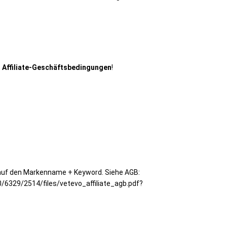
 Affiliate-Geschäftsbedingungen
!
n auf den Markenname + Keyword. Siehe AGB:
0/6329/2514/files/vetevo_affiliate_agb.pdf?