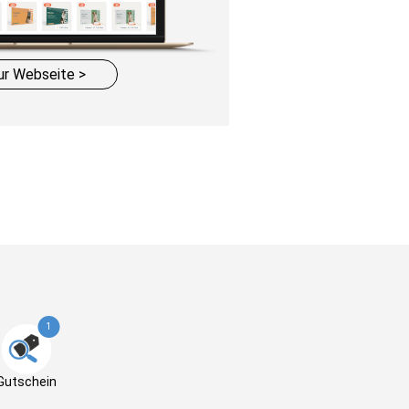
ur Webseite >
1
Gutschein