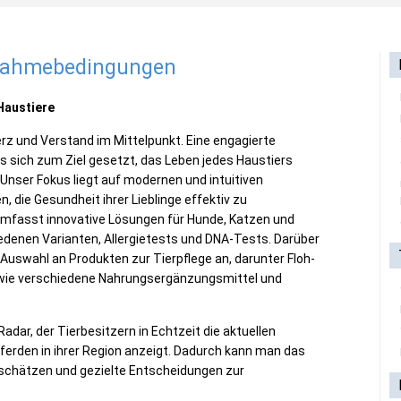
lnahmebedingungen
Haustiere
rz und Verstand im Mittelpunkt. Eine engagierte
s sich zum Ziel gesetzt, das Leben jedes Haustiers
 Unser Fokus liegt auf modernen und intuitiven
, die Gesundheit ihrer Lieblinge effektiv zu
umfasst innovative Lösungen für Hunde, Katzen und
edenen Varianten, Allergietests und DNA-Tests. Darüber
Auswahl an Produkten zur Tierpflege an, darunter Floh-
owie verschiedene Nahrungsergänzungsmittel und
adar, der Tierbesitzern in Echtzeit die aktuellen
erden in ihrer Region anzeigt. Dadurch kann man das
nschätzen und gezielte Entscheidungen zur