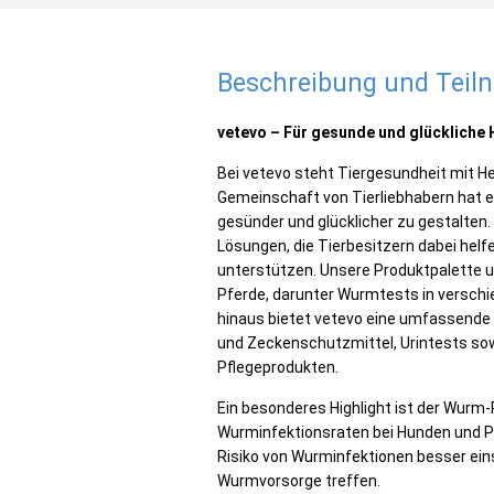
Beschreibung und Tei
vetevo – Für gesunde und glückliche 
Bei vetevo steht Tiergesundheit mit He
Gemeinschaft von Tierliebhabern hat e
gesünder und glücklicher zu gestalten.
Lösungen, die Tierbesitzern dabei helfen
unterstützen. Unsere Produktpalette 
Pferde, darunter Wurmtests in verschi
hinaus bietet vetevo eine umfassende 
und Zeckenschutzmittel, Urintests s
Pflegeprodukten.
Ein besonderes Highlight ist der Wurm-R
Wurminfektionsraten bei Hunden und Pf
Risiko von Wurminfektionen besser ei
Wurmvorsorge treffen.