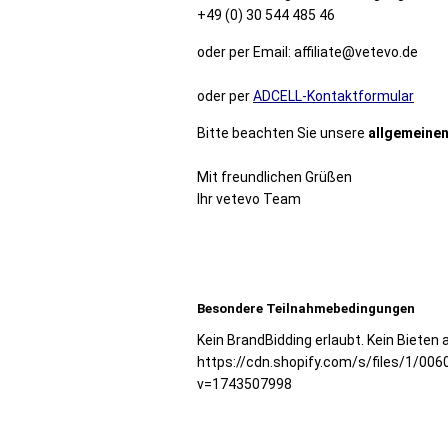
+49 (0) 30 544 485 46
oder per Email: affiliate@vetevo.de
oder per
ADCELL-Kontaktformular
Bitte beachten Sie unsere
allgemeinen
Mit freundlichen Grüßen
Ihr vetevo Team
Besondere Teilnahmebedingungen
Kein BrandBidding erlaubt. Kein Biete
https://cdn.shopify.com/s/files/1/006
v=1743507998