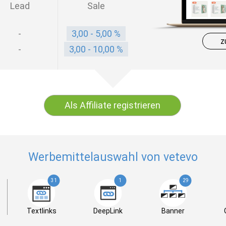
Lead
Sale
-
3,00 - 5,00 %
z
-
3,00 - 10,00 %
Als Affiliate registrieren
Werbemittelauswahl von vetevo
31
1
29
Textlinks
DeepLink
Banner