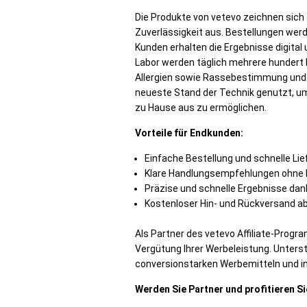
Die Produkte von vetevo zeichnen sich 
Zuverlässigkeit aus. Bestellungen werd
Kunden erhalten die Ergebnisse digital
Labor werden täglich mehrere hundert
Allergien sowie Rassebestimmung und E
neueste Stand der Technik genutzt, u
zu Hause aus zu ermöglichen.
Vorteile für Endkunden:
Einfache Bestellung und schnelle Li
Klare Handlungsempfehlungen ohne k
Präzise und schnelle Ergebnisse da
Kostenloser Hin- und Rückversand a
Als Partner des vetevo Affiliate-Progr
Vergütung Ihrer Werbeleistung. Unterst
conversionstarken Werbemitteln und in
Werden Sie Partner und profitieren Si