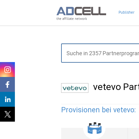
Publisher
the affiliate network
vetevo Pa
Provisionen bei vetevo: