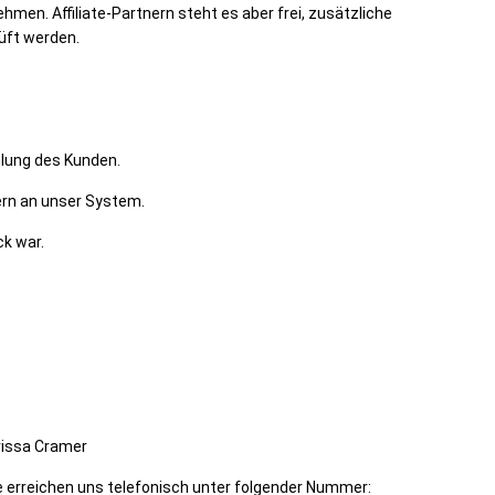
en. Affiliate-Partnern steht es aber frei, zusätzliche
rüft werden.
hlung des Kunden.
rn an unser System.
ck war.
rissa Cramer
 erreichen uns telefonisch unter folgender Nummer: