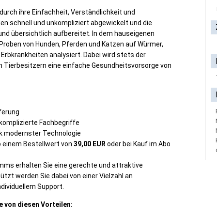
durch ihre Einfachheit, Verständlichkeit und
en schnell und unkompliziert abgewickelt und die
 und übersichtlich aufbereitet. In dem hauseigenen
 Proben von Hunden, Pferden und Katzen auf Würmer,
rbkrankheiten analysiert. Dabei wird stets der
m Tierbesitzern eine einfache Gesundheitsvorsorge von
eferung
omplizierte Fachbegriffe
nk modernster Technologie
b einem Bestellwert von
39,00 EUR
oder bei Kauf im Abo
amms erhalten Sie eine gerechte und attraktive
ützt werden Sie dabei von einer Vielzahl an
dividuellem Support.
e von diesen Vorteilen: