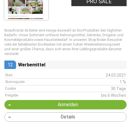
PRO SALE
bioaufvorrat.de bietet eine riesige Auswahl an Bio-Produkten des täglichen
Bedarfs. Unser Sortiment umfasst Nahrungsmittel, Getränke, Drogerie- und
Kosmetikprodukte sowie Haustierbedarf. In unserem Shop finden Besucher
viele der beliebtesten Bio-Marken mit einem hohen Wiedererkennungswert
und einer großen Chance, dass sich eines Ihrer Lieblingsprodukte darunter
versteckt.
12
Werbemittel
24.03.2021
Start
1 %
Stornoquote
30 Tage
Cookie
bis 6 Wochen
Freigabe
Anmelden
Details