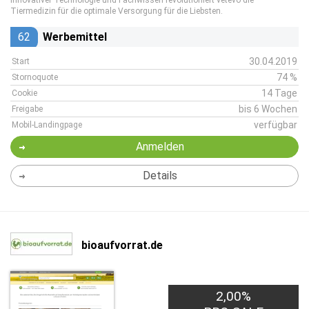
innovativer Technologie und Fachwissen revolutioniert vetevo die
Tiermedizin für die optimale Versorgung für die Liebsten.
62
Werbemittel
30.04.2019
Start
74 %
Stornoquote
14 Tage
Cookie
bis 6 Wochen
Freigabe
verfügbar
Mobil-Landingpage
Anmelden
Details
bioaufvorrat.de
2,00%