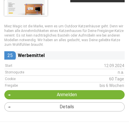
Miez Magic ist die Marke, wenn es um Outdoor Katzenhäuser geht. Denn wir
haben alle Annehmlichkeiten eines Katzenhauses für Deine Freigänger-Katze
vereint. Es ist kein nachträgliches Basteln oder Aufmöbeln wie bei anderen
Modellen notwendig. Wir haben an alles gedacht, was Deine geliebte Katze
zum Wohlfühlen braucht.
25
Werbemittel
12.09.2024
Start
n.a.
Stornoquote
60 Tage
Cookie
bis 6 Wochen
Freigabe
Anmelden
Details