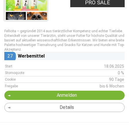
PRO SALE
Fellicita – gegründet 2014 aus tierärztlicher Kompetenz und echter Tierliebe.
Entwickelt von unserer Tierärztin, steht unser Futter für höchste Qualität und
basiert auf aktuellen wissenschaftlichen Erkenntnissen. Wir bieten eine breite
Palette hochwertiger Tiernahrung und Snacks für Katzen und Hunde mit Top-
Akzeptanz.
27
Werbemittel
18.06.2025
Start
0 %
Stornoquote
90 Tage
Cookie
bis 6 Wochen
Freigabe
Anmelden
Details