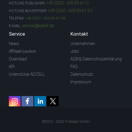
+49 (0)30 - 609 83 61-0
HOTLINE PUBLISHER:
+49 (0)30 - 609 83 61-23
HOTLINE ADVERTISER:
TELEFAX:
+49 (0)30 - 609 83 61-99
service@adcell.de
E-MAIL:
Service
Kontakt
News
Unternehmen
Affiliate-Lexikon
Jobs
Download
AGB & Datenschutzerklärung
API
FAQ
Unterstütze ADCELL
Datenschutz
Impressum
©2003 - 2026 Firstlead GmbH