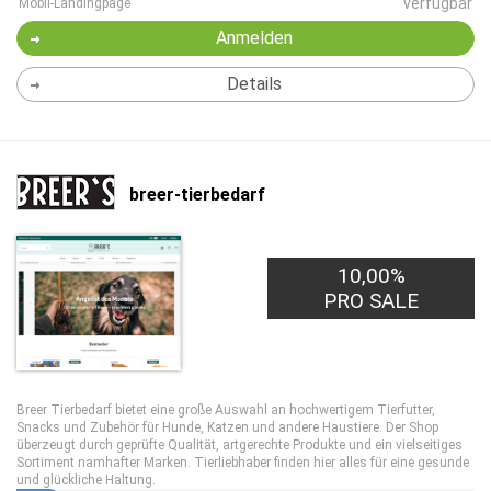
verfügbar
Mobil-Landingpage
Anmelden
Details
breer-tierbedarf
10,00%
PRO SALE
Breer Tierbedarf bietet eine große Auswahl an hochwertigem Tierfutter,
Snacks und Zubehör für Hunde, Katzen und andere Haustiere. Der Shop
überzeugt durch geprüfte Qualität, artgerechte Produkte und ein vielseitiges
Sortiment namhafter Marken. Tierliebhaber finden hier alles für eine gesunde
und glückliche Haltung.