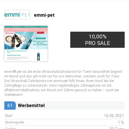
emmi-pet
10,00%
PRO SALE
emmi®-pet ist die erste Ultraschallzahnbürste für Tiere! Gesundheit beginnt
im Mund und das gilt nicht nur für uns Menschen, sondern auch für Tiere.
Die Ultraschall-Zahnbürste von emmi-pet hilft Ihnen, Ihren Hund bei der
Zahnpflege zu unterstützen. Denn regelmäßiges Zähneputzen ist die
effektivste Maßnahme, um Mund und Zähne gesund zu halten – auch bei
Vierbeinern!
61
Werbemittel
16.06.2021
Start
1 %
Stornoquote