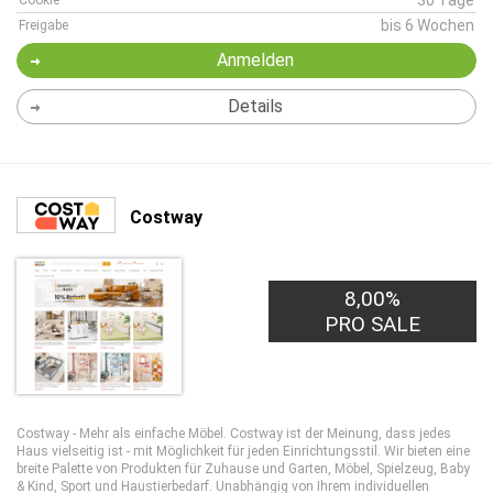
30 Tage
Cookie
bis 6 Wochen
Freigabe
Anmelden
Details
Costway
8,00%
PRO SALE
Costway - Mehr als einfache Möbel. Costway ist der Meinung, dass jedes
Haus vielseitig ist - mit Möglichkeit für jeden Einrichtungsstil. Wir bieten eine
breite Palette von Produkten für Zuhause und Garten, Möbel, Spielzeug, Baby
& Kind, Sport und Haustierbedarf. Unabhängig von Ihrem individuellen