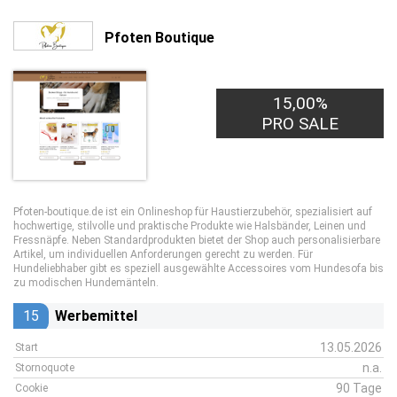
Pfoten Boutique
15,00%
PRO SALE
Pfoten-boutique.de ist ein Onlineshop für Haustierzubehör, spezialisiert auf
hochwertige, stilvolle und praktische Produkte wie Halsbänder, Leinen und
Fressnäpfe. Neben Standardprodukten bietet der Shop auch personalisierbare
Artikel, um individuellen Anforderungen gerecht zu werden. Für
Hundeliebhaber gibt es speziell ausgewählte Accessoires vom Hundesofa bis
zu modischen Hundemänteln.
15
Werbemittel
13.05.2026
Start
n.a.
Stornoquote
90 Tage
Cookie