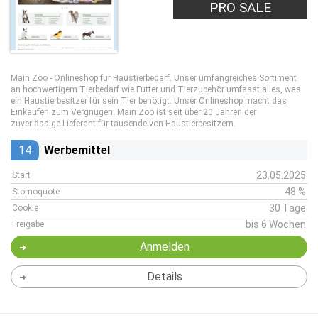
PRO SALE
Main Zoo - Onlineshop für Haustierbedarf. Unser umfangreiches Sortiment
an hochwertigem Tierbedarf wie Futter und Tierzubehör umfasst alles, was
ein Haustierbesitzer für sein Tier benötigt. Unser Onlineshop macht das
Einkaufen zum Vergnügen. Main Zoo ist seit über 20 Jahren der
zuverlässige Lieferant für tausende von Haustierbesitzern.
14
Werbemittel
23.05.2025
Start
48 %
Stornoquote
30 Tage
Cookie
bis 6 Wochen
Freigabe
Anmelden
Details