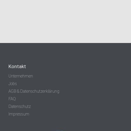
Kontakt
Unternehmen
Jobs
AGB & Datenschutzerklärung
FAQ
Datenschutz
Impressum