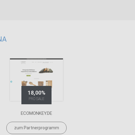
NA
18,00%
PRO SALE
ECOMONKEY.DE
zum Partnerprogramm