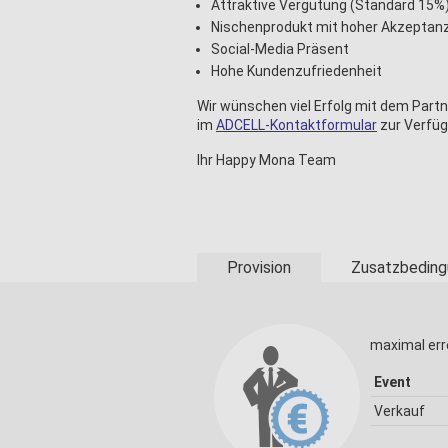
Attraktive Vergütung (Standard 15%
Nischenprodukt mit hoher Akzeptan
Social-Media Präsent
Hohe Kundenzufriedenheit
Wir wünschen viel Erfolg mit dem Part
im
ADCELL-Kontaktformular
zur Verfü
Ihr Happy Mona Team
Provision
Zusatzbeding
maximal err
Event
Verkauf