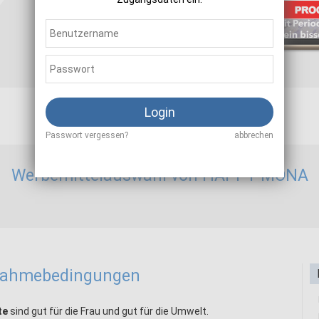
Sale
15,00 %
Login
Passwort vergessen?
abbrechen
Werbemittelauswahl von HAPPY MONA
lnahmebedingungen
te
sind gut für die Frau und gut für die Umwelt.