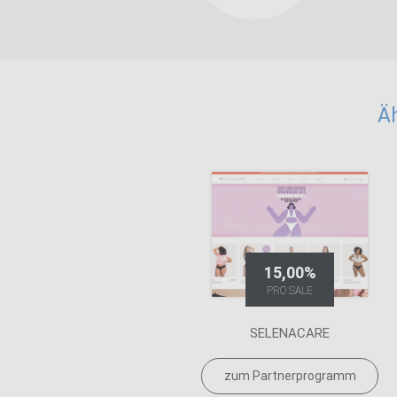
Ä
15,00%
PRO SALE
SELENACARE
zum Partnerprogramm