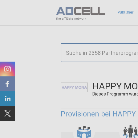
Publisher
the affiliate network
HAPPY MO
Dieses Programm wurd
Provisionen bei HAPPY