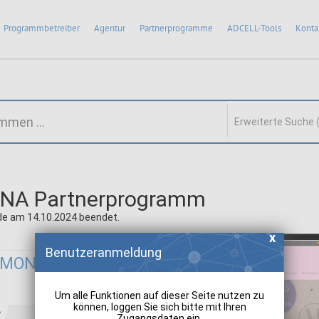
Programmbetreiber
Agentur
Partnerprogramme
ADCELL-Tools
Konta
Erweiterte Suche 
NA Partnerprogramm
e am 14.10.2024 beendet.
Benutzeranmeldung
 MONA:
Um alle Funktionen auf dieser Seite nutzen zu
können, loggen Sie sich bitte mit Ihren
Zugangsdaten ein.