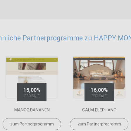
hnliche Partnerprogramme zu HAPPY MO
15,00%
16,00%
PRO SALE
PRO SALE
MANGO.BANANEN
CALM ELEPHANT
zum Partnerprogramm
zum Partnerprogramm