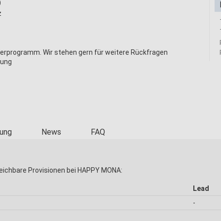
)
z
nerprogramm. Wir stehen gern für weitere Rückfragen
gung
ung
News
FAQ
eichbare Provisionen bei HAPPY MONA:
Lead
-