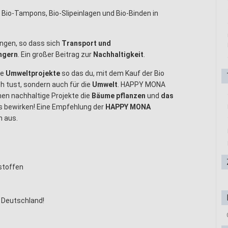
 Bio-Tampons, Bio-Slipeinlagen und Bio-Binden in
ngen, so dass sich
Transport und
ngern
. Ein großer Beitrag zur
Nachhaltigkeit
.
ne
Umweltprojekte
so das du, mit dem Kauf der Bio
h tust, sondern auch für die
Umwelt
. HAPPY MONA
men nachhaltige Projekte die
Bäume
pflanzen
und
das
bewirken! Eine Empfehlung der
HAPPY MONA
h aus.
stoffen
h Deutschland!