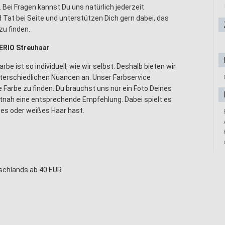
 Bei Fragen kannst Du uns natürlich jederzeit
d Tat bei Seite und unterstützen Dich gern dabei, das
zu finden.
ERIO Streuhaar
be ist so individuell, wie wir selbst. Deshalb bieten wir
terschiedlichen Nuancen an. Unser Farbservice
ge Farbe zu finden. Du brauchst uns nur ein Foto Deines
itnah eine entsprechende Empfehlung. Dabei spielt es
zes oder weißes Haar hast.
tschlands ab 40 EUR