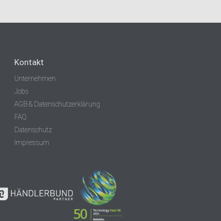
Kontakt
Unternehmen
Jobs
AGB & Datenschutzerklärung
FAQ
Datenschutz
Impressum