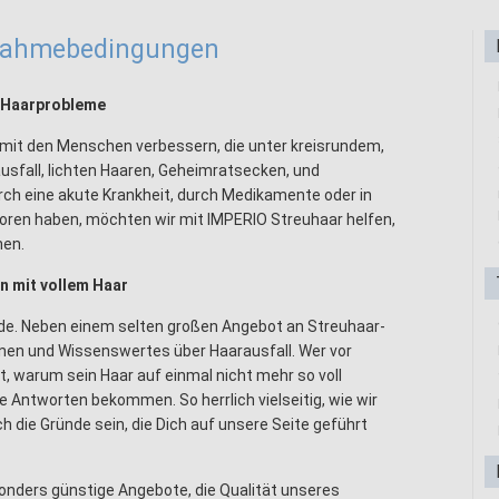
lnahmebedingungen
e Haarprobleme
 mit den Menschen verbessern, die unter kreisrundem,
usfall, lichten Haaren, Geheimratsecken, und
rch eine akute Krankheit, durch Medikamente oder in
loren haben, möchten wir mit IMPERIO Streuhaar helfen,
nen.
n mit vollem Haar
.de. Neben einem selten großen Angebot an Streuhaar-
tionen und Wissenswertes über Haarausfall. Wer vor
t, warum sein Haar auf einmal nicht mehr so voll
e Antworten bekommen. So herrlich vielseitig, wie wir
ch die Gründe sein, die Dich auf unsere Seite geführt
onders günstige Angebote, die Qualität unseres