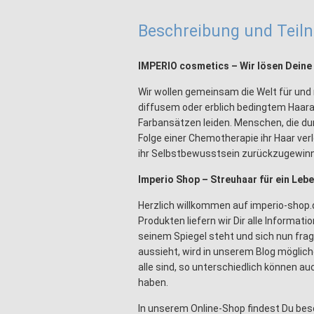
Beschreibung und Tei
IMPERIO cosmetics – Wir lösen Dein
Wir wollen gemeinsam die Welt für und
diffusem oder erblich bedingtem Haara
Farbansätzen leiden. Menschen, die du
Folge einer Chemotherapie ihr Haar ver
ihr Selbstbewusstsein zurückzugewin
Imperio Shop – Streuhaar für ein Lebe
Herzlich willkommen auf imperio-shop
Produkten liefern wir Dir alle Informa
seinem Spiegel steht und sich nun frag
aussieht, wird in unserem Blog möglich
alle sind, so unterschiedlich können au
haben.
In unserem Online-Shop findest Du bes