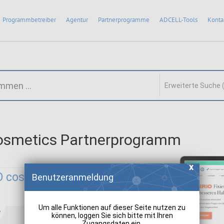
Programmbetreiber
Agentur
Partnerprogramme
ADCELL-Tools
Konta
Erweiterte Suche 
osmetics Partnerprogramm
O cosmetics:
Benutzeranmeldung
Um alle Funktionen auf dieser Seite nutzen zu
können, loggen Sie sich bitte mit Ihren
Zugangsdaten ein.