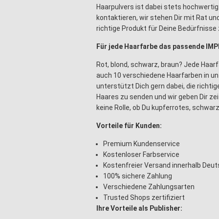
Haarpulvers ist dabei stets hochwertig.
kontaktieren, wir stehen Dir mit Rat un
richtige Produkt für Deine Bedürfnisse 
Für jede Haarfarbe das passende IMP
Rot, blond, schwarz, braun? Jede Haarfar
auch 10 verschiedene Haarfarben in un
unterstützt Dich gern dabei, die richti
Haares zu senden und wir geben Dir ze
keine Rolle, ob Du kupferrotes, schwar
Vorteile für Kunden:
Premium Kundenservice
Kostenloser Farbservice
Kostenfreier Versand innerhalb Deu
100% sichere Zahlung
Verschiedene Zahlungsarten
Trusted Shops zertifiziert
Ihre Vorteile als Publisher: