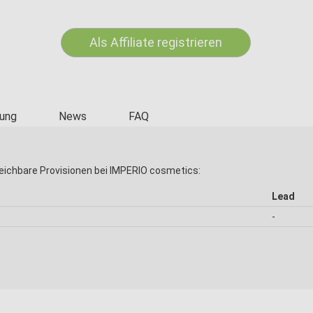
Als Affiliate registrieren
ung
News
FAQ
eichbare Provisionen bei IMPERIO cosmetics:
Lead
-