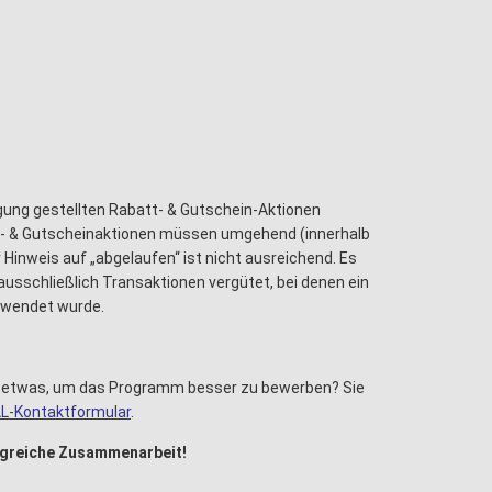
gung gestellten Rabatt- & Gutschein-Aktionen
- & Gutscheinaktionen müssen umgehend (innerhalb
Hinweis auf „abgelaufen“ ist nicht ausreichend. Es
ausschließlich Transaktionen vergütet, bei denen ein
rwendet wurde.
n etwas, um das Programm besser zu bewerben? Sie
L-Kontaktformular
.
olgreiche Zusammenarbeit!