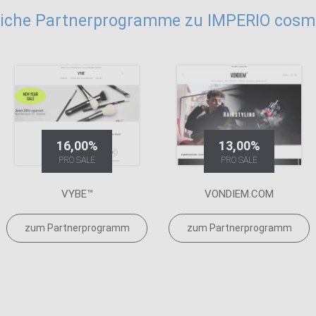
iche Partnerprogramme zu IMPERIO cosm
16,00%
13,00%
PRO SALE
PRO SALE
VYBE™
VONDIEM.COM
zum Partnerprogramm
zum Partnerprogramm