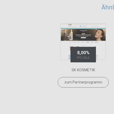
Ähnl
8,00%
PRO SALE
SK KOSMETIK
zum Partnerprogramm