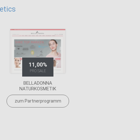
etics
11,00%
PRO SALE
BELLADONNA
NATURKOSMETIK
zum Partnerprogramm