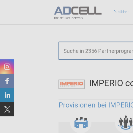
Publisher
the affiliate network
IMPERIO c
Provisionen bei IMPERI