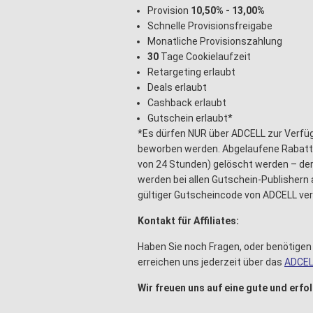
Provision
10,50% - 13,00%
Schnelle Provisionsfreigabe
Monatliche Provisionszahlung
30
Tage Cookielaufzeit
Retargeting erlaubt
Deals erlaubt
Cashback erlaubt
Gutschein erlaubt*
*Es dürfen NUR über ADCELL zur Verfü
beworben werden. Abgelaufene Rabatt
von 24 Stunden) gelöscht werden – der 
werden bei allen Gutschein-Publishern 
gültiger Gutscheincode von ADCELL ve
Kontakt für Affiliates:
Haben Sie noch Fragen, oder benötige
erreichen uns jederzeit über das
ADCEL
Wir freuen uns auf eine gute und erf