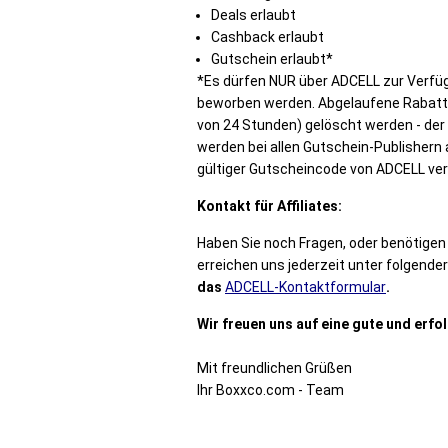
Deals erlaubt
Cashback erlaubt
Gutschein erlaubt*
*Es dürfen NUR über ADCELL zur Verfü
beworben werden. Abgelaufene Rabatt
von 24 Stunden) gelöscht werden - der 
werden bei allen Gutschein-Publishern 
gültiger Gutscheincode von ADCELL v
Kontakt für Affiliates:
Haben Sie noch Fragen, oder benötige
erreichen uns jederzeit unter folgende
das
ADCELL-Kontaktformular
.
Wir freuen uns auf eine gute und erf
Mit freundlichen Grüßen
Ihr Boxxco.com - Team