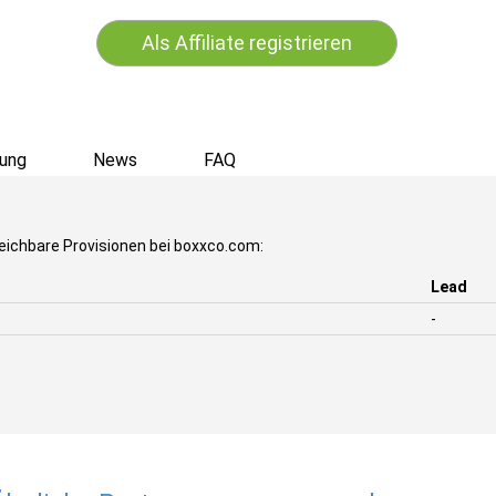
Als Affiliate registrieren
ung
News
FAQ
eichbare Provisionen bei boxxco.com:
Lead
-