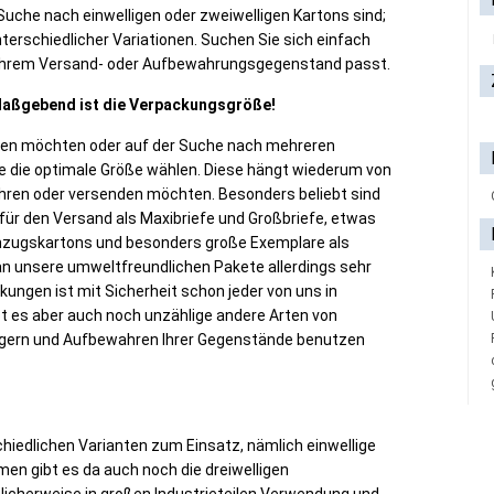
 Suche nach einwelligen oder zweiwelligen Kartons sind;
unterschiedlicher Variationen. Suchen Sie sich einfach
 Ihrem Versand- oder Aufbewahrungsgegenstand passt.
 Maßgebend ist die Verpackungsgröße!
ufen möchten oder auf der Suche nach mehreren
ie die optimale Größe wählen. Diese hängt wiederum von
hren oder versenden möchten. Besonders beliebt sind
für den Versand als Maxibriefe und Großbriefe, etwas
Umzugskartons und besonders große Exemplare als
n unsere umweltfreundlichen Pakete allerdings sehr
kungen ist mit Sicherheit schon jeder von uns in
t es aber auch noch unzählige andere Arten von
agern und Aufbewahren Ihrer Gegenstände benutzen
iedlichen Varianten zum Einsatz, nämlich einwellige
n gibt es da auch noch die dreiwelligen