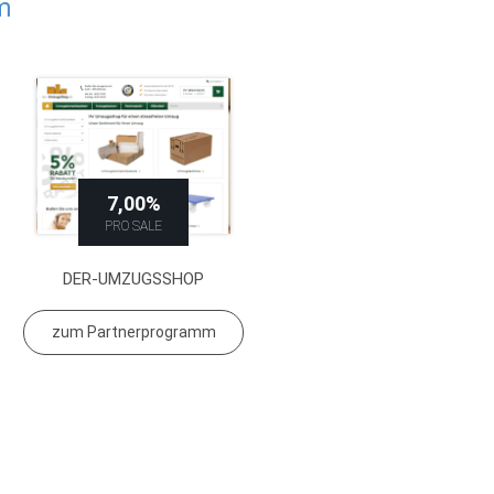
m
7,00%
PRO SALE
DER-UMZUGSSHOP
zum Partnerprogramm