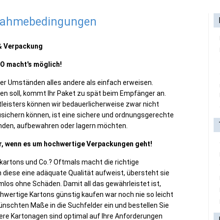
lnahmebedingungen
 & Verpackung
CO macht's möglich!
er Umständen alles andere als einfach erweisen.
en soll, kommt Ihr Paket zu spät beim Empfänger an.
tleisters können wir bedauerlicherweise zwar nicht
zusichern können, ist eine sichere und ordnungsgerechte
senden, aufbewahren oder lagern möchten.
ner, wenn es um hochwertige Verpackungen geht!
kartons und Co.? Oftmals macht die richtige
 diese eine adäquate Qualität aufweist, übersteht sie
los ohne Schäden. Damit all das gewährleistet ist,
wertige Kartons günstig kaufen war noch nie so leicht
ünschten Maße in die Suchfelder ein und bestellen Sie
sere Kartonagen sind optimal auf Ihre Anforderungen