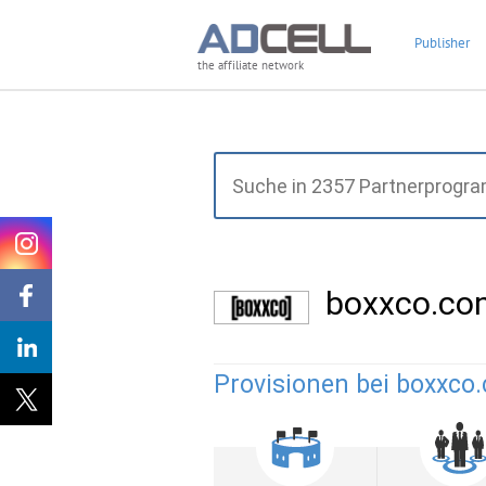
Publisher
the affiliate network
boxxco.co
Provisionen bei boxxco