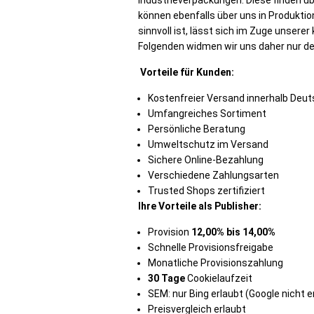
Industrieverpackungen. Diese finden ü
können ebenfalls über uns in Produktio
sinnvoll ist, lässt sich im Zuge unse
Folgenden widmen wir uns daher nur den
Vorteile für Kunden:
Kostenfreier Versand innerhalb Deu
Umfangreiches Sortiment
Persönliche Beratung
Umweltschutz im Versand
Sichere Online-Bezahlung
Verschiedene Zahlungsarten
Trusted Shops zertifiziert
Ihre Vorteile als Publisher:
Provision
12,00% bis 14,00%
Schnelle Provisionsfreigabe
Monatliche Provisionszahlung
30 Tage
Cookielaufzeit
SEM: nur Bing erlaubt (Google nicht e
Preisvergleich erlaubt