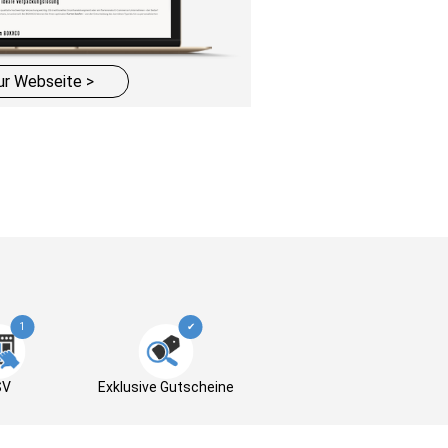
ur Webseite >
1
✔
SV
Exklusive Gutscheine