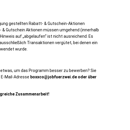
gung gestellten Rabatt- & Gutschein-Aktionen
- & Gutschein Aktionen müssen umgehend (innerhalb
Hinweis auf „abgelaufen“ ist nicht ausreichend. Es
ausschließlich Transaktionen vergütet, bei denen ein
erwendet wurde.
n etwas, um das Programm besser zu bewerben? Sie
r E-Mail-Adresse
boxxco@jobfuerzwei.de oder über
olgreiche Zusammenarbeit!