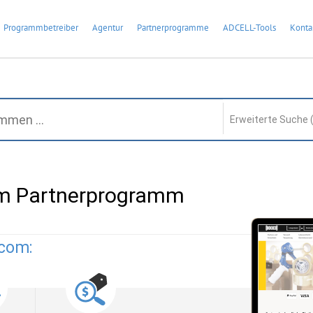
Programmbetreiber
Agentur
Partnerprogramme
ADCELL-Tools
Konta
Erweiterte Suche 
m Partnerprogramm
.com: