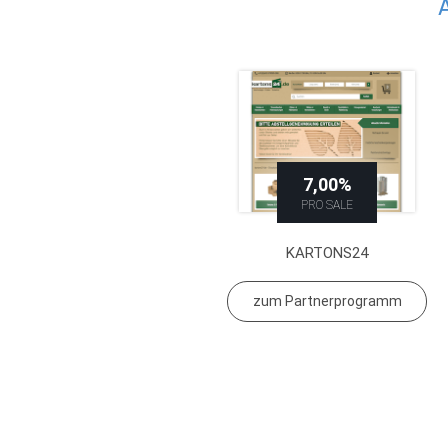
7,00%
PRO SALE
KARTONS24
zum Partnerprogramm