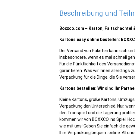
Beschreibung und Tei
Boxxco.com – Karton, Faltschachtel
Kartons easy online bestellen: BOXX
Der Versand von Paketen kann sich unt
Insbesondere, wenn es mal schnell geh
Für die Pünktlichkeit des Versanddiens
garantieren. Was wir Ihnen allerdings 
Verpackung für die Dinge, die Sie ver
Kartons bestellen: Wir sind Ihr Part
Kleine Kartons, große Kartons, Umzugs
Verpackung den Unterschied. Nur, wenn
den Transport und die Lagerung problem
kommen wir von BOXXCO ins Spiel. Hoch
wie mit uns! Geben Sie einfach die gew
Ihre Verpackung bequem online. All un