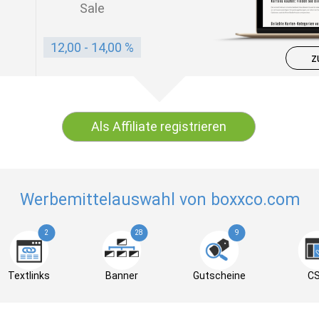
Sale
12,00 - 14,00 %
z
Als Affiliate registrieren
Werbemittelauswahl von boxxco.com
2
28
9
Textlinks
Banner
Gutscheine
C