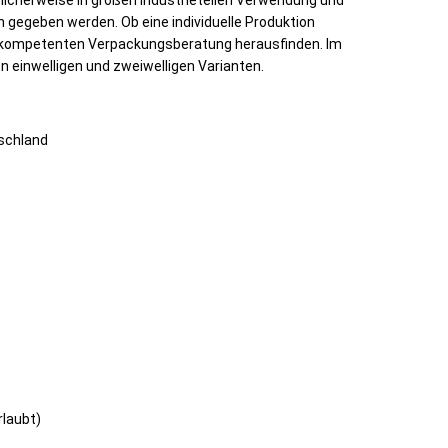
blicherweise in großen Industrieteilen Verwendung und
n gegeben werden. Ob eine individuelle Produktion
rer kompetenten Verpackungsberatung herausfinden. Im
 einwelligen und zweiwelligen Varianten.
tschland
rlaubt)