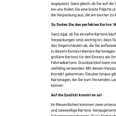
angepasst. Ganz gleich, ob Sie auf der
bei uns finden Sie eine breite Palette 
die Verpackung aus, die am besten zu
So finden Sie den perfekten Karton:
Ganz egal, ob Sie einzelne Kartons ka
Verpackungen sind; wichtig ist, dass S
den Gegenständen ab, die Sie aufbewa
in diesem Kontext kleinere Kartonagen 
größere Kartons für den Einsatz als 
Fahrradkartons. Grundsätzlich kann ma
vielfältig verwenden. Mit diesen Verpac
Kontakt gekommen. Darüber hinaus gib
Kartonagen, die Sie zum Versenden, L
können.
Auf die Qualität kommt es an!
Im Wesentlichen kommen zwei untersch
und zweiwellige Kartons. Genaugenomme