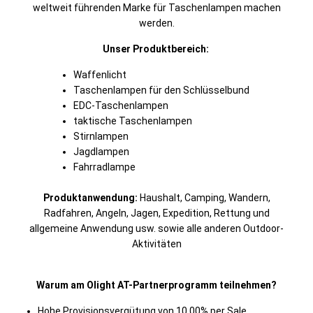
weltweit führenden Marke für Taschenlampen machen
werden.
Unser Produktbereich:
Waffenlicht
Taschenlampen für den Schlüsselbund
EDC-Taschenlampen
taktische Taschenlampen
Stirnlampen
Jagdlampen
Fahrradlampe
Produktanwendung:
Haushalt, Camping, Wandern,
Radfahren, Angeln, Jagen, Expedition, Rettung und
allgemeine Anwendung usw. sowie alle anderen Outdoor-
Aktivitäten
Warum am Olight AT-Partnerprogramm teilnehmen?
Hohe Provisionsvergütung von 10,00% per Sale