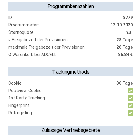
Programmkennzahlen
ID
8779
Programmstart
13.10.2020
Stornoquote
n.a.
ø Freigabezeit der Provisionen
28 Tage
maximale Freigabezeit der Provisionen
28 Tage
Ø Warenkorb bei ADCELL:
86.84 €
Trackingmethode
Cookie
30 Tage
Postview-Cookie
1st Party Tracking
Fingerprint
Retargeting
Zulässige Vertriebsgebiete