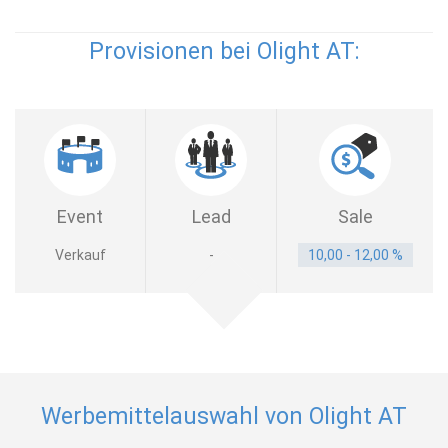
Provisionen bei Olight AT:
Event
Lead
Sale
Verkauf
-
10,00 - 12,00 %
Werbemittelauswahl von Olight AT