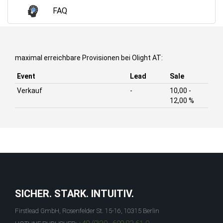
FAQ
maximal erreichbare Provisionen bei Olight AT:
Event
Lead
Sale
Verkauf
-
10,00 -
12,00 %
SICHER. STARK. INTUITIV.
Firstlead GmbH, Rosenfelder St. 15-16, 10315 Berlin