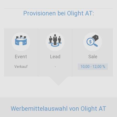
Provisionen bei Olight AT:
Event
Lead
Sale
Verkauf
-
10,00 - 12,00 %
Werbemittelauswahl von Olight AT