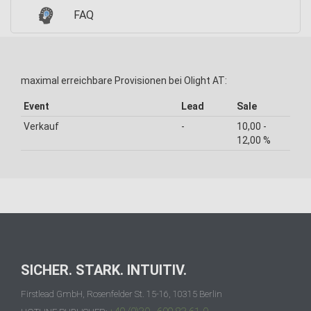
FAQ
maximal erreichbare Provisionen bei Olight AT:
Event
Lead
Sale
Verkauf
-
10,00 -
12,00 %
SICHER. STARK. INTUITIV.
Firstlead GmbH, Rosenfelder St. 15-16, 10315 Berlin