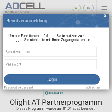
the affiliate network
Benutzeranmeldung
Um alle Funktionen auf dieser Seite nutzen zu können,
loggen Sie sich bitte mit Ihren Zugangsdaten ein.
suchen
Login
Passwort vergessen?
abbrechen
Olight AT Partnerprogramm
Dieses Programm wurde am 01.01.2026 beendet.