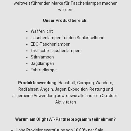
weltweit führenden Marke für Taschenlampen machen
werden.
Unser Produktbereich:
Waffenlicht
Taschenlampen für den Schlüsselbund
EDC-Taschenlampen
taktische Taschenlampen
Stirnlampen
Jagdlampen
Fahrradlampe
Produktanwendung:
Haushalt, Camping, Wandern,
Radfahren, Angeln, Jagen, Expedition, Rettung und
allgemeine Anwendung usw. sowie alle anderen Outdoor-
Aktivitäten
Warum am Olight AT-Partnerprogramm teilnehmen?
Hohe Provisionsvergütung von 10,00% per Sale