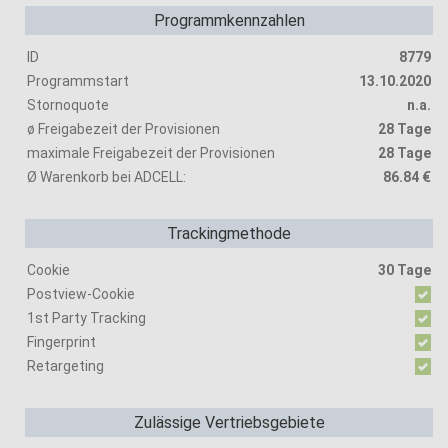
Programmkennzahlen
ID
8779
Programmstart
13.10.2020
Stornoquote
n.a.
ø Freigabezeit der Provisionen
28 Tage
maximale Freigabezeit der Provisionen
28 Tage
Ø Warenkorb bei ADCELL:
86.84 €
Trackingmethode
Cookie
30 Tage
Postview-Cookie
1st Party Tracking
Fingerprint
Retargeting
Zulässige Vertriebsgebiete