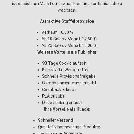
ist es sich am Markt durchzusetzen und kontinuierlich zu
wachsen.
Attraktive Staffelprovision
Verkauf: 10,00 %
Ab 10 Sales / Monat: 12,50 %
Ab 25 Sales / Monat: 15,00 %
Weitere Vorteile als Publisher
90 Tage
Cookielaufzeit
Klickstarke Werbemittel
Schnelle Provisionsfreigabe
Gutscheinmarketing erlaubt
Cashback erlaubt
PLA erlaubt
Direct Linking erlaubt
Ihre Vorteile als Kunde:
Schneller Versand
Qualitativ hochwertige Produkte
Täglich neue Angebote