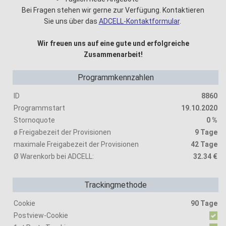
Bei Fragen stehen wir gerne zur Verfügung. Kontaktieren
Sie uns über das
ADCELL-Kontaktformular
.
Wir freuen uns auf eine gute und erfolgreiche
Zusammenarbeit!
Programmkennzahlen
ID
8860
Programmstart
19.10.2020
Stornoquote
0 %
ø Freigabezeit der Provisionen
9 Tage
maximale Freigabezeit der Provisionen
42 Tage
Ø Warenkorb bei ADCELL:
32.34 €
Trackingmethode
Cookie
90 Tage
Postview-Cookie