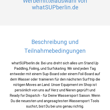
Werbemittelauswahl von
whatSUPberlin.de
Beschreibung und
Teilnahmebedingungen
whatSUPberlin.de. Bei uns dreht sich alles um Stand Up
Paddling, Foiling, und Surfskating. Wir sind jeden Tag
entweder mit einem Sup-Board oder einem Foil-Board auf
dem Wasser oder trainieren für den nächsten Surftrip die
nötigen Moves an Land. Unser Equipment im Shop ist
persönlich von uns auf Herz und Nieren geprüft und
Ready for Dispatch - für Deine Wassersport Saison. Wenn
Du die neuesten und angesagtesten Wassersport Tools
suchst, bist Du bei uns genau richtig.