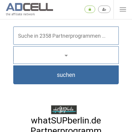
the affiliate network
suchen
whatSUPberlin.de
Partnerprogramm