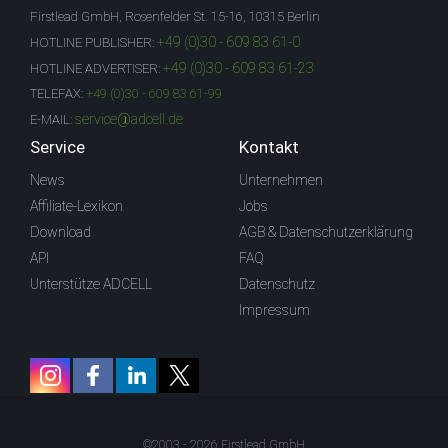
Firstlead GmbH, Rosenfelder St. 15-16, 10315 Berlin
+49 (0)30 - 609 83 61-0
HOTLINE PUBLISHER:
+49 (0)30 - 609 83 61-23
HOTLINE ADVERTISER:
TELEFAX:
+49 (0)30 - 609 83 61-99
service@adcell.de
E-MAIL:
Service
Kontakt
News
Unternehmen
Affiliate-Lexikon
Jobs
Download
AGB & Datenschutzerklärung
API
FAQ
Unterstütze ADCELL
Datenschutz
Impressum
©2003 - 2026 Firstlead GmbH