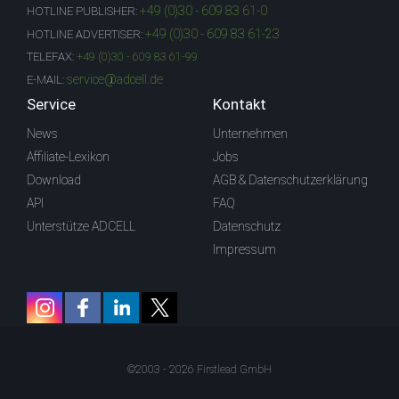
+49 (0)30 - 609 83 61-0
HOTLINE PUBLISHER:
+49 (0)30 - 609 83 61-23
HOTLINE ADVERTISER:
TELEFAX:
+49 (0)30 - 609 83 61-99
service@adcell.de
E-MAIL:
Service
Kontakt
News
Unternehmen
Affiliate-Lexikon
Jobs
Download
AGB & Datenschutzerklärung
API
FAQ
Unterstütze ADCELL
Datenschutz
Impressum
©2003 - 2026 Firstlead GmbH