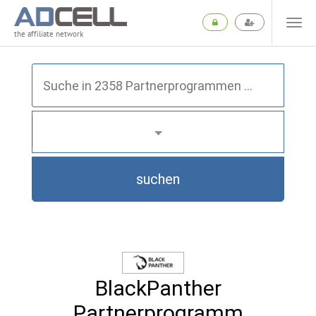
the affiliate network
suchen
BlackPanther
Partnerprogramm