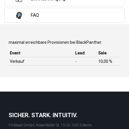
FAQ
maximal erreichbare Provisionen bei BlackPanther:
Event
Lead
Sale
Verkauf
-
10,00 %
SICHER. STARK. INTUITIV.
Firstlead GmbH, Rosenfelder St. 15-16, 10315 Berlin