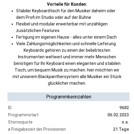
Vorteile für Kunden:
Stabiler Keyboardtisch für den Musiker daheim oder
dem Profi im Studio oder auf der Bühne
Flexibel und modular erweiterbar mit unzähligen
zusätzlichen Features
Fertigung im eigenen Hause - alles unter einem Dach
Viele Zahlungsmöglichkeiten und schnelle Lieferung
Keyboards gehören zu einen der beliebtesten
Instrumenten weltweit und immer mehr Menschen
benötigen für Ihr Keyboard einen eleganten und stabilen
Tisch, um bequem Musik zu machen. hier möchten wir
mit unserem Blackpanthersystem alle Musiker ein Stück
glücklicher machen.
Programmkennzahlen
ID
9682
Programmstart
06.02.2023
Stornoquote
n.a.
ø Freigabezeit der Provisionen
21 Tage