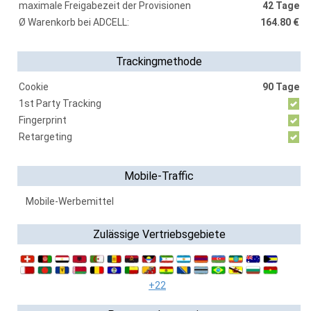
maximale Freigabezeit der Provisionen
42 Tage
Ø Warenkorb bei ADCELL:
164.80 €
Trackingmethode
Cookie
90 Tage
1st Party Tracking
Fingerprint
Retargeting
Mobile-Traffic
Mobile-Werbemittel
Zulässige Vertriebsgebiete
+22