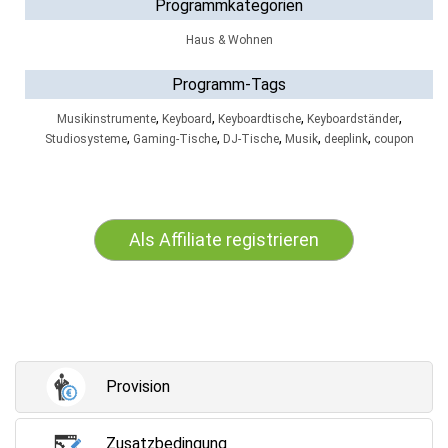
Programmkategorien
Haus & Wohnen
Programm-Tags
,
,
,
,
Musikinstrumente
Keyboard
Keyboardtische
Keyboardständer
,
,
,
,
,
Studiosysteme
Gaming-Tische
DJ-Tische
Musik
deeplink
coupon
Als Affiliate registrieren
Provision
Zusatzbedingung