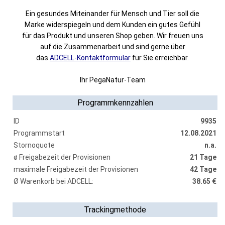
Ein gesundes Miteinander für Mensch und Tier soll die
Marke widerspiegeln und dem Kunden ein gutes Gefühl
für das Produkt und unseren Shop geben. Wir freuen uns
auf die Zusammenarbeit und sind gerne über
das
ADCELL-Kontaktformular
für Sie erreichbar.
Ihr PegaNatur-Team
Programmkennzahlen
ID
9935
Programmstart
12.08.2021
Stornoquote
n.a.
ø Freigabezeit der Provisionen
21 Tage
maximale Freigabezeit der Provisionen
42 Tage
Ø Warenkorb bei ADCELL:
38.65 €
Trackingmethode