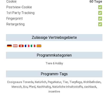
Cookie
60 Tage
Postview-Cookie
1st Party Tracking
Fingerprint
Retargeting
Zulässige Vertriebsgebiete
Programmkategorien
Tiere & Hobby
Programm-Tags
,
,
,
,
,
,
Essigsaure Tonerde
Natürlich
PegaNatur
Tier
Tierpflege
Wohlbefinden
,
,
,
,
,
,
Mensch
Bio
Pferd
Nachhaltig
Natürliche Inhaltsstoffe
cashback
incentive