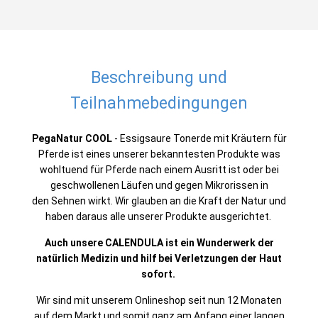
Beschreibung und
Teilnahmebedingungen
PegaNatur COOL
- Essigsaure Tonerde mit Kräutern für
Pferde ist eines unserer bekanntesten Produkte was
wohltuend für Pferde nach einem Ausritt ist oder bei
geschwollenen Läufen und gegen Mikrorissen in
den Sehnen wirkt. Wir glauben an die Kraft der Natur und
haben daraus alle unserer Produkte ausgerichtet.
Auch unsere CALENDULA ist ein Wunderwerk der
natürlich Medizin und hilf bei Verletzungen der Haut
sofort.
Wir sind mit unserem Onlineshop seit nun 12 Monaten
auf dem Markt und somit ganz am Anfang einer langen