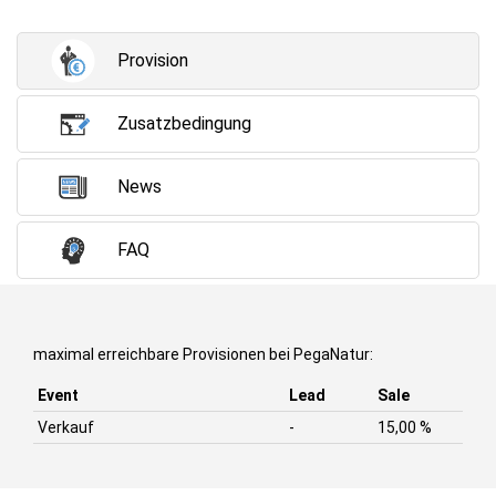
Provision
Zusatzbedingung
News
FAQ
maximal erreichbare Provisionen bei PegaNatur:
Event
Lead
Sale
Verkauf
-
15,00 %