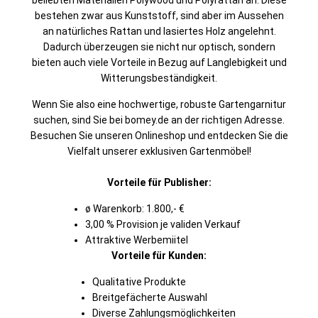
beliebten Materialien Polywood und Polyrattan an. Diese
bestehen zwar aus Kunststoff, sind aber im Aussehen
an natürliches Rattan und lasiertes Holz angelehnt.
Dadurch überzeugen sie nicht nur optisch, sondern
bieten auch viele Vorteile in Bezug auf Langlebigkeit und
Witterungsbeständigkeit.
Wenn Sie also eine hochwertige, robuste Gartengarnitur
suchen, sind Sie bei bomey.de an der richtigen Adresse.
Besuchen Sie unseren Onlineshop und entdecken Sie die
Vielfalt unserer exklusiven Gartenmöbel!
Vorteile für Publisher:
ø Warenkorb: 1.800,- €
3,00 % Provision je validen Verkauf
Attraktive Werbemiitel
Vorteile für Kunden:
Qualitative Produkte
Breitgefächerte Auswahl
Diverse Zahlungsmöglichkeiten