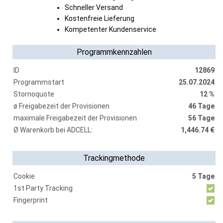
Schneller Versand
Kostenfreie Lieferung
Kompetenter Kundenservice
Programmkennzahlen
ID
12869
Programmstart
25.07.2024
Stornoquote
12 %
ø Freigabezeit der Provisionen
46 Tage
maximale Freigabezeit der Provisionen
56 Tage
Ø Warenkorb bei ADCELL:
1,446.74 €
Trackingmethode
Cookie
5 Tage
1st Party Tracking
Fingerprint