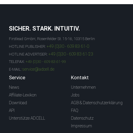
SICHER. STARK. INTUITIV.
Firstlead GmbH, Rosenfelder St. 15-16, 10315 Berlin
+49 (0)30 - 609 83 61-0
HOTLINE PUBLISHER:
+49 (0)30 - 609 83 61-23
HOTLINE ADVERTISER:
TELEFAX:
+49 (0)30 - 609 83 61-99
service@adcell.de
E-MAIL:
Service
Kontakt
News
Unternehmen
Affiliate-Lexikon
Jobs
Download
AGB & Datenschutzerklärung
API
FAQ
Unterstütze ADCELL
Datenschutz
Impressum