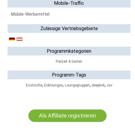
Mobile-Traffic
Mobile-Werbemittel
Zulässige Vertriebsgebiete
Programmkategorien
Freizeit & Garten
Programm-Tags
,
,
,
,
Esstische
Ecklounges
Loungegruppen
deeplink
csv
Als Affiliate registrieren