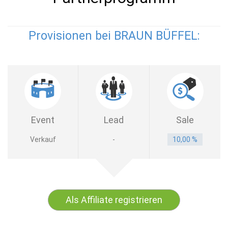
Provisionen bei BRAUN BÜFFEL:
Event
Lead
Sale
Verkauf
-
10,00 %
Als Affiliate registrieren