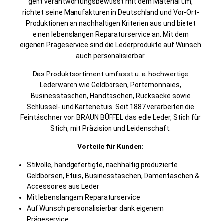
geht verantwortungsbewusst mit dem Material um,
richtet seine Manufakturen in Deutschland und Vor-Ort-
Produktionen an nachhaltigen Kriterien aus und bietet
einen lebenslangen Reparaturservice an. Mit dem
eigenen Prägeservice sind die Lederprodukte auf Wunsch
auch personalisierbar.
Das Produktsortiment umfasst u. a. hochwertige
Lederwaren wie Geldbörsen, Portemonnaies,
Businesstaschen, Handtaschen, Rucksäcke sowie
Schlüssel- und Kartenetuis. Seit 1887 verarbeiten die
Feintäschner von BRAUN BÜFFEL das edle Leder, Stich für
Stich, mit Präzision und Leidenschaft.
Vorteile für Kunden:
Stilvolle, handgefertigte, nachhaltig produzierte
Geldbörsen, Etuis, Businesstaschen, Damentaschen &
Accessoires aus Leder
Mit lebenslangem Reparaturservice
Auf Wunsch personalisierbar dank eigenem
Prägeservice