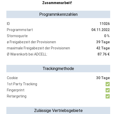
Zusammenarbeit!
Programmkennzahlen
ID
11026
Programmstart
04.11.2022
Stornoquote
0 %
ø Freigabezeit der Provisionen
39 Tage
maximale Freigabezeit der Provisionen
42 Tage
Ø Warenkorb bei ADCELL:
87.76 €
Trackingmethode
Cookie
30 Tage
1st Party Tracking
Fingerprint
Retargeting
Zulässige Vertriebsgebiete