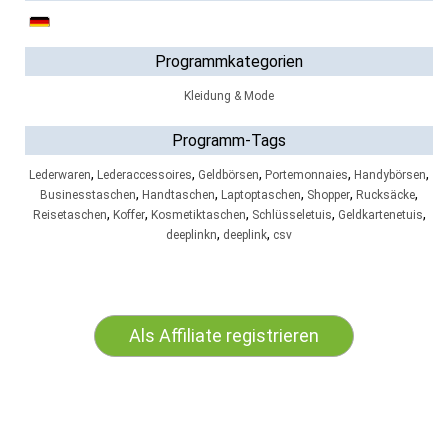
Programmkategorien
Kleidung & Mode
Programm-Tags
,
,
,
,
,
Lederwaren
Lederaccessoires
Geldbörsen
Portemonnaies
Handybörsen
,
,
,
,
,
Businesstaschen
Handtaschen
Laptoptaschen
Shopper
Rucksäcke
,
,
,
,
,
Reisetaschen
Koffer
Kosmetiktaschen
Schlüsseletuis
Geldkartenetuis
,
,
deeplinkn
deeplink
csv
Als Affiliate registrieren