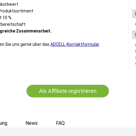
nkorbwert
roduktsortiment
t 10 %
fbereitschaft
olgreiche Zusammenarbeit.
en Sie uns gerne über das
ADCELL-Kontaktformular
.
Als Affiliate registrieren
ung
News
FAQ