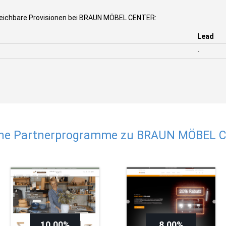
eichbare Provisionen bei BRAUN MÖBEL CENTER:
Lead
-
che Partnerprogramme zu BRAUN MÖBEL 
10,00%
8,00%