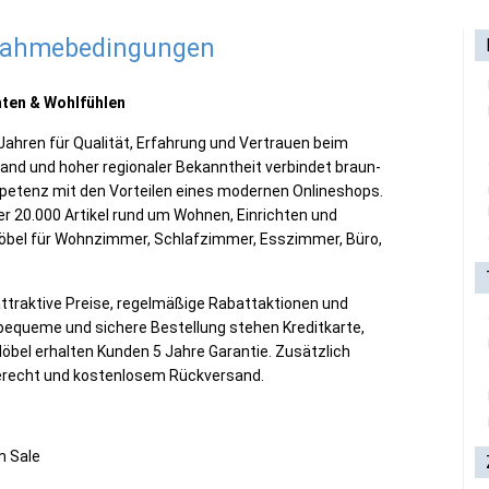
lnahmebedingungen
hten & Wohlfühlen
Jahren für Qualität, Erfahrung und Vertrauen beim
hland und hoher regionaler Bekanntheit verbindet braun-
petenz mit den Vorteilen eines modernen Onlineshops.
r 20.000 Artikel rund um Wohnen, Einrichten und
Möbel für Wohnzimmer, Schlafzimmer, Esszimmer, Büro,
attraktive Preise, regelmäßige Rabattaktionen und
 bequeme und sichere Bestellung stehen Kreditkarte,
öbel erhalten Kunden 5 Jahre Garantie. Zusätzlich
derecht und kostenlosem Rückversand.
m Sale