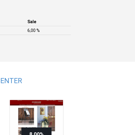
Sale
6,00 %
CENTER
8,00%