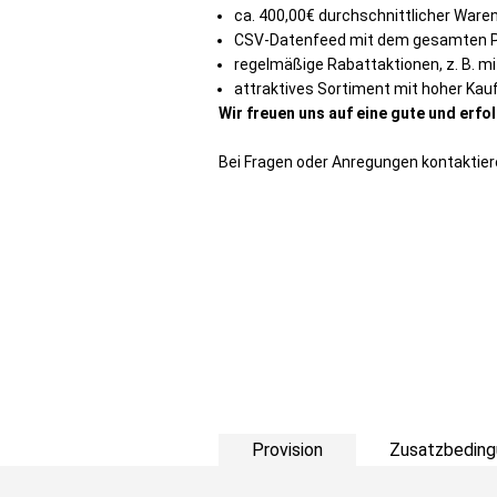
ca. 400,00€ durchschnittlicher Ware
CSV-Datenfeed mit dem gesamten P
regelmäßige Rabattaktionen, z. B. mi
attraktives Sortiment mit hoher Kau
Wir freuen uns auf eine gute und erf
Bei Fragen oder Anregungen kontaktier
Provision
Zusatzbeding