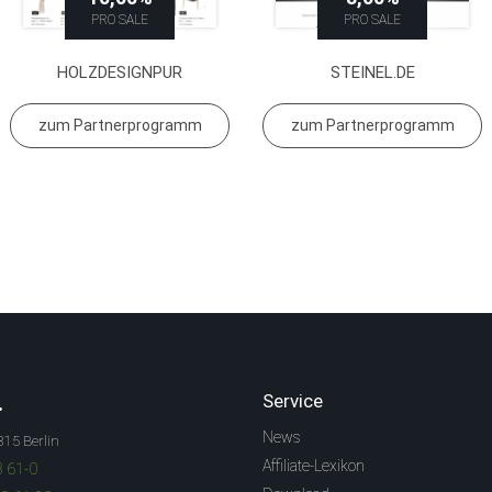
PRO SALE
PRO SALE
HOLZDESIGNPUR
STEINEL.DE
zum Partnerprogramm
zum Partnerprogramm
.
Service
News
315 Berlin
Affiliate-Lexikon
3 61-0