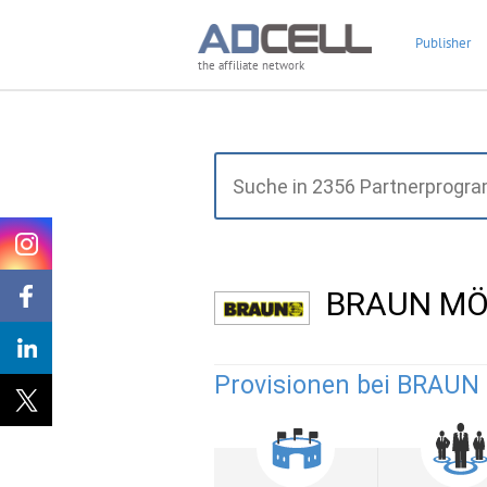
Publisher
the affiliate network
BRAUN MÖ
Provisionen bei BRAU