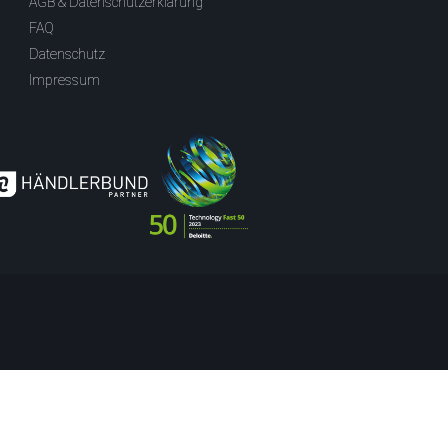
AGB & Datenschutzerklärung
FAQ
Datenschutz
Impressum