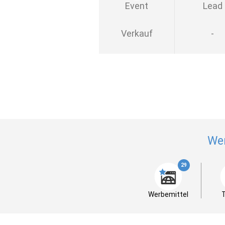
Event
Lead
Verkauf
-
We
29
Werbemittel
T