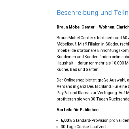
Beschreibung und Tei
Braun Möbel Center – Wohnen, Einric
Braun Möbel Center steht seit rund 60 
Möbelkauf. Mit 9 Filialen in Süddeutsc
moebel.de stationäre Einrichtungskom
Kundinnen und Kunden finden online übe
Haushalt – darunter mehr als 10.000 
Küche, Bad und Garten.
Der Onlineshop bietet große Auswahl, 
Versand in ganz Deutschland. Für eine
PayPal und Klarna zur Verfügung. Auf M
profitieren sie von 30 Tagen Rücksen
Vorteile für Publisher:
6,00%
Standard-Provision pro valide
30 Tage Cookie-Laufzeit