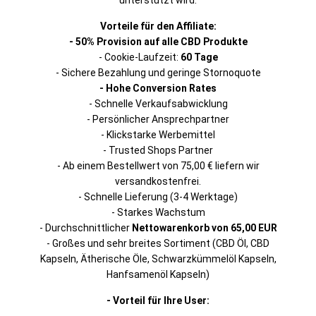
unterstützt wird.
Vorteile für den Affiliate:
- 50% Provision auf alle CBD Produkte
- Cookie-Laufzeit:
60 Tage
- Sichere Bezahlung und geringe Stornoquote
- Hohe Conversion Rates
- Schnelle Verkaufsabwicklung
- Persönlicher Ansprechpartner
- Klickstarke Werbemittel
- Trusted Shops Partner
- Ab einem Bestellwert von 75,00 € liefern wir
versandkostenfrei.
- Schnelle Lieferung (3-4 Werktage)
- Starkes Wachstum
- Durchschnittlicher
Nettowarenkorb von 65,00 EUR
- Großes und sehr breites Sortiment (CBD Öl, CBD
Kapseln, Ätherische Öle, Schwarzkümmelöl Kapseln,
Hanfsamenöl Kapseln)
- Vorteil für Ihre User: