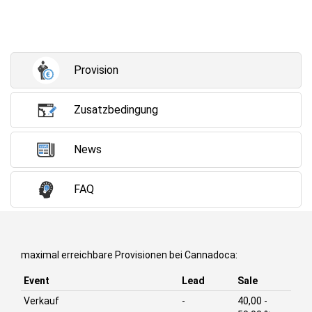
Provision
Zusatzbedingung
News
FAQ
maximal erreichbare Provisionen bei Cannadoca:
Event
Lead
Sale
Verkauf
-
40,00 -