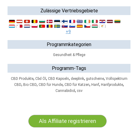
Zulässige Vertriebsgebiete
+9
Programmkategorien
Gesundheit & Pflege
Programm-Tags
,
,
,
,
,
CBD Produkte
Cbd Öl
CBD Kapseln
deeplink
gutscheine
Vollspektrum
,
,
,
,
,
,
CBD
Bio CBD
CBD für Hunde
CBD für Katzen
Hanf
Hanfprodukte
,
Cannabidiol
csv
Als Affiliate registrieren