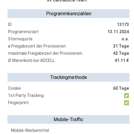
Ihr Cannadoca Team
Programmkennzahlen
ID
13173
Programmstart
13.11.2024
Stornoquote
n.a.
ø Freigabezeit der Provisionen
21 Tage
maximale Freigabezeit der Provisionen
42 Tage
Ø Warenkorb bei ADCELL:
41.11 €
Trackingmethode
Cookie
60 Tage
1st Party Tracking
Fingerprint
Mobile-Traffic
Mobile-Werbemittel