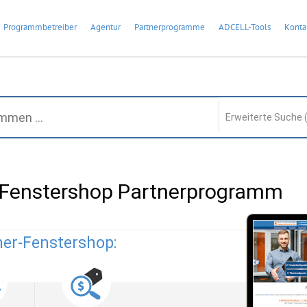
Programmbetreiber
Agentur
Partnerprogramme
ADCELL-Tools
Konta
Erweiterte Suche 
-Fenstershop Partnerprogramm
her-Fenstershop: