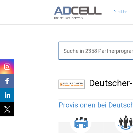
Publisher
the affiliate network
Deutscher
Provisionen bei Deutsc