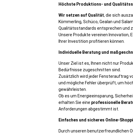
Höchste Produktions- und Qualitätss
Wir setzen auf Qualität
, die sich ausz
Kömmerling, Schüco, Gealan und Salama
Qualitätsstandards entsprechen und zu
Unsere Produkte vereinen Innovation, 
Ihrer Investition profitieren können.
Individuelle Beratung und maßgesch
Unser Ziel ist es, Ihnen nicht nur Prod
Bedürfnisse zugeschnitten sind.
Zusätzlich wird jeder Fensterauftrag v
und mögliche Fehler überprüft, um höc
gewährleisten.
Ob es um Energieeinsparung, Sicherhei
erhalten Sie eine
professionelle Berat
Anforderungen abgestimmt ist.
Einfaches und sicheres Online-Shopp
Durch unseren benutzerfreundlichen On