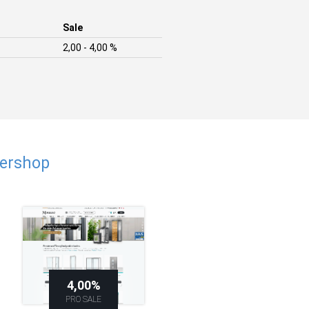
Sale
2,00 - 4,00 %
tershop
4,00%
PRO SALE