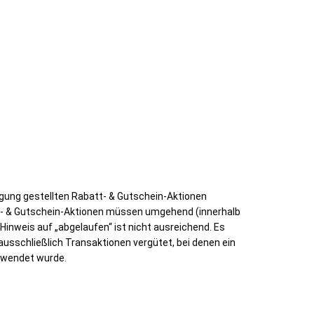
gung gestellten Rabatt- & Gutschein-Aktionen
- & Gutschein-Aktionen müssen umgehend (innerhalb
Hinweis auf „abgelaufen“ ist nicht ausreichend. Es
ausschließlich Transaktionen vergütet, bei denen ein
erwendet wurde.