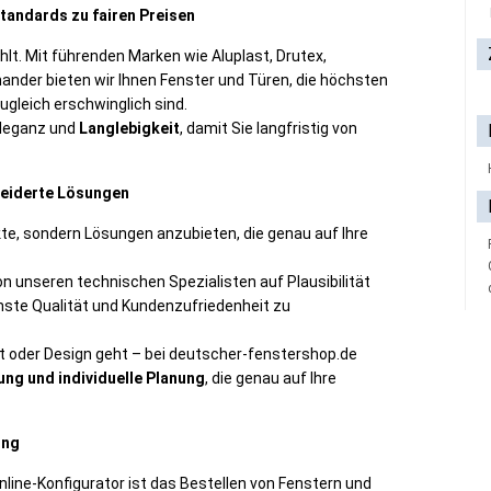
tandards zu fairen Preisen
ahlt. Mit führenden Marken wie Aluplast, Drutex,
nder bieten wir Ihnen Fenster und Türen, die höchsten
gleich erschwinglich sind.
Eleganz und
Langlebigkeit
, damit Sie langfristig von
neiderte Lösungen
ukte, sondern Lösungen anzubieten, die genau auf Ihre
on unseren technischen Spezialisten auf Plausibilität
hste Qualität und Kundenzufriedenheit zu
t oder Design geht – bei deutscher-fenstershop.de
ung und individuelle Planung
, die genau auf Ihre
ing
line-Konfigurator ist das Bestellen von Fenstern und