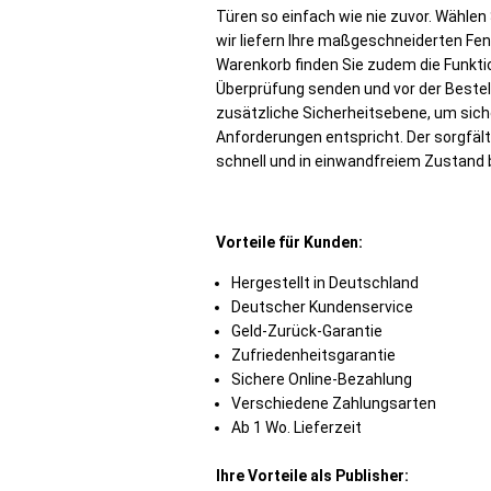
Türen so einfach wie nie zuvor. Wählen
wir liefern Ihre maßgeschneiderten Fen
Warenkorb finden Sie zudem die Funktion
Überprüfung senden und vor der Bestell
zusätzliche Sicherheitsebene, um siche
Anforderungen entspricht. Der sorgfält
schnell und in einwandfreiem Zustand
Vorteile für Kunden:
Hergestellt in Deutschland
Deutscher Kundenservice
Geld-Zurück-Garantie
Zufriedenheitsgarantie
Sichere Online-Bezahlung
Verschiedene Zahlungsarten
Ab 1 Wo. Lieferzeit
Ihre Vorteile als Publisher: