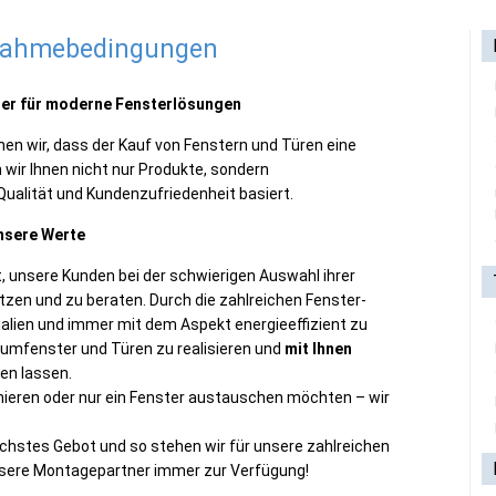
lnahmebedingungen
ner für moderne Fensterlösungen
en wir, dass der Kauf von Fenstern und Türen eine
en wir Ihnen nicht nur Produkte, sondern
 Qualität und Kundenzufriedenheit basiert.
nsere Werte
 unsere Kunden bei der schwierigen Auswahl ihrer
en und zu beraten. Durch die zahlreichen Fenster-
rialien und immer mit dem Aspekt energieeffizient zu
raumfenster und Türen zu realisieren und
mit Ihnen
en lassen.
anieren oder nur ein Fenster austauschen möchten – wir
chstes Gebot und so stehen wir für unsere zahlreichen
nsere Montagepartner immer zur Verfügung!