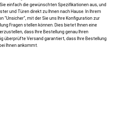
 Sie einfach die gewünschten Spezifikationen aus, und
ster und Türen direkt zu Ihnen nach Hause. In Ihrem
 "Unsicher", mit der Sie uns Ihre Konfiguration zur
ung Fragen stellen können. Dies bietet Ihnen eine
rzustellen, dass Ihre Bestellung genau Ihren
ig überprüfte Versand garantiert, dass Ihre Bestellung
 bei Ihnen ankommt.