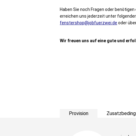
Haben Sie noch Fragen oder benötige
erreichen uns jederzeit unter folgende
fenstershop@jobfuerzwei.de
oder übe
Wir freuen uns auf eine gute und erf
Provision
Zusatzbeding