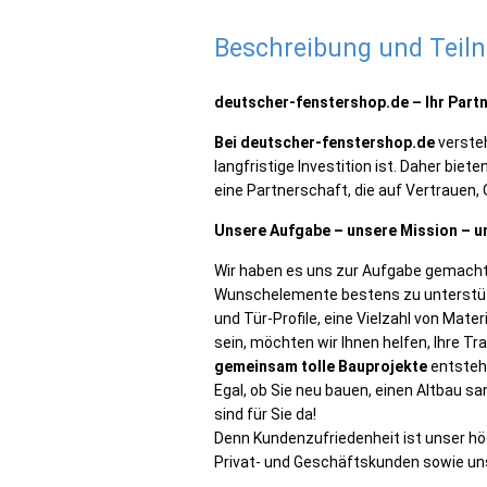
Beschreibung und Tei
deutscher-fenstershop.de – Ihr Part
Bei deutscher-fenstershop.de
versteh
langfristige Investition ist. Daher biet
eine Partnerschaft, die auf Vertrauen,
Unsere Aufgabe – unsere Mission – u
Wir haben es uns zur Aufgabe gemacht,
Wunschelemente bestens zu unterstütz
und Tür-Profile, eine Vielzahl von Mate
sein, möchten wir Ihnen helfen, Ihre T
gemeinsam tolle Bauprojekte
entsteh
Egal, ob Sie neu bauen, einen Altbau s
sind für Sie da!
Denn Kundenzufriedenheit ist unser hö
Privat- und Geschäftskunden sowie u