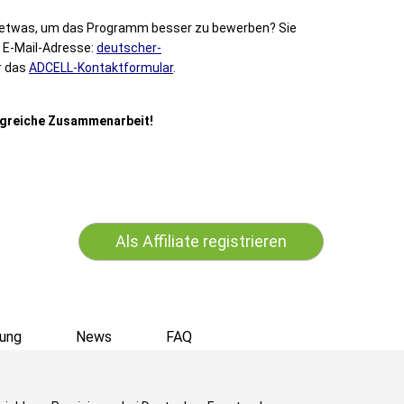
n etwas, um das Programm besser zu bewerben? Sie
r E-Mail-Adresse:
deutscher-
r das
ADCELL-Kontaktformular
.
olgreiche Zusammenarbeit!
Als Affiliate registrieren
ung
News
FAQ