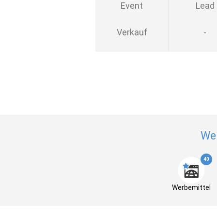
Event
Lead
Verkauf
-
We
40
Werbemittel