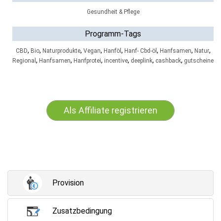
Gesundheit & Pflege
Programm-Tags
,
,
,
,
,
,
,
,
CBD
Bio
Naturprodukte
Vegan
Hanföl
Hanf- Cbd-öl
Hanfsamen
Natur
,
,
,
,
,
,
Regional
Hanfsamen
Hanfprotei
incentive
deeplink
cashback
gutscheine
Als Affiliate registrieren
Provision
Zusatzbedingung