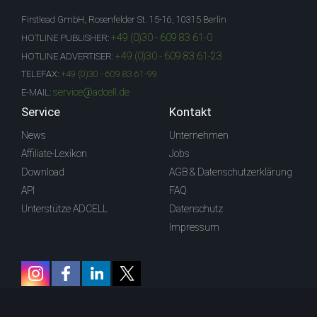
Firstlead GmbH, Rosenfelder St. 15-16, 10315 Berlin
+49 (0)30 - 609 83 61-0
HOTLINE PUBLISHER:
+49 (0)30 - 609 83 61-23
HOTLINE ADVERTISER:
TELEFAX:
+49 (0)30 - 609 83 61-99
service@adcell.de
E-MAIL:
Service
Kontakt
News
Unternehmen
Affiliate-Lexikon
Jobs
Download
AGB & Datenschutzerklärung
API
FAQ
Unterstütze ADCELL
Datenschutz
Impressum