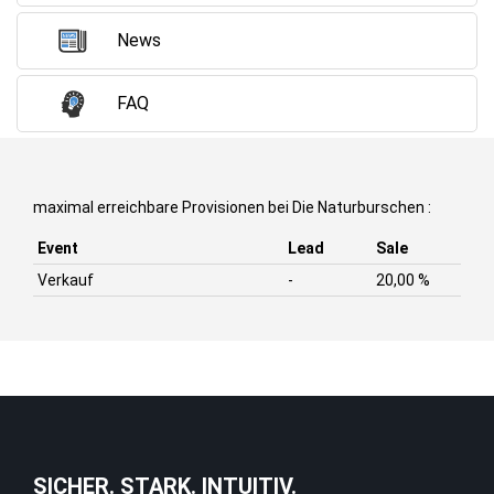
News
FAQ
maximal erreichbare Provisionen bei Die Naturburschen :
Event
Lead
Sale
Verkauf
-
20,00 %
SICHER. STARK. INTUITIV.