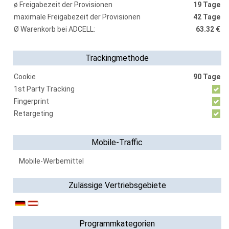
ø Freigabezeit der Provisionen
19 Tage
maximale Freigabezeit der Provisionen
42 Tage
Ø Warenkorb bei ADCELL:
63.32 €
Trackingmethode
Cookie
90 Tage
1st Party Tracking
Fingerprint
Retargeting
Mobile-Traffic
Mobile-Werbemittel
Zulässige Vertriebsgebiete
Programmkategorien