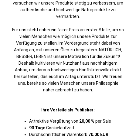
versuchen wir unsere Produkte stetig zu verbessern, um
authentische und hochwertige Naturprodukte zu
vermarkten.
Für uns steht dabei ein fairer Preis an erster Stelle, um so
vielen Menschen wie möglich unsere Produkte zur
Verfügung zu stellen. Im Vordergrund steht dabei von
Anfang an, mit unseren Ölen zu begeistern. NATÜRLICH,
BESSER, LEBEN ist unsere Motivation für die Zukunft!
Deshalb kultivieren wir Nutzhanf aus nachhaltigem
Anbau, um daraus hochwertiges Hanfblütenvollextrakt
herzustellen, das euch im Alltag unterstützt. Wir freuen
uns, bereits so vielen Menschen unsere Philosophie
näher gebracht zu haben.
Ihre Vorteile als Publisher:
Attraktive Vergütung von
20,00 %
per Sale
90 Tage
Cookielaufzeit
Durchschnittlicher Warenkorb
70,00 EUR