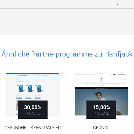
-
Ähnliche Partnerprogramme zu Hanfjack
30,00%
15,00%
PRO SALE
PRO SALE
GESUNDHEITSZENTRALE.EU
CBDNOL