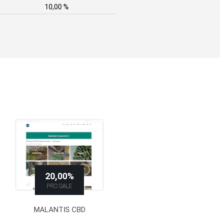
10,00 %
20,00%
PRO SALE
MALANTIS CBD