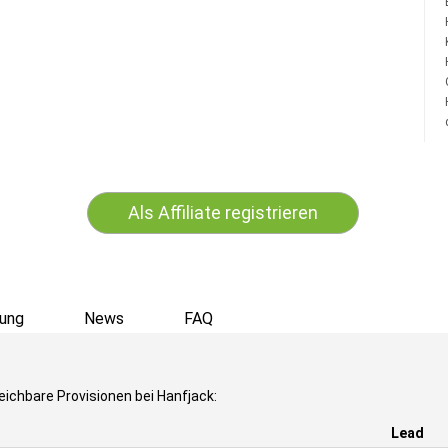
Als Affiliate registrieren
ung
News
FAQ
eichbare Provisionen bei Hanfjack:
Lead