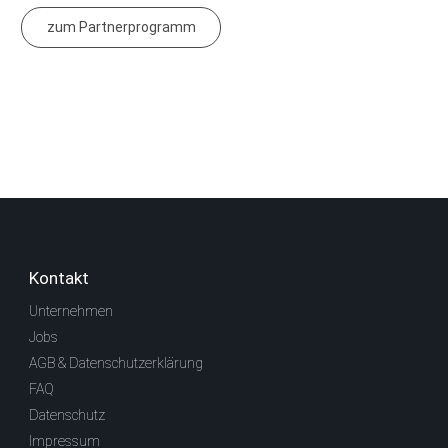
zum Partnerprogramm
Kontakt
Unternehmen
Jobs
AGB & Datenschutzerklärung
FAQ
Datenschutz
Impressum