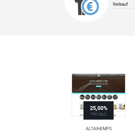
Verkauf
25,00%
PRO SALE
ALTAIHEMPS