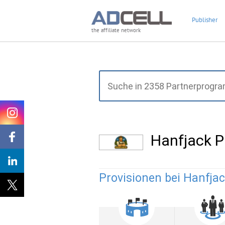
Publisher
the affiliate network
Hanfjack 
Provisionen bei Hanfjac