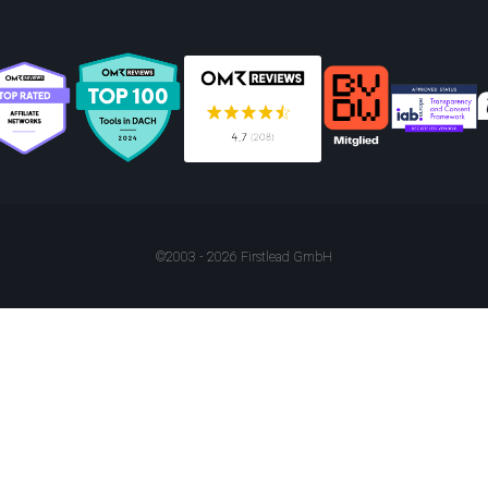
©2003 - 2026 Firstlead GmbH