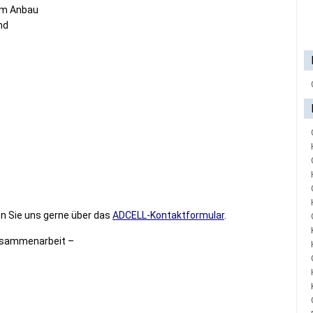
hem Anbau
nd
n Sie uns gerne über das
ADCELL-Kontaktformular
.
Zusammenarbeit –