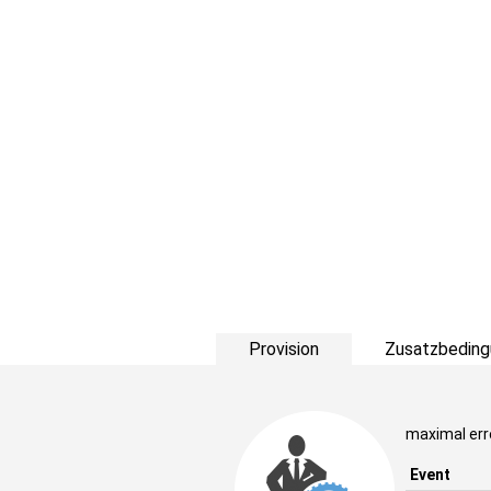
Provision
Zusatzbeding
maximal err
Event