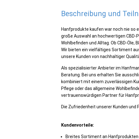
Beschreibung und Tei
Hanfprodukte kaufen war noch nie so 
große Auswahl an hochwertigen CBD-Pr
Wohlbefinden und Alltag. Ob CBD-Öle, 
Wir bieten ein vielfältiges Sortiment au
unsere Kunden von nachhaltiger Qualitä
Als spezialisierter Anbieter im Hanfma
Beratung. Bei uns erhalten Sie ausschli
kombiniert mit einem zuverlässigen Ku
Pflege oder das allgemeine Wohlbefinde
vertrauenswürdigen Partner für Hanfp
Die Zufriedenheit unserer Kunden und P
Kundenvorteile:
Breites Sortiment an Hanfprodukten