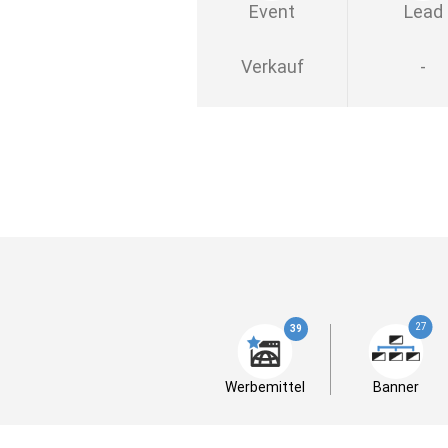
Event
Lead
Verkauf
-
27
39
Werbemittel
Banner