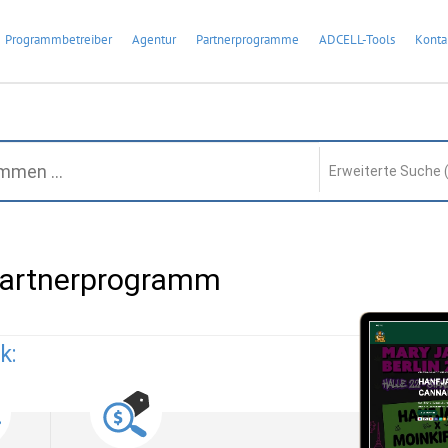
Programmbetreiber
Agentur
Partnerprogramme
ADCELL-Tools
Konta
Erweiterte Suche 
Partnerprogramm
k: