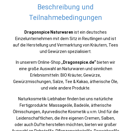
Beschreibung und
Teilnahmebedingungen
Dragonspice Naturwaren
ist ein deutsches
Einzelunternehmen mit dem Sitz in Reutlingen und ist
auf die Herstellung und Vermarktung von Kräutern, Tees
und Gewürzen spezialisiert.
In unserem Online-Shop „
Dragonspice.de“
bieten wir
eine große Auswahl an Naturwaren und sinnlichen
Erlebnismitteln: BIO Kräuter, Gewürze,
Gewürzmischungen, Salze, Tee & Kakao, ätherische Öle,
und viele andere Produkte.
Naturkosmetik-Liebhaber finden bei uns natürliche
Fertigprodukte: Massageöle, Badeöle, ätherische
Ölmischungen, Ayurvedische Kosmetik u.v.m. Und für die
Leidenschaftlichen, die ihre eigenen Cremen, Salben,
oder auch Dufte herstellen möchten, bieten wir großer