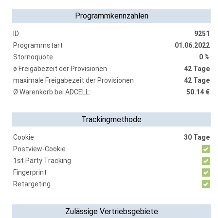
Programmkennzahlen
ID
9251
Programmstart
01.06.2022
Stornoquote
0 %
ø Freigabezeit der Provisionen
42 Tage
maximale Freigabezeit der Provisionen
42 Tage
Ø Warenkorb bei ADCELL:
50.14 €
Trackingmethode
Cookie
30 Tage
Postview-Cookie
1st Party Tracking
Fingerprint
Retargeting
Zulässige Vertriebsgebiete